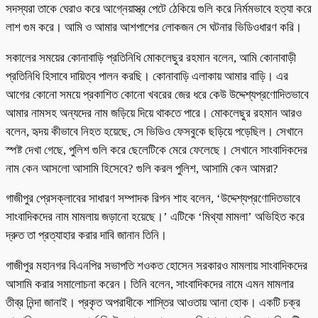
সদস্যরা তাকে ঘেরাও করে আগ্নেয়াস্ত্র পেটে ঠেকিয়ে গুলি করে নির্মমভাবে হত্যা করে
লাশ গুম করে। আমি ও আমার আশপাশের লোকজন সে ঘটনার ভিডিওধারণ করি।
সকালের সময়ের কোনাবাড়ি প্রতিনিধি মোকলেছুর রহমান বলেন, আমি কোনাবাড়ী
প্রতিনিধি হিসাবে দায়িত্ব পালন করছি। কোনাবাড়ি এলাকায় আমার বাড়ি। এর
আগের কোনো সময়ে প্রকাশিত কোনো খবরের জের ধরে কেউ উদ্দেশ্যপ্রণোদিতভাবে
আমার নামসহ অন্যদের নাম জড়িয়ে দিয়ে থাকতে পারে। মোকলেছুর রহমান আরও
বলেন, হৃদয় কীভাবে নিহত হয়েছে, সে ভিডিও ফেসবুকে ছড়িয়ে পড়েছিল। সেখানে
স্পষ্ট দেখা গেছে, পুলিশ গুলি করে ছেলেটিকে মেরে ফেলেছে। সেখানে সাংবাদিকদের
নাম কেন আসলো আসামি হিসেবে? গুলি করল পুলিশ, আসামি কেন আমরা?
গাজীপুর প্রেসক্লাবের সাধারণ সম্পাদক রিপন শাহ বলেন, ‘উদ্দেশ্যপ্রণোদিতভাবে
সাংবাদিকদের নাম মামলায় জড়ানো হয়েছে।’ এটিকে ‘মিথ্যা মামলা’ অভিহিত করে
দ্রুত তা প্রত্যাহার করার দাবি জানান তিনি।
গাজীপুর মহানগর বিএনপির সভাপতি শওকত হোসেন সরকারও মামলায় সাংবাদিকদের
আসামি করার সমালোচনা করেন। তিনি বলেন, সাংবাদিকদের নামে এমন মামলার
তীব্র নিন্দা জানাই। প্রকৃত অপরাধীকে শাস্তির আওতায় আনা হোক। একটি চক্র