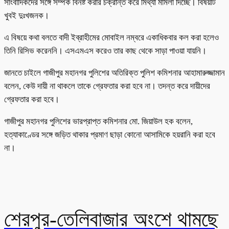
সাংবাদিকদের সঙ্গে সম্পর্ক বিনষ্ট করার চক্রান্ত করে মিথ্যা মামলা দিচ্ছে। বিষয়টি
খুবই দুঃখজনক।
এ বিষয়ে কথা বলতে বাদী ইব্রাহীমের মোবাইল নম্বরে একাধিকবার কল করা হলেও
তিনি রিসিভ করেননি। এসএমএস করেও তার কাছ থেকে সাড়া পাওয়া যায়নি।
জানতে চাইলে গাজীপুর মহানগর পুলিশের অতিরিক্ত পুলিশ কমিশনার আহামারুজ্জামান
বলেন, কেউ দায়ী না থাকলে তাকে গ্রেফতার করা হবে না। তদন্ত করে দায়ীদের
গ্রেফতার করা হবে।
গাজীপুর মহানগর পুলিশের ভারপ্রাপ্ত কমিশনার মো. জিয়াউল হক বলেন,
হত্যাকাণ্ডের সঙ্গে জড়িত থাকার প্রমাণ ছাড়া কোনো আসামিকে হয়রানি করা হবে
না।
শেরপুর-তেলিবাজার অংশে থামছে