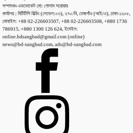
সম্পাদকঃ এডভোকেট মো: গোলাম সরোয়ার
কার্যালয় : বিটিটিসি বিল্ডিং (লেভেল:০৩), ২৭০/বি, তেজগাঁও (আই/এ), ঢাকা-১২০৮,
মোবাইল: +88 02-226603507, +88 02-226603508, +880 1736
786915, +880 1300 126 624, ইমেইল:
online.bdsangbad@gmail.com (online)
news@bd-sangbad.com, ads@bd-sangbad.com