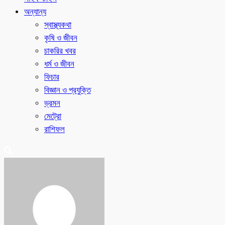
অন্যান্য
স্বাস্থ্যকথা
কৃষি ও জীবন
চাকরির খবর
ধর্ম ও জীবন
ফিচার
বিজ্ঞান ও প্রযুক্তি
ভ্রমন
মেট্রো
রাশিফল