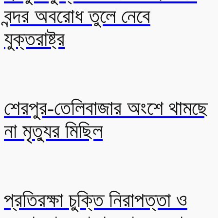
বন্দর অবরোধ তুলে নেবে
যুক্তরাষ্ট্র
শেরপুর-তেলিবাজার অংশে থামছে
না মৃত্যুর মিছিল
প্রতিরক্ষা চুক্তি নিরাপত্তা ও