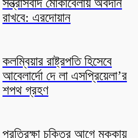
সন্ত্রাসবাদ মোকাবেলায় অবদান
রাখবে: এরদোয়ান
কলম্বিয়ার রাষ্ট্রপতি হিসেবে
আবেলার্দো দে লা এসপ্রিয়েলা’র
শপথ গ্রহণ
প্রতিরক্ষা চুক্তির আগে মক্কায়