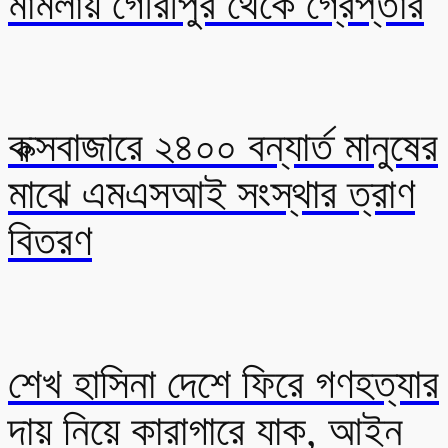
মামলায় গৌরীপুর থেকে গ্রেপ্তার
কক্সবাজারে ২৪০০ বন্যার্ত মানুষের
মাঝে এমএসআই সংস্থার ত্রাণ
বিতরণ
শেখ হাসিনা দেশে ফিরে গণহত্যার
দায় নিয়ে কারাগারে যাক, আইন