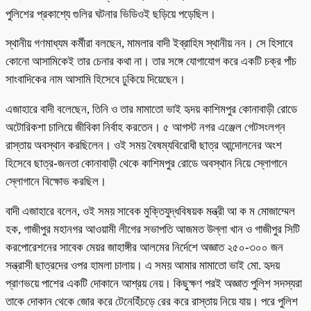
পুলিশের প্রকাশ্যে গুলির ঘটনার ভিডিওই ছড়িয়ে পড়েছিল।
স্থানীয় গণমাধ্যম কর্মীরা বলছেন, মামলার বাদী ইব্রাহিম স্থানীয় নন। সে হিসাবে
কোনো আসামিকেই তার চেনার কথা না। তার সঙ্গে যোগাযোগ করে একটি চক্র পাঁচ
সাংবাদিকের নাম আসামি হিসেবে ঢুকিয়ে দিয়েছেন।
এজাহারে বাদী বলেছেন, তিনি ও তার মামাতো ভাই হৃদয় কাশিমপুর কোনাবাড়ী রোডে
অটোরিকশা চালিয়ে জীবিকা নির্বাহ করতেন। ৫ আগস্ট নগর এঞ্জেল গেটসংলগ্ন
রাস্তায় অবস্থান করছিলেন। ওই সময় বৈষম্যবিরোধী ছাত্র আন্দোলনের অংশ
হিসেবে ছাত্র-জনতা কোনাবাড়ী থেকে কাশিমপুর রোডে অবস্থান নিয়ে স্লোগানে
স্লোগানে বিক্ষোভ করছিল।
বাদী এজাহারে বলেন, ওই সময় সাবেক মুক্তিযুদ্ধবিষয়ক মন্ত্রী আ ক ম মোজাম্মেল
হক, গাজীপুর মহানগর আওয়ামী লীগের সভাপতি আজমত উল্লা খান ও গাজীপুর সিটি
করপোরেশনের সাবেক মেয়র জাহাঙ্গীর আলমের নির্দেশে অজ্ঞাত ২৫০-৩০০ জন
সন্ত্রাসী ছাত্রদের ওপর হামলা চালায়। এ সময় আমার মামাতো ভাই মো. হৃদয়
প্রাণভয়ে পাশের একটি দোকানে আশ্রয় নেয়। কিছুক্ষণ পরই অজ্ঞাত পুলিশ সদস্যরা
তাকে দোকান থেকে জোর করে টেনেহিঁচড়ে রের করে রাস্তায় নিয়ে যায়। পরে পুলিশ