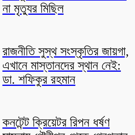
না মৃত্যুর মিছিল
রাজনীতি সুস্থ সংস্কৃতির জায়গা,
এখানে মাস্তানদের স্থান নেই:
ডা. শফিকুর রহমান
কনটেন্ট ক্রিয়েটর রিপন ধর্ষণ