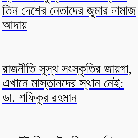
তিন দেশের নেতাদের জুমার নামাজ
আদায়
রাজনীতি সুস্থ সংস্কৃতির জায়গা,
এখানে মাস্তানদের স্থান নেই:
ডা. শফিকুর রহমান