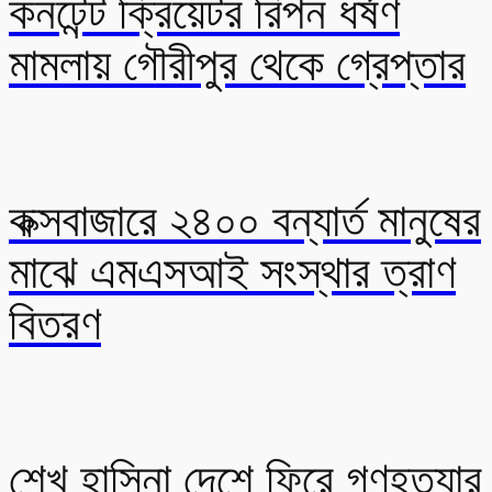
কনটেন্ট ক্রিয়েটর রিপন ধর্ষণ
মামলায় গৌরীপুর থেকে গ্রেপ্তার
কক্সবাজারে ২৪০০ বন্যার্ত মানুষের
মাঝে এমএসআই সংস্থার ত্রাণ
বিতরণ
শেখ হাসিনা দেশে ফিরে গণহত্যার