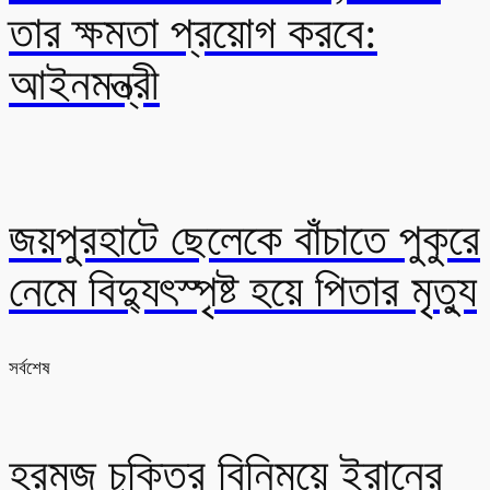
তার ক্ষমতা প্রয়োগ করবে:
আইনমন্ত্রী
জয়পুরহাটে ছেলেকে বাঁচাতে পুকুরে
নেমে বিদ্যুৎস্পৃষ্ট হয়ে পিতার মৃত্যু
সর্বশেষ
হরমুজ চুক্তির বিনিময়ে ইরানের