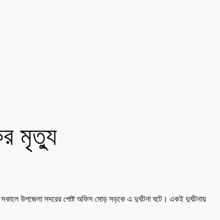
র মৃত্যু
বার সকালে উপজেলা সদরের পোষ্ট অফিস মোড় সড়কে এ দুর্ঘটনা ঘটে। একই দুর্ঘটনায়