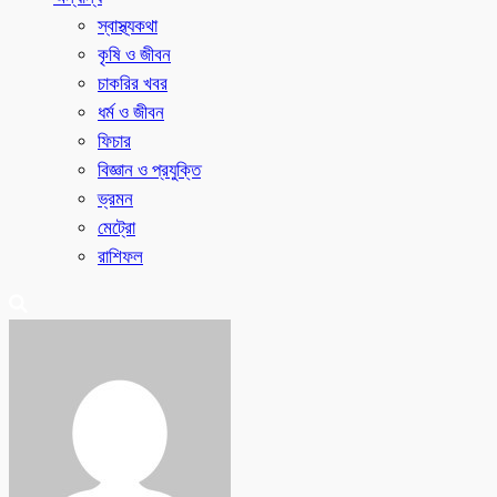
স্বাস্থ্যকথা
কৃষি ও জীবন
চাকরির খবর
ধর্ম ও জীবন
ফিচার
বিজ্ঞান ও প্রযুক্তি
ভ্রমন
মেট্রো
রাশিফল