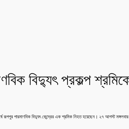
ণবিক বিদ্যুৎ প্রকল্প শ্রমিকে
্ষে রূপপুর পারমাণবিক বিদ্যুৎ কেন্দ্রের এক শ্রমিক নিহত হয়েছেন। ২৭ আগস্ট মঙ্গল