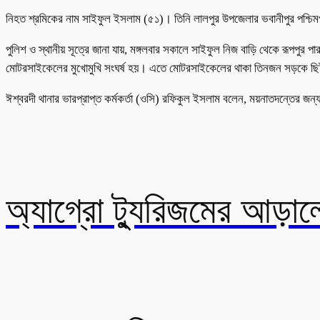
নিহত শ্রমিকের নাম সাইফুল ইসলাম (৫১)। তিনি লালপুর উপজেলার ভবানীপুর পশ্চিমপাড়া
পুলিশ ও স্থানীয় সূত্রে জানা যায়, মঙ্গলবার সকালে সাইফুল নিজ বাড়ি থেকে রূপপুর 
মোটরসাইকেলের মুখোমুখি সংঘর্ষ হয়। এতে মোটরসাইকেলের থাকা তিনজন সড়কে ছ
ঈশ্বরদী থানার ভারপ্রাপ্ত কর্মকর্তা (ওসি) রফিকুল ইসলাম বলেন, ময়নাতদন্তের জন্
অ্যাগ্রো ট্যুরিজমের আড়