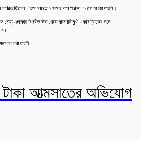
্ঠানে কর্মরত ছিলেন। তবে আহত ২ জনের নাম পরিচয় এখনো পাওয়া যায়নি।
ফিস মোড় এলাকায় বিপরীত দিক থেকে রাজশাহীমুখী একটি ট্রাকের সঙ্গে
ত হন।
 শনাক্ত করা যায়নি।
ি টাকা আত্মসাতের অভিযোগ