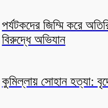
পর্যটকদের জিম্মি করে অতিরি
বিরুদ্ধে অভিযান
কুমিল্লায় সোহান হত্যা: বৃদ