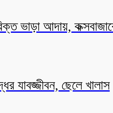
ক্ত ভাড়া আদায়, কক্সবাজারে 
্ধের যাবজ্জীবন, ছেলে খালাস