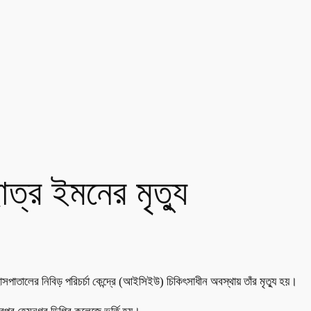
ত্র ইমনের মৃত্যু
াতালের নিবিড় পরিচর্চা কেন্দ্রে (আইসিইউ) চিকিৎসাধীন অবস্থায় তাঁর মৃত্যু হয়।