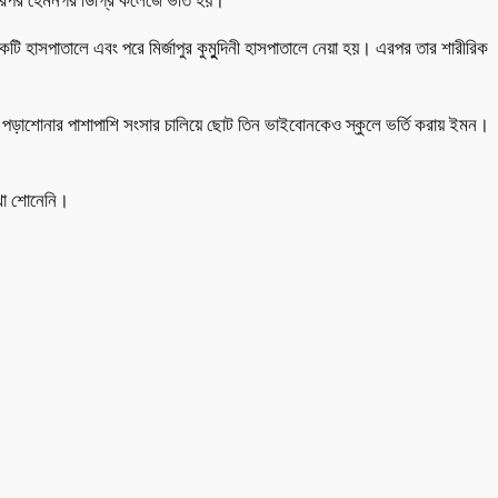
পর হেমনগর ডিগ্রি কলেজে ভর্তি হয়।
টি হাসপাতালে এবং পরে মির্জাপুর কুমুুদিনী হাসপাতালে নেয়া হয়। এরপর তার শারীরিক
র পড়াশোনার পাশাপাশি সংসার চালিয়ে ছোট তিন ভাইবোনকেও স্কুলে ভর্তি করায় ইমন।
থা শোনেনি।