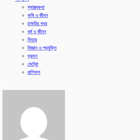
স্বাস্থ্যকথা
কৃষি ও জীবন
চাকরির খবর
ধর্ম ও জীবন
ফিচার
বিজ্ঞান ও প্রযুক্তি
ভ্রমন
মেট্রো
রাশিফল