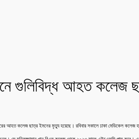
লনে গুলিবিদ্ধ আহত কলেজ ছা
লপুরের আহত কলেজ ছাত্র ইমনের মৃত্যু হয়েছে। রবিবার সকালে ঢাকা মেডিকেল কলেজ হাসপ