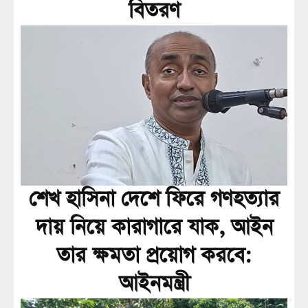
বিতরণ
শেখ হাসিনা দেশে ফিরে গণহত্যার
দায় নিয়ে কারাগারে যাক, আইন
তার ক্ষমতা প্রয়োগ করবে:
আইনমন্ত্রী