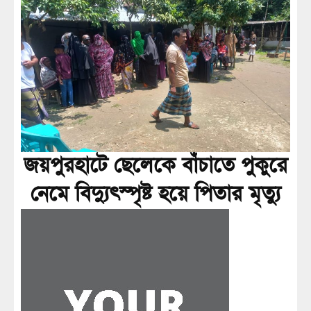
জয়পুরহাটে ছেলেকে বাঁচাতে পুকুরে
নেমে বিদ্যুৎস্পৃষ্ট হয়ে পিতার মৃত্যু