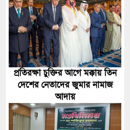
প্রতিরক্ষা চুক্তির আগে মক্কায় তিন
দেশের নেতাদের জুমার নামাজ
আদায়