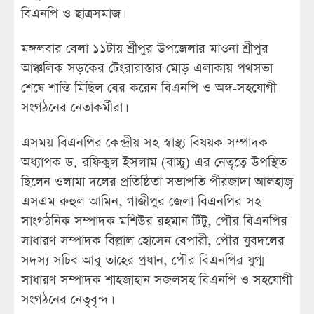
বিএনপি ও ছাত্রসমাজ।
মঙ্গলবার বেলা ১১টায় শ্রীপুর উপজেলার মাওনা শ্রীপুর
আঞ্চলিক সড়কের টেংরারাস্তার মোড় এলাকায় পথসভা
শেষে শান্তি মিছিল বের করেন বিএনপি ও অঙ্গ-সহযোগী
সংগঠনের নেতাকর্মীরা।
এসময় বিএনপির কেন্দ্রীয় সহ-স্বাস্থ্য বিষয়ক সম্পাদক
অধ্যাপক ড. রফিকুল ইসলাম (বাচ্চু) এর নেতৃত্বে উপস্থিত
ছিলেন ওলামা দলের প্রতিষ্ঠিতা সভাপতি পীরজাদা আলহাজ্ব
এসএম রুহুল আমিন, গাজীপুর জেলা বিএনপির সহ
সাংগঠনিক সম্পাদক মশিউর রহমান টিটু, পৌর বিএনপির
সাধারণ সম্পাদক বিল্লাল হোসেন বেপারী, পৌর যুবদলের
সদস্য সচিব আবু তাহের প্রধান, পৌর বিএনপির যুগ্ম
সাধারণ সম্পাদক শাহজাহান সজলসহ বিএনপি ও সহযোগী
সংগঠনের নেতৃবৃন্দ।