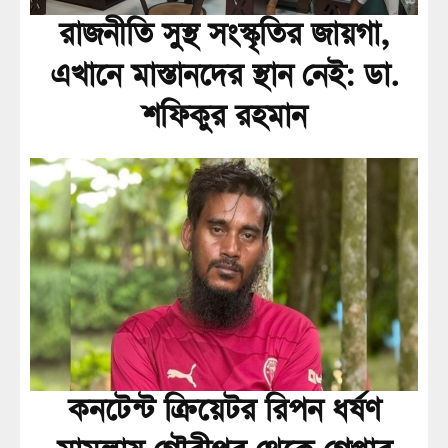
রাজনীতি সুস্থ সংস্কৃতির জায়গা,
এখানে মাস্তানদের স্থান নেই: ডা.
শফিকুর রহমান
কনটেন্ট ক্রিয়েটর রিপন ধর্ষণ