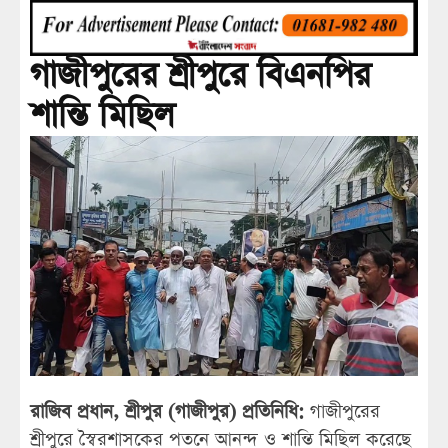
গাজীপুরের শ্রীপুরে বিএনপির
শান্তি মিছিল
রাজিব প্রধান, শ্রীপুর (গাজীপুর) প্রতিনিধি:
গাজীপুরের
শ্রীপুরে স্বৈরশাসকের পতনে আনন্দ ও শান্তি মিছিল করেছে