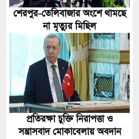
শেরপুর-তেলিবাজার অংশে থামছে
না মৃত্যুর মিছিল
প্রতিরক্ষা চুক্তি নিরাপত্তা ও
সন্ত্রাসবাদ মোকাবেলায় অবদান