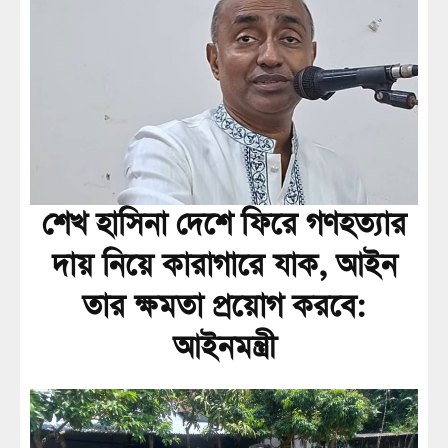
শেখ হাসিনা দেশে ফিরে গণহত্যার
দায় নিয়ে কারাগারে যাক, আইন
তার ক্ষমতা প্রয়োগ করবে:
আইনমন্ত্রী