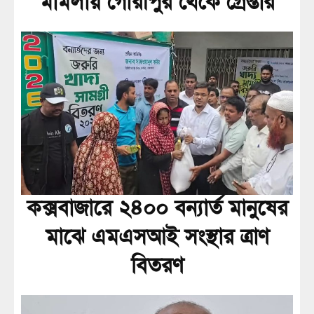
মামলায় গৌরীপুর থেকে গ্রেপ্তার
কক্সবাজারে ২৪০০ বন্যার্ত মানুষের
মাঝে এমএসআই সংস্থার ত্রাণ
বিতরণ