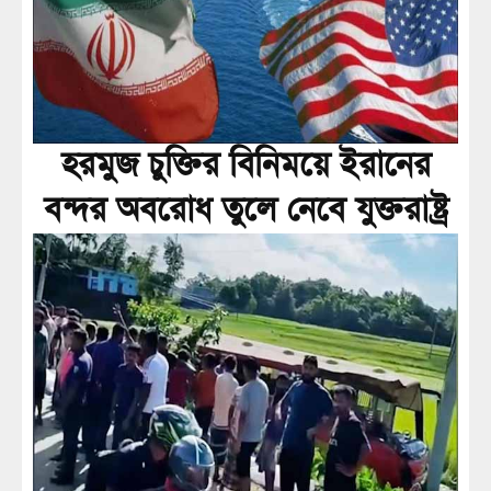
হরমুজ চুক্তির বিনিময়ে ইরানের
বন্দর অবরোধ তুলে নেবে যুক্তরাষ্ট্র