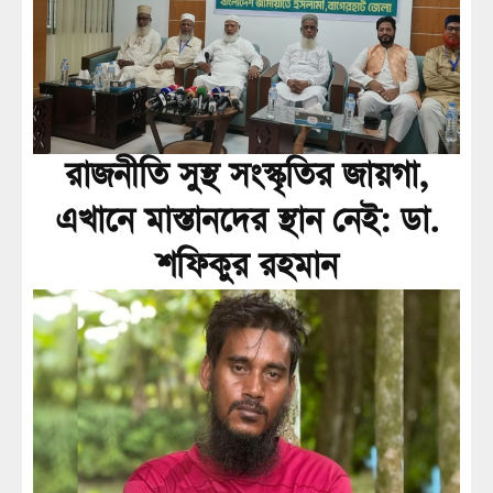
রাজনীতি সুস্থ সংস্কৃতির জায়গা,
এখানে মাস্তানদের স্থান নেই: ডা.
শফিকুর রহমান