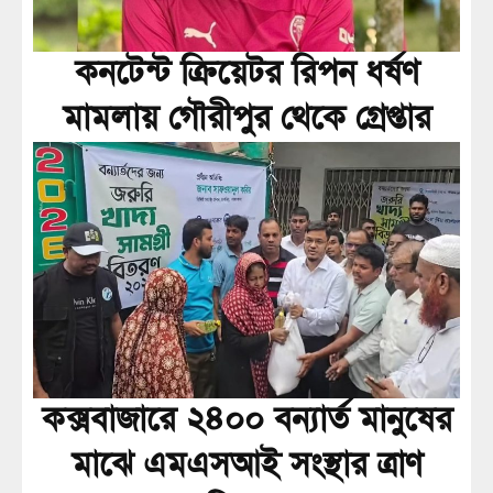
কনটেন্ট ক্রিয়েটর রিপন ধর্ষণ
মামলায় গৌরীপুর থেকে গ্রেপ্তার
কক্সবাজারে ২৪০০ বন্যার্ত মানুষের
মাঝে এমএসআই সংস্থার ত্রাণ