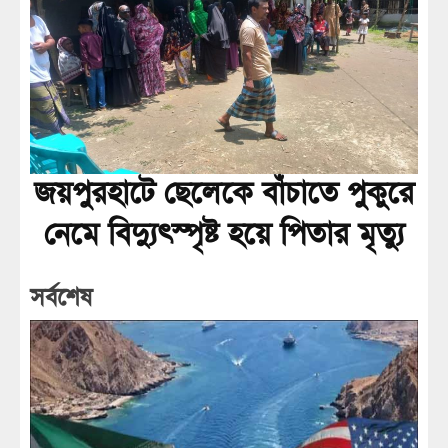
জয়পুরহাটে ছেলেকে বাঁচাতে পুকুরে
নেমে বিদ্যুৎস্পৃষ্ট হয়ে পিতার মৃত্যু
সর্বশেষ