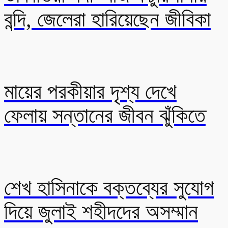
বন্দি, জেলেরা হারিয়েছেন জীবিকা
মায়ের পরকীয়ার দৃশ্য দেখে
ফেলায় সন্তানের জীবন ঝুঁকিতে
শেখ হাসিনাকে বক্তব্যের সুযোগ
দিয়ে জুলাই শহীদদের অসম্মান