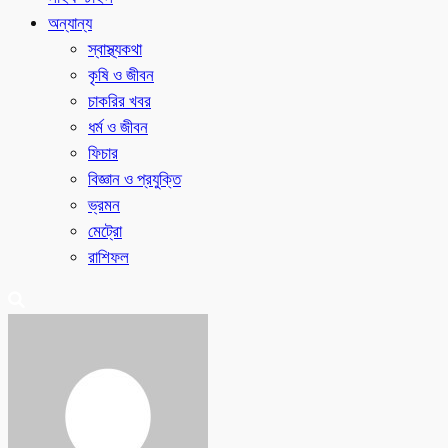
অন্যান্য
স্বাস্থ্যকথা
কৃষি ও জীবন
চাকরির খবর
ধর্ম ও জীবন
ফিচার
বিজ্ঞান ও প্রযুক্তি
ভ্রমন
মেট্রো
রাশিফল