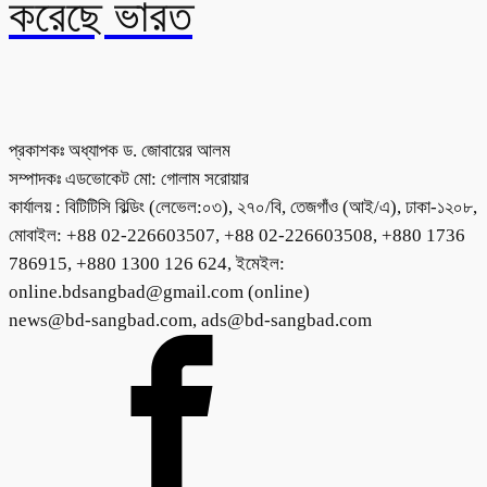
করেছে ভারত
প্রকাশকঃ অধ্যাপক ড. জোবায়ের আলম
সম্পাদকঃ এডভোকেট মো: গোলাম সরোয়ার
কার্যালয় : বিটিটিসি বিল্ডিং (লেভেল:০৩), ২৭০/বি, তেজগাঁও (আই/এ), ঢাকা-১২০৮,
মোবাইল: +88 02-226603507, +88 02-226603508, +880 1736
786915, +880 1300 126 624, ইমেইল:
online.bdsangbad@gmail.com (online)
news@bd-sangbad.com, ads@bd-sangbad.com