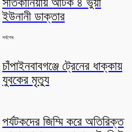
সাতকানিয়ায় আটক ৪ ভুয়া
ইউনানী ডাক্তার
সর্বশেষ
চাঁপাইনবাবগঞ্জে ট্রেনের ধাক্কায়
যুবকের মৃত্যু
পর্যটকদের জিম্মি করে অতিরিক্ত