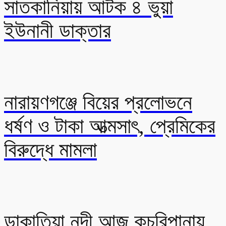
সাতকানিয়ায় আটক ৪ ভুয়া
ইউনানী ডাক্তার
নারায়ণগঞ্জে বিয়ের প্রলোভনে
ধর্ষণ ও টাকা আত্মসাৎ, প্রেমিকের
বিরুদ্ধে মামলা
ডাকাতিয়া নদী আজ কচুরিপানায়