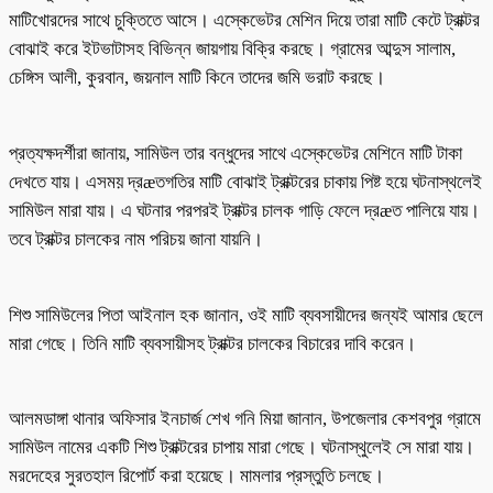
মাটিখোরদের সাথে চুক্তিতে আসে। এস্কেভেটর মেশিন দিয়ে তারা মাটি কেটে ট্রাক্টর
বোঝাই করে ইটভাটাসহ বিভিন্ন জায়গায় বিক্রি করছে। গ্রামের আব্দুস সালাম,
চেঙ্গিস আলী, কুরবান, জয়নাল মাটি কিনে তাদের জমি ভরাট করছে।
প্রত্যক্ষদর্শীরা জানায়, সামিউল তার বন্ধুদের সাথে এস্কেভেটর মেশিনে মাটি টাকা
দেখতে যায়। এসময় দ্রæতগতির মাটি বোঝাই ট্রাক্টরের চাকায় পিষ্ট হয়ে ঘটনাস্থলেই
সামিউল মারা যায়। এ ঘটনার পরপরই ট্রাক্টর চালক গাড়ি ফেলে দ্রæত পালিয়ে যায়।
তবে ট্রাক্টর চালকের নাম পরিচয় জানা যায়নি।
শিশু সামিউলের পিতা আইনাল হক জানান, ওই মাটি ব্যবসায়ীদের জন্যই আমার ছেলে
মারা গেছে। তিনি মাটি ব্যবসায়ীসহ ট্রাক্টর চালকের বিচারের দাবি করেন।
আলমডাঙ্গা থানার অফিসার ইনচার্জ শেখ গনি মিয়া জানান, উপজেলার কেশবপুর গ্রামে
সামিউল নামের একটি শিশু ট্রাক্টরের চাপায় মারা গেছে। ঘটনাস্থুলেই সে মারা যায়।
মরদেহের সুরতহাল রিপোর্ট করা হয়েছে। মামলার প্রস্তুতি চলছে।