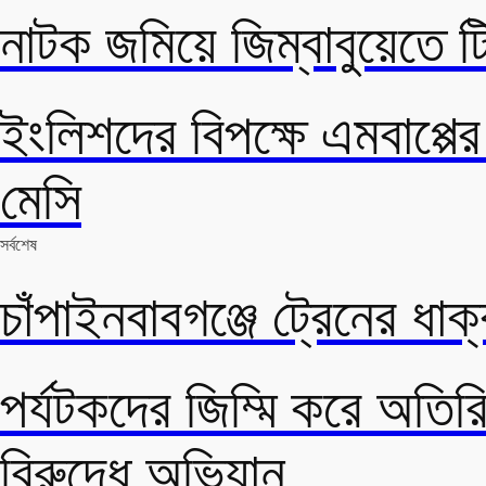
নাটক জমিয়ে জিম্বাবুয়েতে ট
ইংলিশদের বিপক্ষে এমবাপ্প
মেসি
সর্বশেষ
চাঁপাইনবাবগঞ্জে ট্রেনের ধাক্
পর্যটকদের জিম্মি করে অতিরি
বিরুদ্ধে অভিযান