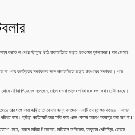
ুটবলার
সহ্য করতে না পেরে স্ট্যান্ডে উঠে হাতাহাতিতে জড়ায় উরুগুয়ের ফুটবলাররা। যার জেরেই
 না পেরে কলম্বিয়ার সমর্থকদের সঙ্গে হাতাহাতিতে জড়ায় উরুগুয়ের সমর্থকরা। পরে
হোসে মারিয়া গিমেনেজ বলেছেন, খেলোয়াড়রা তাদের পরিবারকে রক্ষা করার চেষ্টা করছে।
া হয়েছে তার সঙ্গে কারা জড়িত তা বোঝার জন্য কনমেবল একটি তদন্ত শুরু করেছে। আমরা
পরিণত করে। ক্রীড়া প্রতিযোগিতার ক্ষতি করে এমন কোনো আচরণ বরদাস্ত করা হবে না।’
়াগো মেলে, জোসে মারিয়া গিমেনেজ, মাতিয়াস অলিভেরা, ফাকুন্ডো পেলিস্ট্রি, রোনাল্ড