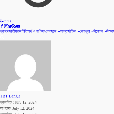
ই-পেপার
প্রচ্ছদ
জাতীয়
রাজনীতি
অর্থ ও বাণিজ্য
দেশজুড়ে
আন্তর্জাতিক
খেলাধুলা
বিনোদন
শিক্ষাঙ
TBT Bangla
প্রকাশিত :
July 12, 2024
আপডেট: July 12, 2024