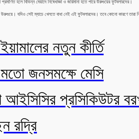
ী প্রমাণিত হলে বিভিন্ন মেয়াদে নিষেধাজ্ঞা ও জরিমানা হতে পারে উরুগুয়ের ফুটবলারদের।
ামবে উরুগুয়ে। যদিও সেই ম্যাচে খেলতে বাধা নেই এই ফুটবলারদের। তবে কোনো কারণে তারা ন
য়ামালের নতুন কীর্তি
 মতো জনসমক্ষে মেসি
আইসিসির প্রসিকিউটর বরখ
েন রদ্রি