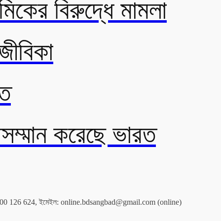
মিকের বিরুদ্ধে মামলা
 জীবিকা
তে
অসম্মান করেছে ভারত
0 1300 126 624, ইমেইল: online.bdsangbad@gmail.com (online)