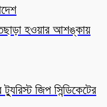
াদেশ
হাতছাড়া হওয়ার আশঙ্কায়
্যুরিস্ট জিপ সিন্ডিকেটের