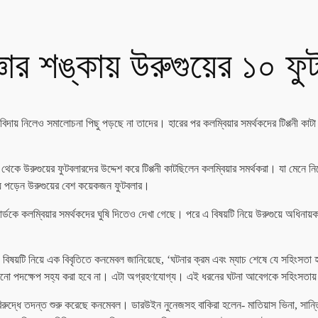
্ঞার শঙ্কায় উরুগুয়ের ১০ ফ
িদায় নিলেও সমালোচনা পিছু পড়ছে না তাদের। হারের পর কলম্বিয়ার সমর্থকদের টিপ্পনী কাটা 
কে উরুগুয়ের ফুটবলারদের উদ্দেশ করে টিপ্পনী কাটছিলেন কলম্বিয়ার সমর্থকরা। যা মেনে নিতে
িয়ে পড়েন উরুগুয়ের বেশ কয়েকজন ফুটবলার।
ে কলম্বিয়ার সমর্থকদের ঘুষি দিতেও দেখা গেছে। পরে এ বিষয়টি নিয়ে উরুগুয়ে অধিনায়ক 
 বিষয়টি নিয়ে এক বিবৃতিতে কনমেবল জানিয়েছে, ‘ঘটনার ক্রম এবং ম্যাচ শেষে যে সহিংসত
নো পদক্ষেপ সহ্য করা হবে না। এটা অগ্রহণযোগ্য। এই ধরনের ঘটনা আবেগকে সহিংসতায় 
 বিরুদ্ধে তদন্ত শুরু করেছে কনমেবল। ডারউইন নুনেজসহ বাকিরা হলেন- মাতিয়াস ভিনা, সান্তিয