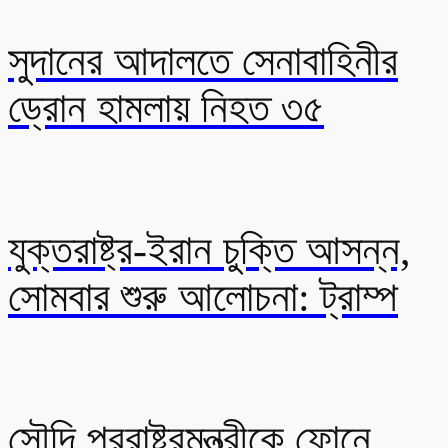
সুদানের আদালতে সেনাবাহিনীর
ড্রোন হামলায় নিহত ৩৫
যুক্তরাষ্ট্র-ইরান চুক্তি আসন্ন,
সোমবার শুরু আলোচনা: ট্রাম্প
সৌদি পররাষ্ট্রমন্ত্রীকে ফোনে