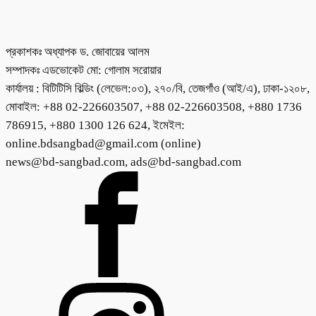
প্রকাশকঃ অধ্যাপক ড. জোবায়ের আলম
সম্পাদকঃ এডভোকেট মো: গোলাম সরোয়ার
কার্যালয় : বিটিটিসি বিল্ডিং (লেভেল:০৩), ২৭০/বি, তেজগাঁও (আই/এ), ঢাকা-১২০৮,
মোবাইল: +88 02-226603507, +88 02-226603508, +880 1736
786915, +880 1300 126 624, ইমেইল:
online.bdsangbad@gmail.com (online)
news@bd-sangbad.com, ads@bd-sangbad.com