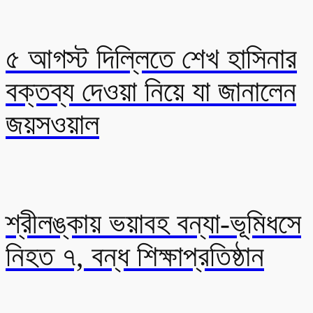
৫ আগস্ট দিল্লিতে শেখ হাসিনার
বক্তব্য দেওয়া নিয়ে যা জানালেন
জয়সওয়াল
শ্রীলঙ্কায় ভয়াবহ বন্যা-ভূমিধসে
নিহত ৭, বন্ধ শিক্ষাপ্রতিষ্ঠান