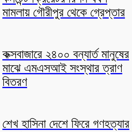
মামলায় গৌরীপুর থেকে গ্রেপ্তার
কক্সবাজারে ২৪০০ বন্যার্ত মানুষের
মাঝে এমএসআই সংস্থার ত্রাণ
বিতরণ
শেখ হাসিনা দেশে ফিরে গণহত্যার