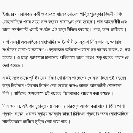
ইরানের মানবাধিকার কর্মী ও ২০২৩ সালের নোবেল শান্তি পুরস্কার বিজয়ী নার্গিস
মোহাম্মাদিকে প্রায় সাড়ে সাত বছরের কারাদণ্ড দেয়া হয়েছে। তার আইনজীবী এবং
তাকে সমর্থনকারী একটি সংগঠন এই তথ্য নিশ্চিত করেছে। খবর, আল-জাজিরার।
বার্তা সংস্থা এএফপিকে মোহাম্মাদির আইনজীবী মোস্তাফা নিলি জানান, অপরাধ
সংঘটনের উদ্দেশ্যে সমাবেশ ও ষড়যন্ত্রের অভিযোগে তাকে ছয় বছরের কারাদণ্ড দেয়া
হয়েছে। এ ছাড়া প্রপাগান্ডা চালানোর অভিযোগে তাকে আরও দেড় বছরের কারাদণ্ড
দেয়া হয়েছে।
একই সঙ্গে তাকে পূর্ব ইরানের দক্ষিণ খোরাসান প্রদেশের খোসফ শহরে দুই বছরের
জন্য নির্বাসনে পাঠানোর নির্দেশ দেয়া হয়েছে বলেও জানান আইনজীবী মোস্তাফা
নিলি। নার্গিসের দেশত্যাগে দুই বছরের নিষেধাজ্ঞাও আরোপ করা হয়েছে।
নিলি জানান, এই রায় চূড়ান্ত নয় এবং এর বিরুদ্ধে আপিল করা যাবে। তিনি আশা
প্রকাশ করেন, গুরুতর স্বাস্থ্য সমস্যার কারণে চিকিৎসা গ্রহণের জন্য মোহাম্মাদিকে
সাময়িকভাবে জামিনে মুক্তি দেয়া হতে পারে।