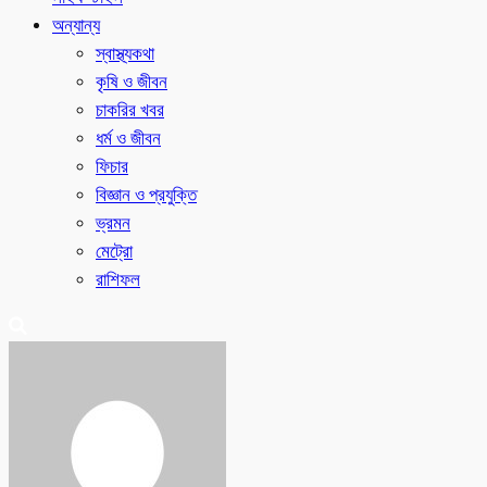
অন্যান্য
স্বাস্থ্যকথা
কৃষি ও জীবন
চাকরির খবর
ধর্ম ও জীবন
ফিচার
বিজ্ঞান ও প্রযুক্তি
ভ্রমন
মেট্রো
রাশিফল