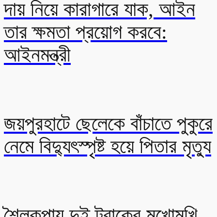
দায় নিয়ে কারাগারে যাক, আইন
তার ক্ষমতা প্রয়োগ করবে:
আইনমন্ত্রী
জয়পুরহাটে ছেলেকে বাঁচাতে পুকুরে
নেমে বিদ্যুৎস্পৃষ্ট হয়ে পিতার মৃত্যু
শৈলকুপায় দুই ট্রাকের মুখোমুখি