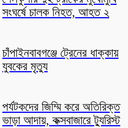
সংঘর্ষে চালক নিহত, আহত ২
চাঁপাইনবাবগঞ্জে ট্রেনের ধাক্কায়
যুবকের মৃত্যু
পর্যটকদের জিম্মি করে অতিরিক্ত
ভাড়া আদায়, কক্সবাজারে ট্যুরিস্ট