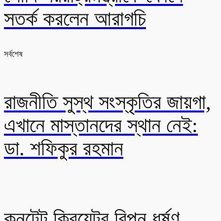
সতর্ক করলেন আরাগচি
সর্বশেষ
রাজনীতি সুস্থ সংস্কৃতির জায়গা,
এখানে মাস্তানদের স্থান নেই:
ডা. শফিকুর রহমান
কনটেন্ট ক্রিয়েটর রিপন ধর্ষণ