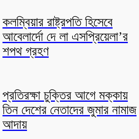
কলম্বিয়ার রাষ্ট্রপতি হিসেবে
আবেলার্দো দে লা এসপ্রিয়েলা’র
শপথ গ্রহণ
প্রতিরক্ষা চুক্তির আগে মক্কায়
তিন দেশের নেতাদের জুমার নামাজ
আদায়