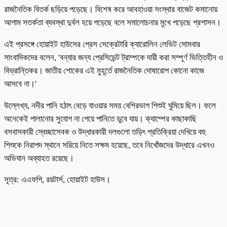
রাজনৈতিক বিতর্ক ছড়িয়ে পড়েছে। বিশেষ করে আবহাওয়া সংস্থার বাজেট কমানোয়
আগাম সতর্কতা ব্যবস্থা দুর্বল হয়ে পড়েছে বলে সমালোচনার মুখে পড়েছে প্রশাসন।
এই প্রসঙ্গে হোয়াইট হাউসের প্রেস সেক্রেটারি ক্যারোলিন লেভিট সোমবার
সাংবাদিকদের বলেন, 'বন্যার জন্য প্রেসিডেন্ট ট্রাম্পকে দায়ী করা সম্পূর্ণ ভিত্তিহীন ও
বিভ্রান্তিকর। জাতীয় শোকের এই মুহূর্তে রাজনৈতিক দোষারোপ কোনো কাজে
আসবে না।'
উল্লেখ্য, নদীর পানি হঠাৎ বেড়ে যাওয়ার সময় বেশিরভাগ শিশুই ঘুমিয়ে ছিল। ফলে
অনেকেই পালানোর সুযোগ না পেয়ে পানিতে ডুবে যায়। ক্যাম্পের কাছাকাছি
বসবাসকারী স্বেচ্ছাসেবক ও উদ্ধারকারী দলগুলো তড়িৎ প্রতিক্রিয়া দেখিয়ে বহু
শিশুকে নিরাপদ স্থানে সরিয়ে নিতে সক্ষম হয়েছে, তবে নিখোঁজদের উদ্ধারে এখনও
অভিযান অব্যাহত রয়েছে।
সূত্র: এএফপি, রয়টার্স, হোয়াইট হাউস।