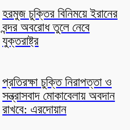
হরমুজ চুক্তির বিনিময়ে ইরানের
বন্দর অবরোধ তুলে নেবে
যুক্তরাষ্ট্র
প্রতিরক্ষা চুক্তি নিরাপত্তা ও
সন্ত্রাসবাদ মোকাবেলায় অবদান
রাখবে: এরদোয়ান