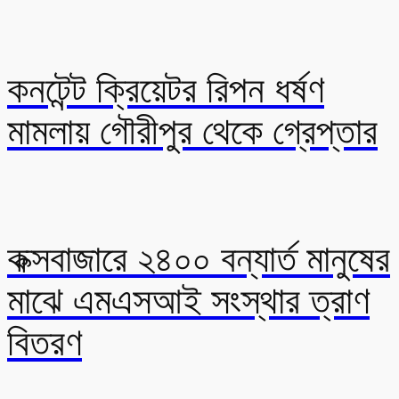
কনটেন্ট ক্রিয়েটর রিপন ধর্ষণ
মামলায় গৌরীপুর থেকে গ্রেপ্তার
কক্সবাজারে ২৪০০ বন্যার্ত মানুষের
মাঝে এমএসআই সংস্থার ত্রাণ
বিতরণ