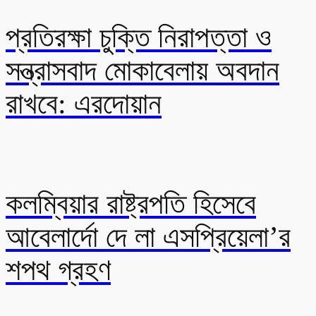
প্রতিরক্ষা চুক্তি নিরাপত্তা ও
সন্ত্রাসবাদ মোকাবেলায় অবদান
রাখবে: এরদোয়ান
কলম্বিয়ার রাষ্ট্রপতি হিসেবে
আবেলার্দো দে লা এসপ্রিয়েলা’র
শপথ গ্রহণ