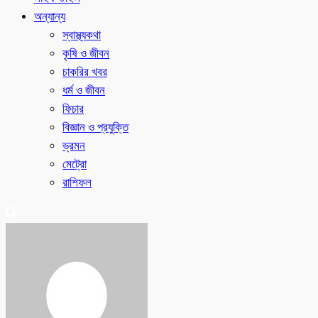
অন্যান্য
স্বাস্থ্যকথা
কৃষি ও জীবন
চাকরির খবর
ধর্ম ও জীবন
ফিচার
বিজ্ঞান ও প্রযুক্তি
ভ্রমন
মেট্রো
রাশিফল