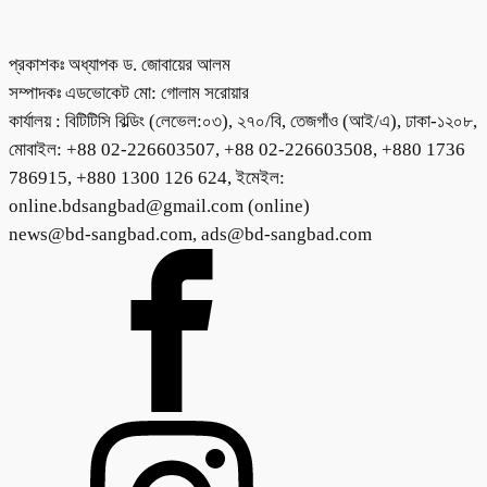
প্রকাশকঃ অধ্যাপক ড. জোবায়ের আলম
সম্পাদকঃ এডভোকেট মো: গোলাম সরোয়ার
কার্যালয় : বিটিটিসি বিল্ডিং (লেভেল:০৩), ২৭০/বি, তেজগাঁও (আই/এ), ঢাকা-১২০৮,
মোবাইল: +88 02-226603507, +88 02-226603508, +880 1736
786915, +880 1300 126 624, ইমেইল:
online.bdsangbad@gmail.com (online)
news@bd-sangbad.com, ads@bd-sangbad.com