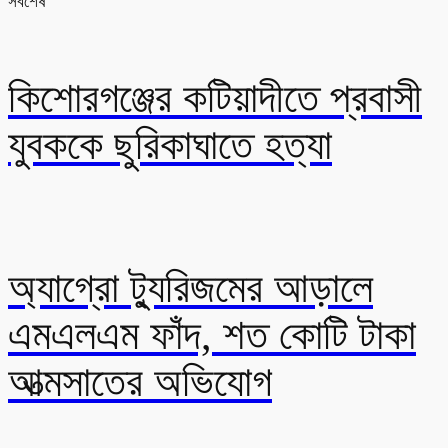
সর্বশেষ
কিশোরগঞ্জের কটিয়াদীতে প্রবাসী
যুবককে ছুরিকাঘাতে হত্যা
অ্যাগ্রো ট্যুরিজমের আড়ালে
এমএলএম ফাঁদ, শত কোটি টাকা
আত্মসাতের অভিযোগ