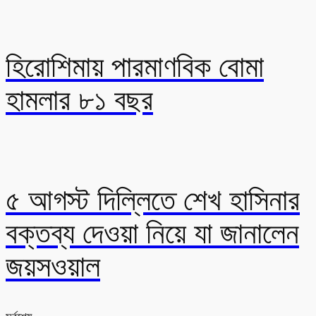
হিরোশিমায় পারমাণবিক বোমা
হামলার ৮১ বছর
৫ আগস্ট দিল্লিতে শেখ হাসিনার
বক্তব্য দেওয়া নিয়ে যা জানালেন
জয়সওয়াল