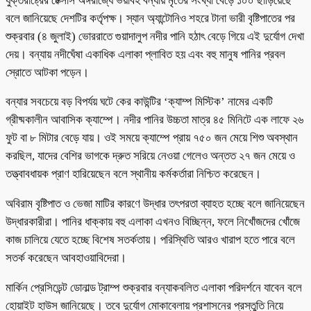
যুক্তরাষ্ট্রের টেক্সাস অঙ্গরাজ্যে ভয়াবহ বন্যায় মৃতের সংখ্যা বেড়ে ১০০ ছাড়িয়েছে
বলে জানিয়েছে দেশটির কর্তৃপক্ষ। স্যান অ্যান্টোনিও শহরে টানা ভারী বৃষ্টিপাতের পর
শুক্রবার (৪ জুলাই) ভোররাতে গুয়াদালুপ নদীর পানি হঠাৎ বেড়ে গিয়ে এই দুর্যোগ দেখা
দেয়। বন্যায় নদীঘেঁষা একাধিক এলাকা প্লাবিত হয় এবং বহু মানুষ পানির প্রবল
স্রোতে আটকা পড়েন।
বন্যার সবচেয়ে বড় বিপর্যয় ঘটে কের কাউন্টির ‘ক্যাম্প মিস্টিক’ নামের একটি
গ্রীষ্মকালীন আবাসিক ক্যাম্পে। নদীর পানির উচ্চতা মাত্র ৪৫ মিনিটে এক লাফে ২৬
ফুট বা ৮ মিটার বেড়ে যায়। ওই সময়ে ক্যাম্পে প্রায় ৭৫০ জন মেয়ে শিশু অবস্থান
করছিল, যাদের বেশির ভাগকে দ্রুত সরিয়ে নেওয়া গেলেও অন্তত ২৭ জন মেয়ে ও
তত্ত্বাবধায়ক প্রাণ হারিয়েছেন বলে স্থানীয় কর্মকর্তারা নিশ্চিত করেছেন।
অবিরাম বৃষ্টিপাত ও ভেজা মাটির কারণে উদ্ধার তৎপরতা ব্যাহত হচ্ছে বলে জানিয়েছেন
উদ্ধারকারীরা। পানির ধাক্কায় বহু এলাকা এখনও বিচ্ছিন্ন, ফলে নিখোঁজদের খোঁজে
কাজ চালিয়ে যেতে হচ্ছে বিশেষ সতর্কতায়। পরিস্থিতি আরও খারাপ হতে পারে বলে
সতর্ক করেছেন আবহাওয়াবিদেরা।
মার্কিন প্রেসিডেন্ট ডোনাল্ড ট্রাম্প শুক্রবার বন্যাকবলিত এলাকা পরিদর্শনে যাবেন বলে
হোয়াইট হাউস জানিয়েছে। তবে দুর্যোগ মোকাবেলায় প্রশাসনের প্রস্তুতি নিয়ে