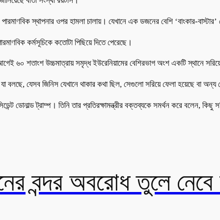
িয়েছে বার্তা সংস্থা রয়টার্স।
টি পারমাণবিক স্থাপনার ওপর হামলা চালায়। যেখানে এক ডজনের বেশি ‘বাংকার-বাস্টার’
পারমাণবিক কর্মসূচিকে কতোটা পিছিয়ে দিতে পেরেছে।
 আগেই ৬০ শতাংশ উচ্চমাত্রায় সমৃদ্ধ ইউরেনিয়ামের বেশিরভাগ অংশ একটি স্থানে সরিয়ে
 যা বলছে, যেসব জিনিস যেখানে থাকার কথা ছিল, সেগুলো সরিয়ে ফেলা হয়েছে বা অন্য 
িডেন্ট ডোনাল্ড ট্রাম্প। তিনি তার প্রতিরক্ষামন্ত্রীর বক্তব্যকে সমর্থন করে বলেন, কি
ের বন্দর অবরোধ তুলে নেবে যু