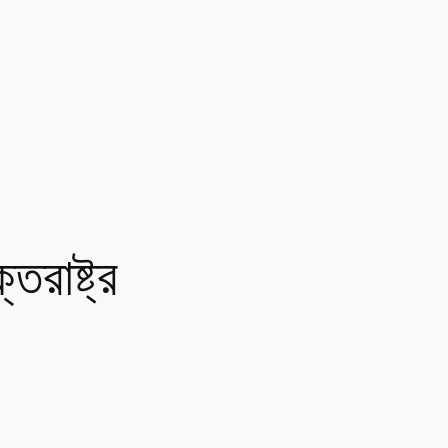
রাষ্ট্র