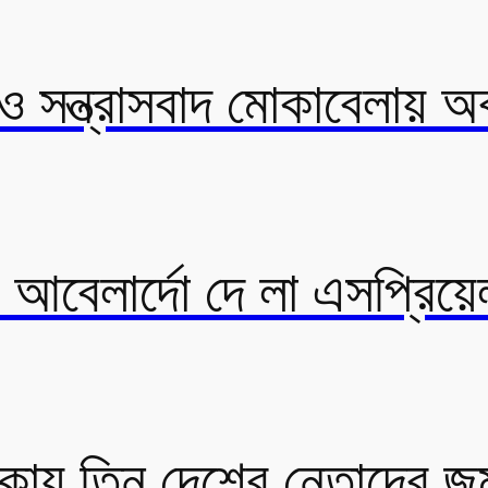
া ও সন্ত্রাসবাদ মোকাবেলায়
বে আবেলার্দো দে লা এসপ্রিয
ক্কায় তিন দেশের নেতাদের জ