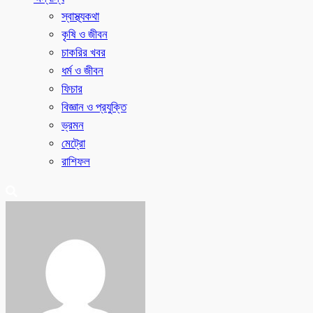
স্বাস্থ্যকথা
কৃষি ও জীবন
চাকরির খবর
ধর্ম ও জীবন
ফিচার
বিজ্ঞান ও প্রযুক্তি
ভ্রমন
মেট্রো
রাশিফল