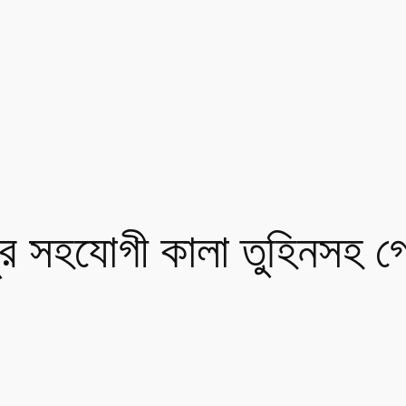
বাবুর সহযোগী কালা তুহিনসহ গ