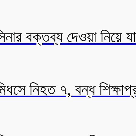
সিনার বক্তব্য দেওয়া নিয়ে 
িধসে নিহত ৭, বন্ধ শিক্ষাপ্র