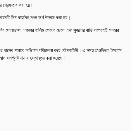
দের গ্রেফতার করা হয়।
়েমটি সিম কার্ডসহ নগদ অর্থ উদ্ধার করা হয়।
 হাবিব সোনাডাঙ্গা এলাকার হালিম শেখের ছেলে এবং সুজনের বাড়ি বাগেরহাট সদরের
ফারুকের হাসের খামারে অভিযান পরিচালনা করে যৌথবাহিনী। এ সময় তাওহিদুল ইসলাম
 সংশ্লিষ্ট থানায় হস্তান্তর করা হয়েছে।