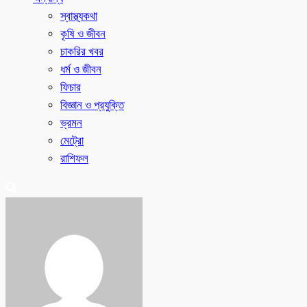
স্বাস্থ্যকথা
কৃষি ও জীবন
চাকরির খবর
ধর্ম ও জীবন
ফিচার
বিজ্ঞান ও প্রযুক্তি
ভ্রমন
মেট্রো
রাশিফল