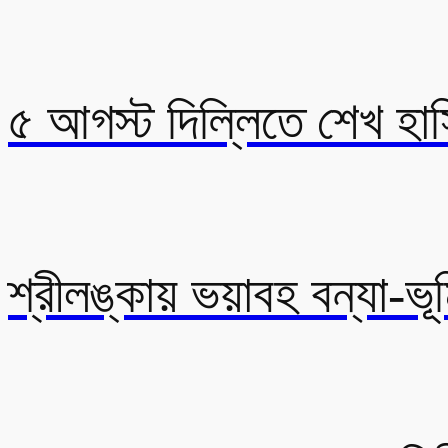
৫ আগস্ট দিল্লিতে শেখ হা
শ্রীলঙ্কায় ভয়াবহ বন্যা-ভূম