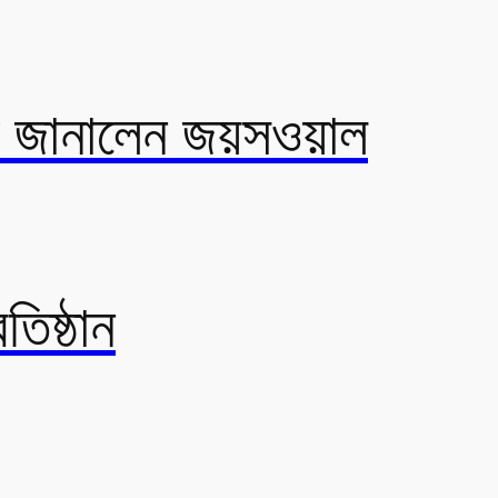
যা জানালেন জয়সওয়াল
তিষ্ঠান