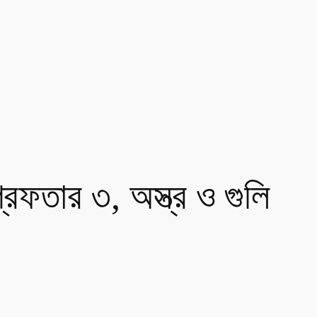
্রেফতার ৩, অস্ত্র ও গুলি