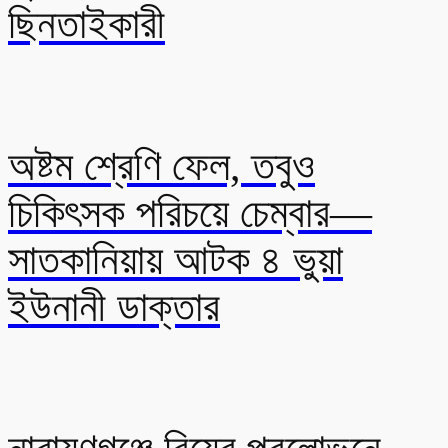
ছিনতাইকারী
অষ্টম শ্রেণি ফেল, তবুও
চিকিৎসক পরিচয়ে চেম্বার—
সাতকানিয়ায় আটক ৪ ভুয়া
ইউনানী ডাক্তার