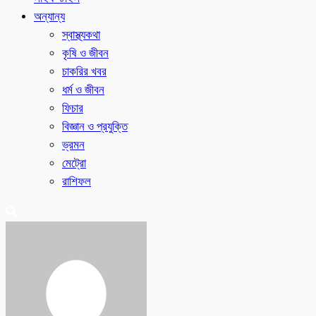
অন্যান্য
স্বাস্থ্যকথা
কৃষি ও জীবন
চাকরির খবর
ধর্ম ও জীবন
ফিচার
বিজ্ঞান ও প্রযুক্তি
ভ্রমন
মেট্রো
রাশিফল