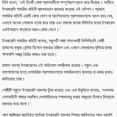
তিনি বলেন, ‘ওই তিনটি বোমা স্থাপনাটিকে সম্পূর্ণরূপে ধ্বংস করে দিয়েছে। অতীতে
ইসরায়েলি সামরিক বাহিনী ব্যাপকভাবে ব্যবহার করেছে এই কৌশল। প্রথমে
সামরিক বাহিনী একটি বোমা ফেলে যা আংশিকভাবে স্থাপনাগুলোকে ধ্বংস করে দেয়,
এভাবে অনেক লোককে হত্যা করে তারা এবং তারপর কয়েক মিনিটের মধ্যে ইসরায়েল
একইস্থানে অন্যান্য আরও বোমা ফেলে।’
ইসরায়েলি সামরিক বাহিনী বলেছে, স্কুলটি গাজা শাসনকারী ফিলিস্তিনি গোষ্ঠী
হামাসের কমান্ড সেন্টার হিসেবে ব্যবহৃত হচ্ছিল এবং এখানে যোদ্ধাদের লুকিয়ে রাখার
পাশাপাশি অস্ত্র তৈরির কাজও করা হতো।
হামাস অবশ্য ইসরায়েলের এই অভিযোগ অস্বীকার করেছে। স্কুল এবং
হাসপাতালের মতো বেসামরিক স্থাপনাগুলোকে সামরিকভাবে ব্যবহার না করার কথাও
জানিয়েছে তারা।
গোষ্ঠীটি স্কুলে ইসরায়েলি হামলার নিন্দা করেছে এবং এক বিবৃতিতে বলেছে, ‘দখলদার
সেনাবাহিনী গাজায় অরক্ষিত বেসামরিকদের লক্ষ্যবস্তু করার অজুহাত হিসাবে মিথ্যাকে
ব্যবহার করে থাকে।’
আল জাজিরার যাচাইকৃত ফুটেজে ইসরায়েলি হামলার শিকার ব্যক্তিদের আল-আহলি