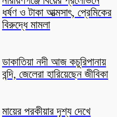
নারায়ণগঞ্জে বিয়ের প্রলোভনে
ধর্ষণ ও টাকা আত্মসাৎ, প্রেমিকের
বিরুদ্ধে মামলা
ডাকাতিয়া নদী আজ কচুরিপানায়
বন্দি, জেলেরা হারিয়েছেন জীবিকা
মায়ের পরকীয়ার দৃশ্য দেখে