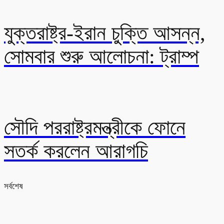
যুক্তরাষ্ট্র-ইরান চুক্তি আসন্ন,
সোমবার শুরু আলোচনা: ট্রাম্প
সৌদি পররাষ্ট্রমন্ত্রীকে ফোনে
সতর্ক করলেন আরাগচি
সর্বশেষ