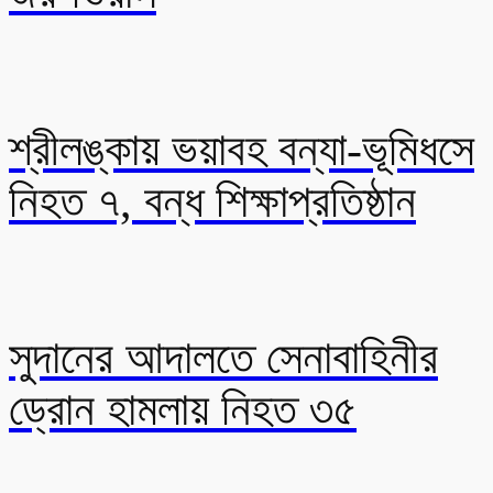
শ্রীলঙ্কায় ভয়াবহ বন্যা-ভূমিধসে
নিহত ৭, বন্ধ শিক্ষাপ্রতিষ্ঠান
সুদানের আদালতে সেনাবাহিনীর
ড্রোন হামলায় নিহত ৩৫