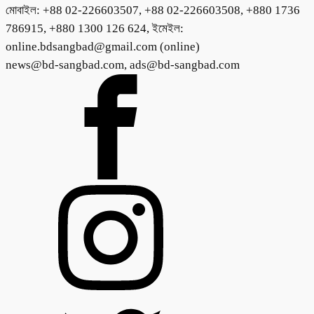
মোবাইল: +88 02-226603507, +88 02-226603508, +880 1736
786915, +880 1300 126 624, ইমেইল:
online.bdsangbad@gmail.com (online)
news@bd-sangbad.com, ads@bd-sangbad.com