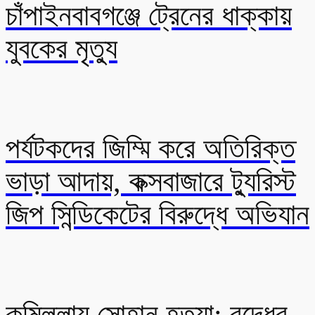
চাঁপাইনবাবগঞ্জে ট্রেনের ধাক্কায়
যুবকের মৃত্যু
পর্যটকদের জিম্মি করে অতিরিক্ত
ভাড়া আদায়, কক্সবাজারে ট্যুরিস্ট
জিপ সিন্ডিকেটের বিরুদ্ধে অভিযান
কুমিল্লায় সোহান হত্যা: বৃদ্ধের