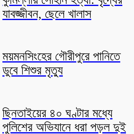
যাবজ্জীবন, ছেলে খালাস
ময়মনসিংহের গৌরীপুরে পানিতে
ডুবে শিশুর মৃত্যু
ছিনতাইয়ের ৪০ ঘণ্টার মধ্যে
পুলিশের অভিযানে ধরা পড়ল দুই