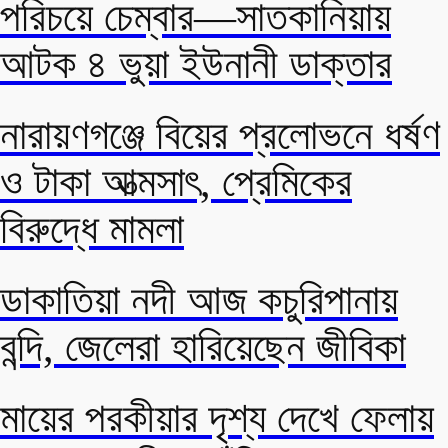
পরিচয়ে চেম্বার—সাতকানিয়ায়
আটক ৪ ভুয়া ইউনানী ডাক্তার
নারায়ণগঞ্জে বিয়ের প্রলোভনে ধর্ষণ
ও টাকা আত্মসাৎ, প্রেমিকের
বিরুদ্ধে মামলা
ডাকাতিয়া নদী আজ কচুরিপানায়
বন্দি, জেলেরা হারিয়েছেন জীবিকা
মায়ের পরকীয়ার দৃশ্য দেখে ফেলায়