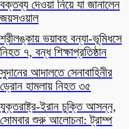
বক্তব্য দেওয়া নিয়ে যা জানালেন
জয়সওয়াল
শ্রীলঙ্কায় ভয়াবহ বন্যা-ভূমিধসে
নিহত ৭, বন্ধ শিক্ষাপ্রতিষ্ঠান
সুদানের আদালতে সেনাবাহিনীর
ড্রোন হামলায় নিহত ৩৫
যুক্তরাষ্ট্র-ইরান চুক্তি আসন্ন,
সোমবার শুরু আলোচনা: ট্রাম্প