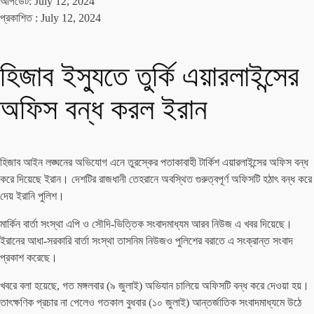
আপডেট: July 12, 2024
প্রকাশিত :
July 12, 2024
হিজাব ইস্যুতে তুর্কি এয়ারলাইন্সের
অফিস বন্ধ করল ইরান
হিজাব আইন লঙ্ঘনের অভিযোগ এনে তুরস্কের পতাকাবাহী টার্কিশ এয়ারলাইন্সের অফিস বন্ধ
করে দিয়েছে ইরান। দেশটির রাজধানী তেহরানে অবস্থিত গুরুত্বপূর্ণ অফিসটি হঠাৎ বন্ধ করে
দেয় ইরানি পুলিশ।
মার্কিন বার্তা সংস্থা এপি ও সৌদি-ভিত্তিক সংবাদমাধ্যম আরব নিউজ এ খবর দিয়েছে।
ইরানের আধা-সরকারি বার্তা সংস্থা তাসনিম নিউজও পুলিশের বরাতে এ সংক্রান্ত সংবাদ
প্রকাশ করেছে।
খবরে বলা হয়েছে, গত মঙ্গলবার (৯ জুলাই) অভিযান চালিয়ে অফিসটি বন্ধ করে দেওয়া হয়।
তাৎক্ষণিক প্রচার না পেলেও গতকাল বুধবার (১০ জুলাই) আন্তর্জাতিক সংবাদমাধ্যমে উঠে