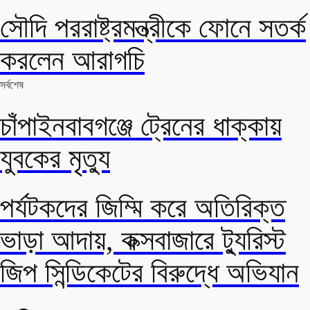
সৌদি পররাষ্ট্রমন্ত্রীকে ফোনে সতর্ক
করলেন আরাগচি
সর্বশেষ
চাঁপাইনবাবগঞ্জে ট্রেনের ধাক্কায়
যুবকের মৃত্যু
পর্যটকদের জিম্মি করে অতিরিক্ত
ভাড়া আদায়, কক্সবাজারে ট্যুরিস্ট
জিপ সিন্ডিকেটের বিরুদ্ধে অভিযান