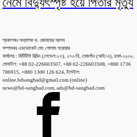
নেমে বিদ্যুৎস্পৃষ্ট হয়ে পিতার মৃত্যু
প্রকাশকঃ অধ্যাপক ড. জোবায়ের আলম
সম্পাদকঃ এডভোকেট মো: গোলাম সরোয়ার
কার্যালয় : বিটিটিসি বিল্ডিং (লেভেল:০৩), ২৭০/বি, তেজগাঁও (আই/এ), ঢাকা-১২০৮,
মোবাইল: +88 02-226603507, +88 02-226603508, +880 1736
786915, +880 1300 126 624, ইমেইল:
online.bdsangbad@gmail.com (online)
news@bd-sangbad.com, ads@bd-sangbad.com