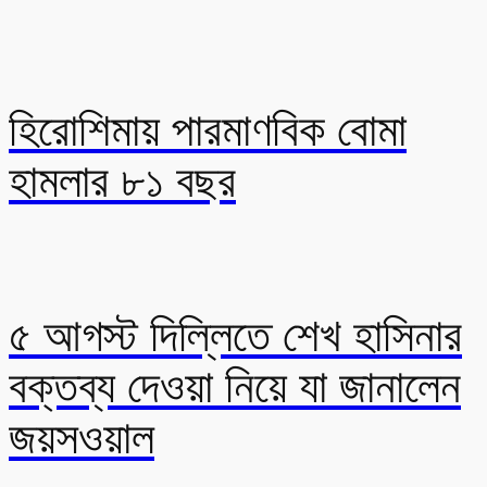
হিরোশিমায় পারমাণবিক বোমা
হামলার ৮১ বছর
৫ আগস্ট দিল্লিতে শেখ হাসিনার
বক্তব্য দেওয়া নিয়ে যা জানালেন
জয়সওয়াল