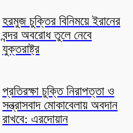
হরমুজ চুক্তির বিনিময়ে ইরানের
বন্দর অবরোধ তুলে নেবে
যুক্তরাষ্ট্র
প্রতিরক্ষা চুক্তি নিরাপত্তা ও
সন্ত্রাসবাদ মোকাবেলায় অবদান
রাখবে: এরদোয়ান