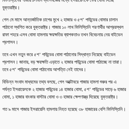
ফিলিস্তিনের গাজায় চলমান ধ্বংসযজ্ঞের মধ্যে ইসরায়েলকে ফের বোমা দিচ্ছে
যুক্তরাষ্ট্র।
গেল মে মাসে আন্তর্জাতিক চাপের মুখে ২ হাজার ও ৫শ’ পাউন্ডের বোমার চালান
পাঠানো স্থগিত করে যুক্তরাষ্ট্র। গাজায় ১০ লাখ ফিলিস্তিনি শরণার্থীর আশ্রয়স্থল
রাফা শহরে এসব বোমা হামলায় ক্ষয়ক্ষতির ব্যাপকতাও তখন বিবেচনায় নেয় বাইডেন
প্রশাসন।
তবে এখন নতুন করে ৫শ’ পাউন্ডের বোমা পাঠানোর সিদ্ধান্ত নিয়েছে বাইডেন
প্রশাসন। জানায়, বড় ক্ষয়ক্ষতি এড়াতে ২ হাজার পাউন্ডের বোমা পাঠাচ্ছে না তারা।
তবে ৫শ’ পাউন্ডের বোমা পাঠানোয় আপত্তি নেই তাদের।
বিভিন্ন সংবাদ মাধ্যমের তথ্য বলছে, গেল অক্টোবরে গাজায় হামলা শুরুর পর এ
পর্যন্ত ইসরায়েলকে ২ হাজার পাউন্ডের ১৪ হাজার বোমা, ৫শ’ পাউন্ডের সাড়ে ৬ হাজার
বোমা, ১ হাজার বাংকার বাস্টার বোমা ও ৩ হাজার ক্ষেপণাস্ত্র দিয়েছে যুক্তরাষ্ট্র।
গত ৯ মাসে গাজায় ইসরায়েলি হামলায় নিহত হয়েছে ৩৮ হাজারের বেশি ফিলিস্তিনি।