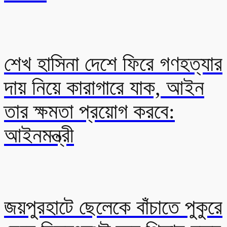
শেখ হাসিনা দেশে ফিরে গণহত্যার
দায় নিয়ে কারাগারে যাক, আইন
তার ক্ষমতা প্রয়োগ করবে:
আইনমন্ত্রী
জয়পুরহাটে ছেলেকে বাঁচাতে পুকুরে