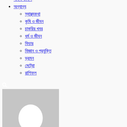
অন্যান্য
স্বাস্থ্যকথা
কৃষি ও জীবন
চাকরির খবর
ধর্ম ও জীবন
ফিচার
বিজ্ঞান ও প্রযুক্তি
ভ্রমন
মেট্রো
রাশিফল