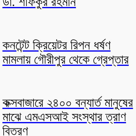
ডা. শফিকুর রহমান
কনটেন্ট ক্রিয়েটর রিপন ধর্ষণ
মামলায় গৌরীপুর থেকে গ্রেপ্তার
কক্সবাজারে ২৪০০ বন্যার্ত মানুষের
মাঝে এমএসআই সংস্থার ত্রাণ
বিতরণ