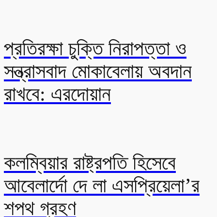
প্রতিরক্ষা চুক্তি নিরাপত্তা ও
সন্ত্রাসবাদ মোকাবেলায় অবদান
রাখবে: এরদোয়ান
কলম্বিয়ার রাষ্ট্রপতি হিসেবে
আবেলার্দো দে লা এসপ্রিয়েলা’র
শপথ গ্রহণ