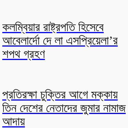
কলম্বিয়ার রাষ্ট্রপতি হিসেবে
আবেলার্দো দে লা এসপ্রিয়েলা’র
শপথ গ্রহণ
প্রতিরক্ষা চুক্তির আগে মক্কায়
তিন দেশের নেতাদের জুমার নামাজ
আদায়