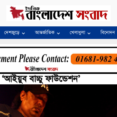
দেশজুড়ে
আন্তর্জাতিক
খেলাধুলা
বিনোদন
 ‘আইয়ুব বাচ্চু ফাউন্ডেশন’