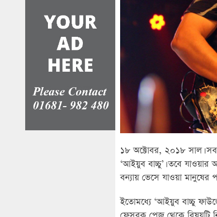
১৮ অক্টোবর, ২০১৮ সাল। সবাই
‘আইয়ুব বাচ্চু’। তবে যাওয়ার
বন্যায় ভেসে যাওয়া মানুষের প
ইতোমধ্যে ‘আইয়ুব বাচ্চু ফাউ
ফেসবুক পেজ থেকে বিষয়টি নি