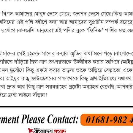
় বিপদ আমাদের। মানুষ ভেসে গেছে, জনপদ ভেসে গেছে। কিন্তু আমা
র বেসিনের এই পলি বদ্বীপে বন্যা আর আমাদের সুপ্রাচীন সম্পর্ক রয়েছ
ুর্যোগে। বানভাসি মানুষেরা এই পলির বুকে ‘ফিনিক্স’ পাখির মত জ
আমাদের সেই ১৯৯৮ সালের বন্যার স্মৃতির কথা মনে পড়ে। বাংলাদে
ারিতে দাঁড়িয়ে ছিল ত্রাণ তৎপরতাকে উজ্জীবিত করার তাগিদে। আইয়ুব
এমন দুর্যোগে কিছু একটা করার তাড়না তাকে তাড়িয়ে বেড়াতো। এ
আইয়ুব বাচ্চু ফাউন্ডেশনের পক্ষ থেকে কিছু ত্রাণ ইতিমধ্যে যথাযথ ক
মরা দ্রুত আর কিছু ত্রাণ সরবরাহের প্রচেষ্টা অব্যাহত রেখেছি। আপনার
ে ফ্রন্ট লাইনে দাঁড়ান।’