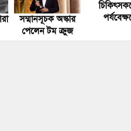
চিকিৎসক
পর্যবেক্ষ
ারা
সম্মানসূচক অস্কার
পেলেন টম ক্রুজ