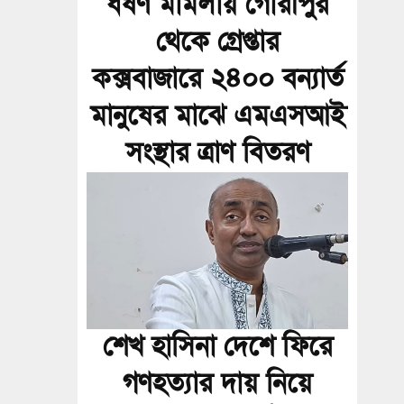
ধর্ষণ মামলায় গৌরীপুর
থেকে গ্রেপ্তার
কক্সবাজারে ২৪০০ বন্যার্ত
মানুষের মাঝে এমএসআই
সংস্থার ত্রাণ বিতরণ
শেখ হাসিনা দেশে ফিরে
গণহত্যার দায় নিয়ে