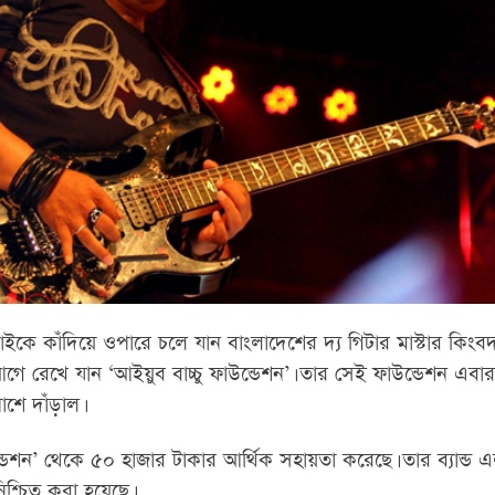
কে কাঁদিয়ে ওপারে চলে যান বাংলাদেশের দ্য গিটার মাস্টার কিংবদন
 আগে রেখে যান ‘আইয়ুব বাচ্চু ফাউন্ডেশন’। তার সেই ফাউন্ডেশন এবা
াশে দাঁড়াল।
ন্ডেশন’ থেকে ৫০ হাজার টাকার আর্থিক সহায়তা করেছে। তার ব্যান্
শ্চিত করা হয়েছে।