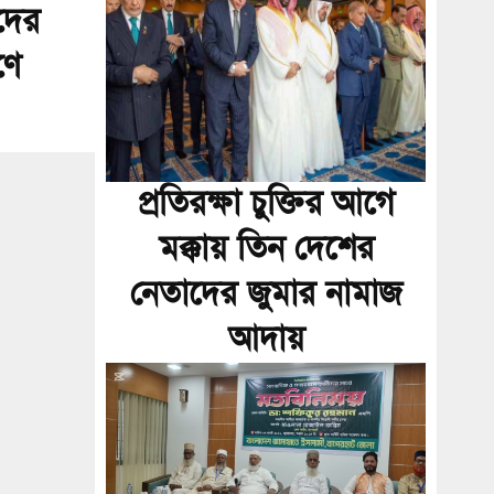
দের
ণে
প্রতিরক্ষা চুক্তির আগে
মক্কায় তিন দেশের
নেতাদের জুমার নামাজ
আদায়