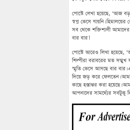
পোস্টে লেখা হয়েছে, ‘আজ বড
স্বপ্ন ভেসে যায়নি। হিমালয়ে
সব থেকে শক্তিশালী আমাদের দ
বার বার।’
পোস্টে আরেও লিখা হয়েছে, ‘
শিল্পীরা বরাবরের মত সম্মুখ স
স্মৃতি ভেসে আসছে বার বার। 
দিয়ে জড় করে ফেলতেন। আমরা 
কাছে হস্তান্তর করা হয়েছে। আ
আপনাদের সামর্থ্যের সবটুকু দিয়