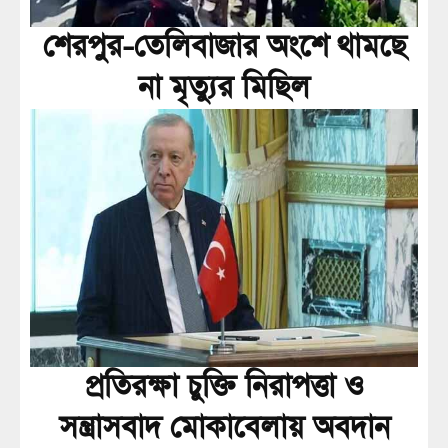
শেরপুর-তেলিবাজার অংশে থামছে
না মৃত্যুর মিছিল
প্রতিরক্ষা চুক্তি নিরাপত্তা ও
সন্ত্রাসবাদ মোকাবেলায় অবদান