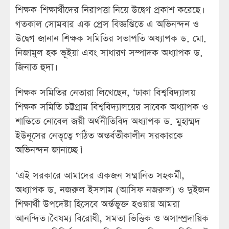
শিক্ষক-শিক্ষার্থীদের নিরাপত্তা নিয়ে উদ্বেগ প্রকাশ করেছে।
গতকাল সোমবার এক প্রেস বিজ্ঞপ্তিতে এ অভিনন্দন ও
উদ্বেগ জানান শিক্ষক সমিতির সভাপতি অধ্যাপক ড. মো.
নিজামুল হক ভূইয়া এবং সাধারণ সম্পাদক অধ্যাপক ড.
জিনাত হুদা।
শিক্ষক সমিতির নেতারা লিখেছেন, ‘ঢাকা বিশ্ববিদ্যালয়
শিক্ষক সমিতি চট্টগ্রাম বিশ্ববিদ্যালয়ের সাবেক অধ্যাপক ও
শান্তিতে নোবেল জয়ী অর্থনীতিবিদ অধ্যাপক ড. মুহাম্মদ
ইউনূসের নেতৃত্বে গঠিত অন্তর্বর্তীকালীন সরকারকে
অভিনন্দন জানাচ্ছে।’
‘এই সরকারে আমাদের একজন সম্মানিত সহকর্মী,
অধ্যাপক ড. নজরুল ইসলাম (আসিফ নজরুল) ও দুইজন
শিক্ষার্থী উপদেষ্টা হিসেবে অর্ন্তভুক্ত হওয়ায় আমরা
আনন্দিত। বৈষম্য বিরোধী, সমতা ভিত্তিক ও অসাম্প্রদায়িক