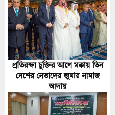
প্রতিরক্ষা চুক্তির আগে মক্কায় তিন
দেশের নেতাদের জুমার নামাজ
আদায়