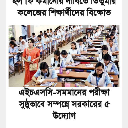
হল ফি কমানোর দাবিতে তিতুমীর
কলেজের শিক্ষার্থীদের বিক্ষোভ
এইচএসসি-সমমানের পরীক্ষা
সুষ্ঠুভাবে সম্পন্নে সরকারের ৫
উদ্যোগ