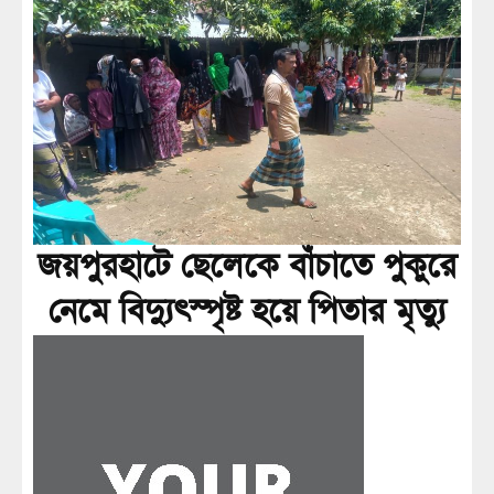
জয়পুরহাটে ছেলেকে বাঁচাতে পুকুরে
নেমে বিদ্যুৎস্পৃষ্ট হয়ে পিতার মৃত্যু