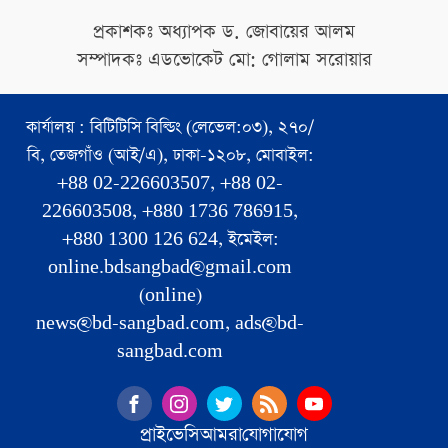
প্রকাশকঃ অধ্যাপক ড. জোবায়ের আলম
সম্পাদকঃ এডভোকেট মো: গোলাম সরোয়ার
কার্যালয় : বিটিটিসি বিল্ডিং (লেভেল:০৩), ২৭০/
বি, তেজগাঁও (আই/এ), ঢাকা-১২০৮, মোবাইল:
+88 02-226603507, +88 02-
226603508, +880 1736 786915,
+880 1300 126 624, ইমেইল:
online.bdsangbad@gmail.com
(online)
news@bd-sangbad.com, ads@bd-
sangbad.com
প্রাইভেসি
আমরা
যোগাযোগ