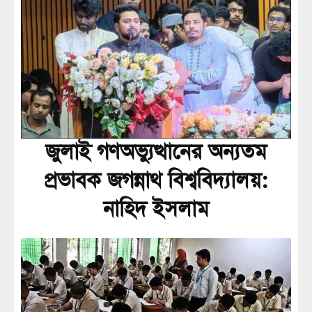
জুলাই গণঅভ্যুত্থানের অন্যতম
প্রভাবক জগন্নাথ বিশ্ববিদ্যালয়:
নাহিদ ইসলাম