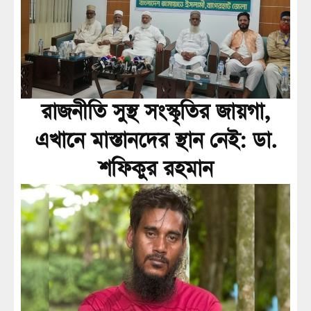
রাজনীতি সুস্থ সংস্কৃতির জায়গা,
এখানে মাস্তানদের স্থান নেই: ডা.
শফিকুর রহমান