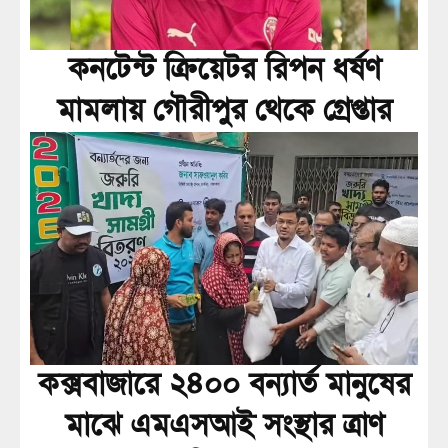
কনটেন্ট ক্রিয়েটর রিপন ধর্ষণ
মামলায় গৌরীপুর থেকে গ্রেপ্তার
কক্সবাজারে ২৪০০ বন্যার্ত মানুষের
মাঝে এমএসআই সংস্থার ত্রাণ