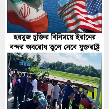
হরমুজ চুক্তির বিনিময়ে ইরানের
বন্দর অবরোধ তুলে নেবে যুক্তরাষ্ট্র