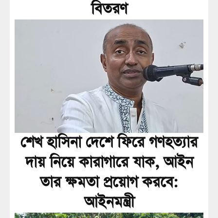
বিতরণ
শেখ হাসিনা দেশে ফিরে গণহত্যার
দায় নিয়ে কারাগারে যাক, আইন
তার ক্ষমতা প্রয়োগ করবে:
আইনমন্ত্রী