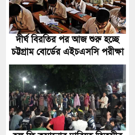
দীর্ঘ বিরতির পর আজ শুরু হচ্ছে
চট্টগ্রাম বোর্ডের এইচএসসি পরীক্ষা