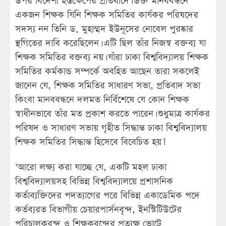
উপর বিদেশী হস্তক্ষেপের প্রতিবাদে। উক্ত মানববন্ধনে
একজন শিক্ষক যিনি শিক্ষক সমিতির কার্যকর পরিষদের
সদস্য নন তিনি ড. মুহাম্মদ ইউনূসের নোবেল পুরষ্কার
স্থগিতের দাবি করেছিলেন। এটি ছিল তাঁর নিজস্ব বক্তব্য যা
শিক্ষক সমিতির বক্তব্য নয়। যাঁরা ঢাকা বিশ্ববিদ্যালয় শিক্ষক
সমিতির কর্মকান্ড সম্পর্কে অবহিত আছেন তারা সকলেই
জানেন যে, শিক্ষক সমিতির সাধারণ সভা, প্রতিবাদ সভা
কিংবা মানববন্ধনে দলমত নির্বিশেষে যে কোন শিক্ষক
স্বাধীনভাবে তাঁর মত প্রকাশ করতে পারেন। শুধুমাত্র কার্যকর
পরিষদ ও সাধারণ সভায় গৃহীত সিদ্ধান্ত ঢাকা বিশ্ববিদ্যালয়
শিক্ষক সমিতির সিদ্ধান্ত হিসেবে বিবেচিত হয়।’
‘আরো লক্ষ্য করা যাচ্ছে যে, একটি মহল ঢাকা
বিশ্ববিদ্যালয়সহ বিভিন্ন বিশ্ববিদ্যালয়ে প্রশাসনিক
কর্তাব্যক্তিদের পদত্যাগের পরে বিভিন্ন একাডেমিক পদে
কর্তব্যরত বিভাগীয় চেয়ারপার্সনবৃন্দ, ইনস্টিটিউটের
পরিচালকবৃন্দ ও শিক্ষকবৃন্দের প্রত্যক্ষ ভোটে