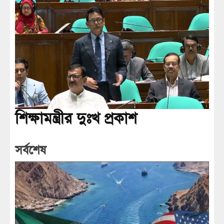
শিক্ষামন্ত্রীর দুঃখ প্রকাশ
সর্বশেষ