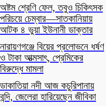
অষ্টম শ্রেণি ফেল, তবুও চিকিৎসক
পরিচয়ে চেম্বার—সাতকানিয়ায়
আটক ৪ ভুয়া ইউনানী ডাক্তার
নারায়ণগঞ্জে বিয়ের প্রলোভনে ধর্ষণ
ও টাকা আত্মসাৎ, প্রেমিকের
বিরুদ্ধে মামলা
ডাকাতিয়া নদী আজ কচুরিপানায়
বন্দি, জেলেরা হারিয়েছেন জীবিকা