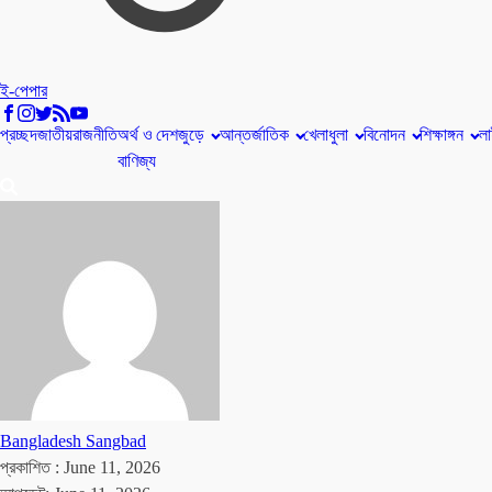
ই-পেপার
প্রচ্ছদ
জাতীয়
রাজনীতি
অর্থ ও
দেশজুড়ে
আন্তর্জাতিক
খেলাধুলা
বিনোদন
শিক্ষাঙ্গন
লা
বাণিজ্য
Bangladesh Sangbad
প্রকাশিত :
June 11, 2026