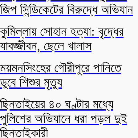
জিপ সিন্ডিকেটের বিরুদ্ধে অভিযান
কুমিল্লায় সোহান হত্যা: বৃদ্ধের
যাবজ্জীবন, ছেলে খালাস
ময়মনসিংহের গৌরীপুরে পানিতে
ডুবে শিশুর মৃত্যু
ছিনতাইয়ের ৪০ ঘণ্টার মধ্যে
পুলিশের অভিযানে ধরা পড়ল দুই
ছিনতাইকারী