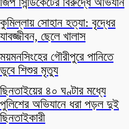
জিপ সিন্ডিকেটের বিরুদ্ধে অভিযান
কুমিল্লায় সোহান হত্যা: বৃদ্ধের
যাবজ্জীবন, ছেলে খালাস
ময়মনসিংহের গৌরীপুরে পানিতে
ডুবে শিশুর মৃত্যু
ছিনতাইয়ের ৪০ ঘণ্টার মধ্যে
পুলিশের অভিযানে ধরা পড়ল দুই
ছিনতাইকারী