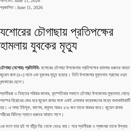
আপডেট: June 11, 2026
প্রকাশিত :
June 11, 2026
যশোরের চৌগাছায় প্রতিপক্ষের
হামলায় যুবকের মৃত্যু
চৌগাছা (যশোর) প্রতিনিধি:
যশোরের চৌগাছা উপজেলায় প্রতিপক্ষের হামলায় গুরুতর আহত
জুয়েল রানা (৪০) নামে এক যুবকের মৃত্যু হয়েছে। তিনি উপজেলার মুক্তদাহ গ্রামের ওদুদ
খন্দকারের ছেলে।
স্থানীয়রা ও নিহতের পরিবার জানায়, বৃহস্পতিবার সকালে চৌগাছা উপজেলার মুক্তদাহ মোড়ে
পরস্পর বিরোধের জের ধরে জুয়েল রানার সঙ্গে একই এলাকার কয়েকজনের মধ্যে কথাকাটাকাটি
হয়। এ সময় ইউসুফ, কাশেম, বাবুসহ আরও ৫/৬ জন তাকে মারধর করে। জুয়েল রানার
শরীরের বিভিন্ন স্থানে গুরুতর আঘাত লাগে।
এর ফলে তার দুই পা হাঁটুর নিচ থেকে ভেঙে যায়। পরে স্থানীয়রা ও স্বজনরা তাকে উদ্ধার