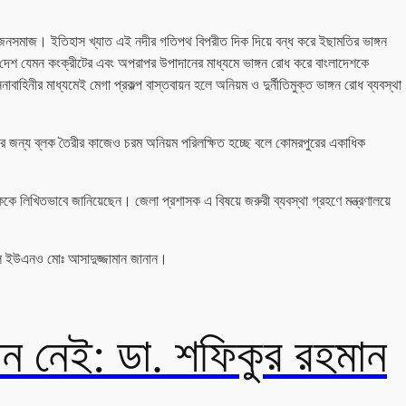
র জনসমাজ। ইতিহাস খ্যাত এই নদীর গতিপথ বিপরীত দিক দিয়ে বন্ধ করে ইছামতির ভাঙ্গন
ী দেশ যেমন কংক্রীটের এবং অপরাপর উপাদানের মাধ্যমে ভাঙ্গন রোধ করে বাংলাদেশকে
াহিনীর মাধ্যমেই মেগা প্রকল্প বাস্তবায়ন হলে অনিয়ম ও দুর্নীতিমুক্ত ভাঙ্গন রোধ ব্যবস্থা
ায়নের জন্য ব্লক তৈরীর কাজেও চরম অনিয়ম পরিলক্ষিত হচ্ছে বলে কোমরপুরের একাধিক
াসককে লিখিতভাবে জানিয়েছেন। জেলা প্রশাসক এ বিষয়ে জরুরী ব্যবস্থা গ্রহণে মন্ত্রণালয়ে
বলে ইউএনও মোঃ আসাদুজ্জামান জানান।
থান নেই: ডা. শফিকুর রহমান