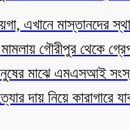
ায়গা, এখানে মাস্তানদের স্
ণ মামলায় গৌরীপুর থেকে গ্রে
 মানুষের মাঝে এমএসআই সংস্
ত্যার দায় নিয়ে কারাগারে য