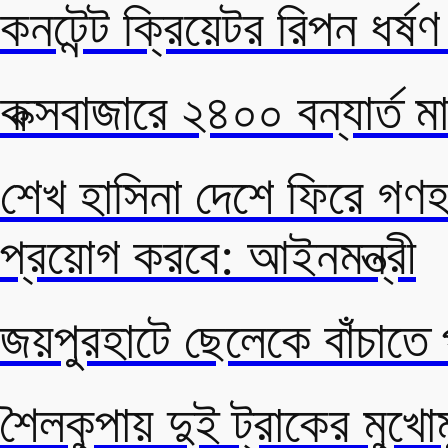
কনটেন্ট ক্রিয়েটর রিপন ধর্ষ
কক্সবাজারে ২৪০০ বন্যার্ত
শেখ হাসিনা দেশে ফিরে গণহ
প্রয়োগ করবে: আইনমন্ত্রী
জয়পুরহাটে ছেলেকে বাঁচাতে পুক
শৈলকুপায় দুই ট্রাকের মুখো