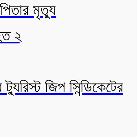
পিতার মৃত্যু
হত ২
্যুরিস্ট জিপ সিন্ডিকেটের