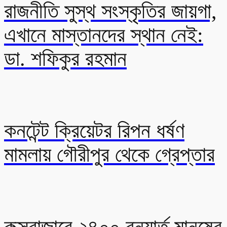
রাজনীতি সুস্থ সংস্কৃতির জায়গা,
এখানে মাস্তানদের স্থান নেই:
ডা. শফিকুর রহমান
কনটেন্ট ক্রিয়েটর রিপন ধর্ষণ
মামলায় গৌরীপুর থেকে গ্রেপ্তার
কক্সবাজারে ২৪০০ বন্যার্ত মানুষের