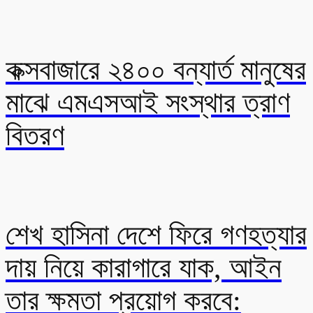
কক্সবাজারে ২৪০০ বন্যার্ত মানুষের
মাঝে এমএসআই সংস্থার ত্রাণ
বিতরণ
শেখ হাসিনা দেশে ফিরে গণহত্যার
দায় নিয়ে কারাগারে যাক, আইন
তার ক্ষমতা প্রয়োগ করবে: