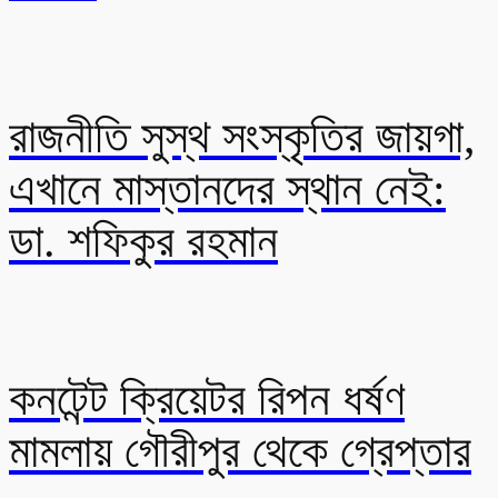
রাজনীতি সুস্থ সংস্কৃতির জায়গা,
এখানে মাস্তানদের স্থান নেই:
ডা. শফিকুর রহমান
কনটেন্ট ক্রিয়েটর রিপন ধর্ষণ
মামলায় গৌরীপুর থেকে গ্রেপ্তার