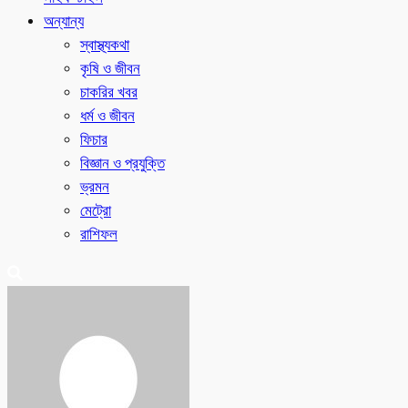
অন্যান্য
স্বাস্থ্যকথা
কৃষি ও জীবন
চাকরির খবর
ধর্ম ও জীবন
ফিচার
বিজ্ঞান ও প্রযুক্তি
ভ্রমন
মেট্রো
রাশিফল