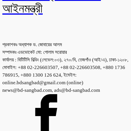
আইনমন্ত্রী
প্রকাশকঃ অধ্যাপক ড. জোবায়ের আলম
সম্পাদকঃ এডভোকেট মো: গোলাম সরোয়ার
কার্যালয় : বিটিটিসি বিল্ডিং (লেভেল:০৩), ২৭০/বি, তেজগাঁও (আই/এ), ঢাকা-১২০৮,
মোবাইল: +88 02-226603507, +88 02-226603508, +880 1736
786915, +880 1300 126 624, ইমেইল:
online.bdsangbad@gmail.com (online)
news@bd-sangbad.com, ads@bd-sangbad.com