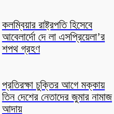
কলম্বিয়ার রাষ্ট্রপতি হিসেবে
আবেলার্দো দে লা এসপ্রিয়েলা’র
শপথ গ্রহণ
প্রতিরক্ষা চুক্তির আগে মক্কায়
তিন দেশের নেতাদের জুমার নামাজ
আদায়