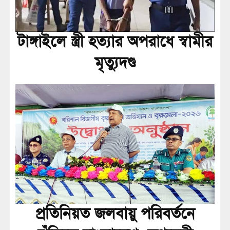
টাঙ্গাইলে স্ত্রী হত্যার অপরাধে স্বামীর
মৃত্যুদণ্ড
প্রতিনিয়ত জলবায়ু পরিবর্তনে