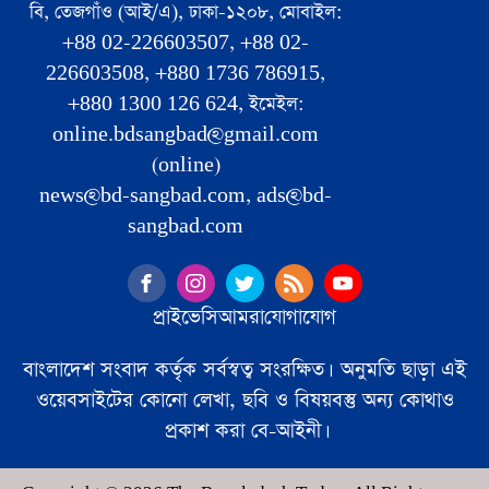
বি, তেজগাঁও (আই/এ), ঢাকা-১২০৮, মোবাইল:
+88 02-226603507, +88 02-
226603508, +880 1736 786915,
+880 1300 126 624, ইমেইল:
online.bdsangbad@gmail.com
(online)
news@bd-sangbad.com, ads@bd-
sangbad.com
প্রাইভেসি
আমরা
যোগাযোগ
বাংলাদেশ সংবাদ কর্তৃক সর্বস্বত্ব সংরক্ষিত। অনুমতি ছাড়া এই
ওয়েবসাইটের কোনো লেখা, ছবি ও বিষয়বস্তু অন্য কোথাও
প্রকাশ করা বে-আইনী।