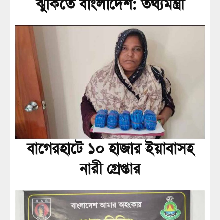
ঝুঁকিতে বাংলাদেশ: তথ্যমন্ত্রী
বাগেরহাটে ১০ হাজার ইয়াবাসহ
নারী গ্রেপ্তার