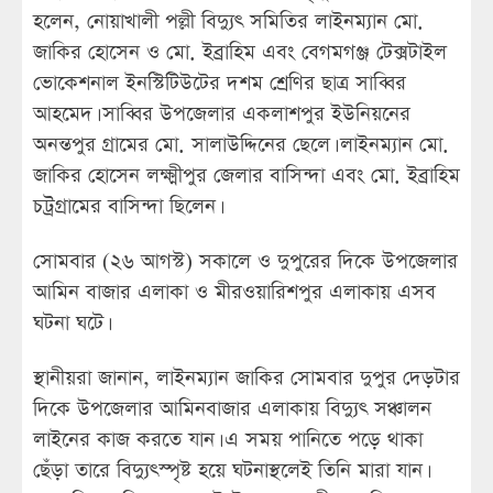
হলেন, নোয়াখালী পল্লী বিদ্যুৎ সমিতির লাইনম্যান মো.
জাকির হোসেন ও মো. ইব্রাহিম এবং বেগমগঞ্জ টেক্সটাইল
ভোকেশনাল ইনস্টিটিউটের দশম শ্রেণির ছাত্র সাব্বির
আহমেদ। সাব্বির উপজেলার একলাশপুর ইউনিয়নের
অনন্তপুর গ্রামের মো. সালাউদ্দিনের ছেলে। লাইনম্যান মো.
জাকির হোসেন লক্ষ্মীপুর জেলার বাসিন্দা এবং মো. ইব্রাহিম
চট্রগ্রামের বাসিন্দা ছিলেন।
সোমবার (২৬ আগস্ট) সকালে ও দুপুরের দিকে উপজেলার
আমিন বাজার এলাকা ও মীরওয়ারিশপুর এলাকায় এসব
ঘটনা ঘটে।
স্থানীয়রা জানান, লাইনম্যান জাকির সোমবার দুপুর দেড়টার
দিকে উপজেলার আমিনবাজার এলাকায় বিদ্যুৎ সঞ্চালন
লাইনের কাজ করতে যান। এ সময় পানিতে পড়ে থাকা
ছেঁড়া তারে বিদ্যুৎস্পৃষ্ট হয়ে ঘটনাস্থলেই তিনি মারা যান।