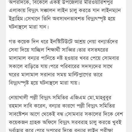
অপরদিকে, বিকেলে একই উপজেলার মীরওয়ারিশপুর
এলাকায় বিদ্যুৎ সঞ্চালন লাইন চালু করতে যান লাইনম্যান
ইব্রাহিম। সেখানে তিনি অবসাধনতাবশত বিদ্যুৎস্পৃষ্ট হয়ে
ঘটনাস্থলে মারা যান।
গত কয়েক দিন ধরে ইনস্টিটিউটে আশ্রয় নেয়া বন্যার্তদের
সেবা দিয়ে যাচ্ছিল শিক্ষার্থী সাব্বির। তার বসতঘরের
মালামাল বন্যার পানিতে নষ্ট হওয়ার খবর পেয়ে সোমবার
সকালে বাড়িতে যায়। পরে পরিবারের সদস্যদের সাথে
ঘরের মালামাল সরানার সময় মাল্টিপ্লাগের তারে
বিদ্যুৎস্পৃষ্ট হয়ে ঘটনাস্থলে মারা যায়।
নোয়াখালী পল্লী বিদ্যুৎ সমিতির এজিএম মো.মাহবুবুর
রহমান দাবি করেন, বন্যার কারণে পল্লী বিদ্যুৎ সমিতির
সাবস্টেশন আগে থেকেই বন্ধ। সোমবার সকালের দিকে বেশ
কয়েকজন গ্রাহক অফিসে বিদ্যুৎ সরবরাহ চালু করতে খুবই
দুর্ব্যহার করে। পরে দুপুরের দিকে বন্যার লাইন পরীক্ষা