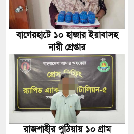
বাগেরহাটে ১০ হাজার ইয়াবাসহ
নারী গ্রেপ্তার
রাজশাহীর পুঠিয়ায় ১০ গ্রাম