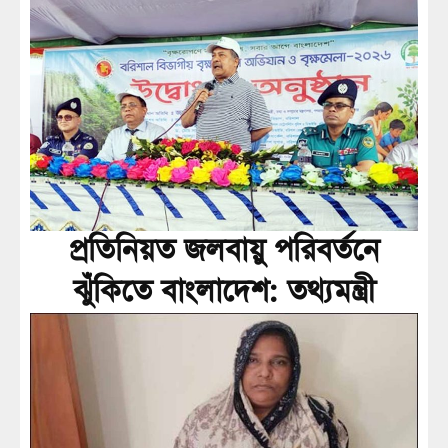
প্রতিনিয়ত জলবায়ু পরিবর্তনে
ঝুঁকিতে বাংলাদেশ: তথ্যমন্ত্রী