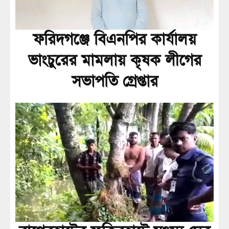
ফরিদগঞ্জে বিএনপির কার্যালয়
ভাংচুরের মামলায় কৃষক লীগের
সভাপতি গ্রেপ্তার