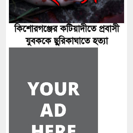
কিশোরগঞ্জের কটিয়াদীতে প্রবাসী
যুবককে ছুরিকাঘাতে হত্যা