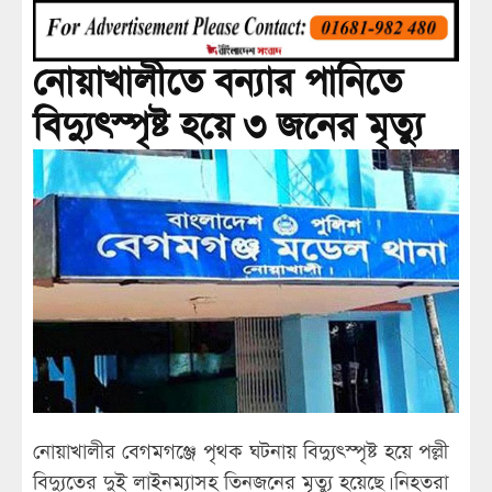
নোয়াখালীতে বন্যার পানিতে
বিদ্যুৎস্পৃষ্ট হয়ে ৩ জনের মৃত্যু
নোয়াখালীর বেগমগঞ্জে পৃথক ঘটনায় বিদ্যুৎস্পৃষ্ট হয়ে পল্লী
বিদ্যুতের দুই লাইনম্যাসহ তিনজনের মৃত্যু হয়েছে। নিহতরা