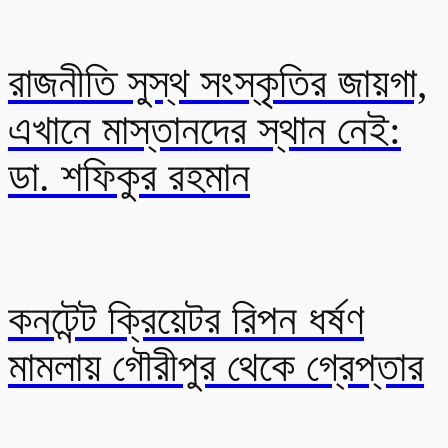
রাজনীতি সুস্থ সংস্কৃতির জায়গা,
এখানে মাস্তানদের স্থান নেই:
ডা. শফিকুর রহমান
কনটেন্ট ক্রিয়েটর রিপন ধর্ষণ
মামলায় গৌরীপুর থেকে গ্রেপ্তার