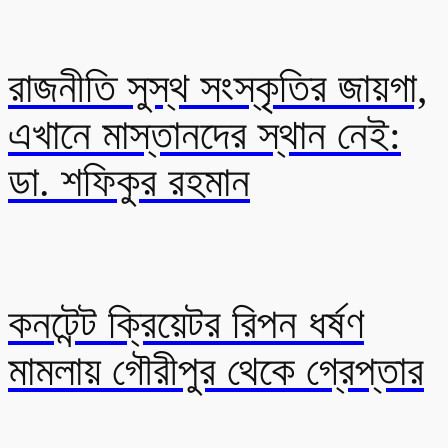
রাজনীতি সুস্থ সংস্কৃতির জায়গা,
এখানে মাস্তানদের স্থান নেই:
ডা. শফিকুর রহমান
কনটেন্ট ক্রিয়েটর রিপন ধর্ষণ
মামলায় গৌরীপুর থেকে গ্রেপ্তার