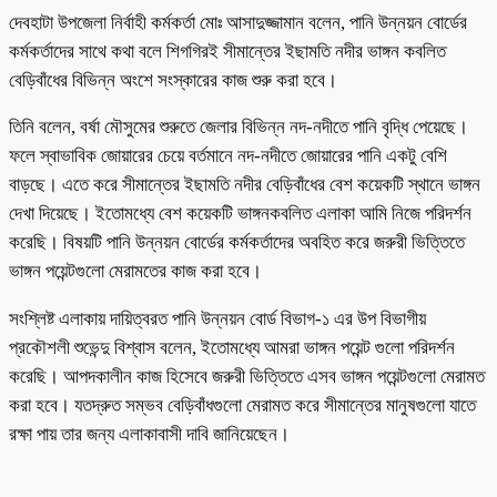
দেবহাটা উপজেলা নির্বাহী কর্মকর্তা মোঃ আসাদুজ্জামান বলেন, পানি উন্নয়ন বোর্ডের
কর্মকর্তাদের সাথে কথা বলে শিগগিরই সীমান্তের ইছামতি নদীর ভাঙ্গন কবলিত
বেড়িবাঁধের বিভিন্ন অংশে সংস্কারের কাজ শুরু করা হবে।
তিনি বলেন, বর্ষা মৌসুমের শুরুতে জেলার বিভিন্ন নদ-নদীতে পানি বৃদ্ধি পেয়েছে।
ফলে স্বাভাবিক জোয়ারের চেয়ে বর্তমানে নদ-নদীতে জোয়ারের পানি একটু বেশি
বাড়ছে। এতে করে সীমান্তের ইছামতি নদীর বেড়িবাঁধের বেশ কয়েকটি স্থানে ভাঙ্গন
দেখা দিয়েছে। ইতোমধ্যে বেশ কয়েকটি ভাঙ্গনকবলিত এলাকা আমি নিজে পরিদর্শন
করেছি। বিষয়টি পানি উন্নয়ন বোর্ডের কর্মকর্তাদের অবহিত করে জরুরী ভিত্তিতে
ভাঙ্গন পয়েন্টগুলো মেরামতের কাজ করা হবে।
সংশ্লিষ্ট এলাকায় দায়িত্বরত পানি উন্নয়ন বোর্ড বিভাগ-১ এর উপ বিভাগীয়
প্রকৌশলী শুভেন্দু বিশ্বাস বলেন, ইতোমধ্যে আমরা ভাঙ্গন পয়েন্ট গুলো পরিদর্শন
করেছি। আপদকালীন কাজ হিসেবে জরুরী ভিত্তিতে এসব ভাঙ্গন পয়েন্টগুলো মেরামত
করা হবে। যতদ্রুত সম্ভব বেড়িবাঁধগুলো মেরামত করে সীমান্তের মানুষগুলো যাতে
রক্ষা পায় তার জন্য এলাকাবাসী দাবি জানিয়েছেন।