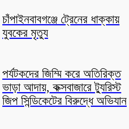
চাঁপাইনবাবগঞ্জে ট্রেনের ধাক্কায়
যুবকের মৃত্যু
পর্যটকদের জিম্মি করে অতিরিক্ত
ভাড়া আদায়, কক্সবাজারে ট্যুরিস্ট
জিপ সিন্ডিকেটের বিরুদ্ধে অভিযান