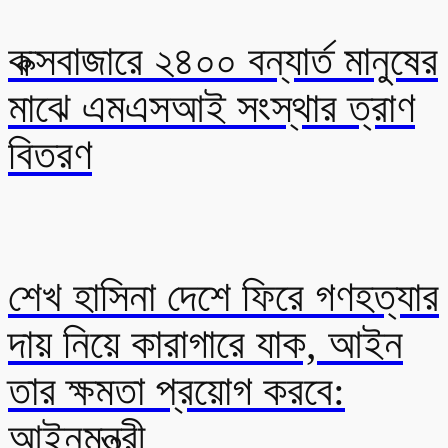
কক্সবাজারে ২৪০০ বন্যার্ত মানুষের
মাঝে এমএসআই সংস্থার ত্রাণ
বিতরণ
শেখ হাসিনা দেশে ফিরে গণহত্যার
দায় নিয়ে কারাগারে যাক, আইন
তার ক্ষমতা প্রয়োগ করবে:
আইনমন্ত্রী