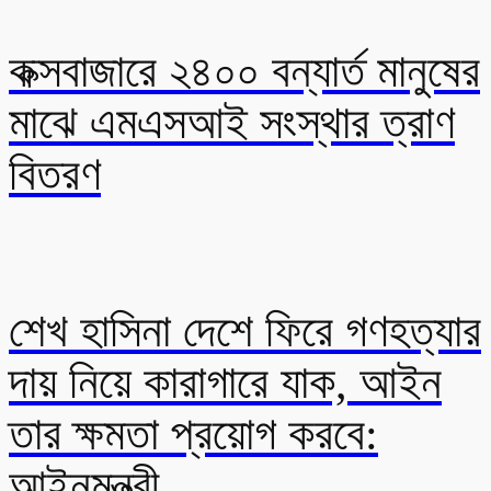
কক্সবাজারে ২৪০০ বন্যার্ত মানুষের
মাঝে এমএসআই সংস্থার ত্রাণ
বিতরণ
শেখ হাসিনা দেশে ফিরে গণহত্যার
দায় নিয়ে কারাগারে যাক, আইন
তার ক্ষমতা প্রয়োগ করবে:
আইনমন্ত্রী