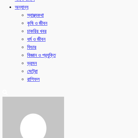
অন্যান্য
স্বাস্থ্যকথা
কৃষি ও জীবন
চাকরির খবর
ধর্ম ও জীবন
ফিচার
বিজ্ঞান ও প্রযুক্তি
ভ্রমন
মেট্রো
রাশিফল