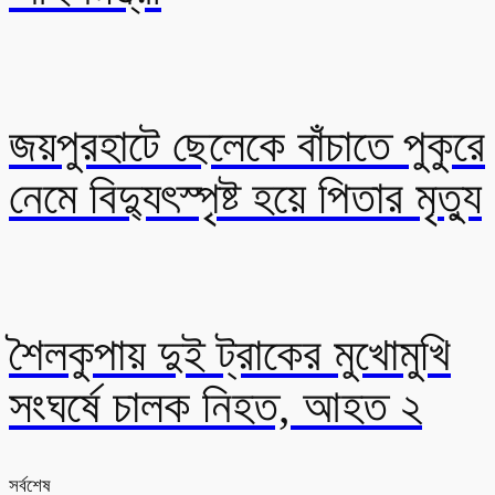
জয়পুরহাটে ছেলেকে বাঁচাতে পুকুরে
নেমে বিদ্যুৎস্পৃষ্ট হয়ে পিতার মৃত্যু
শৈলকুপায় দুই ট্রাকের মুখোমুখি
সংঘর্ষে চালক নিহত, আহত ২
সর্বশেষ