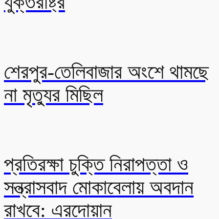
যুক্তরাষ্ট্র
শেরপুর-তেলিবাজার অংশে থামছে
না মৃত্যুর মিছিল
প্রতিরক্ষা চুক্তি নিরাপত্তা ও
সন্ত্রাসবাদ মোকাবেলায় অবদান
রাখবে: এরদোয়ান