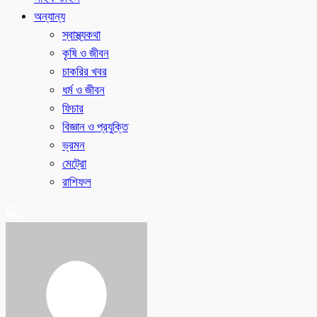
অন্যান্য
স্বাস্থ্যকথা
কৃষি ও জীবন
চাকরির খবর
ধর্ম ও জীবন
ফিচার
বিজ্ঞান ও প্রযুক্তি
ভ্রমন
মেট্রো
রাশিফল