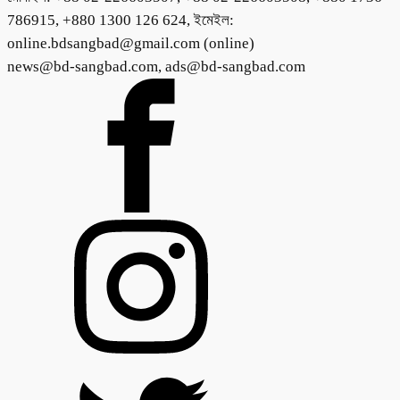
786915, +880 1300 126 624, ইমেইল:
online.bdsangbad@gmail.com (online)
news@bd-sangbad.com, ads@bd-sangbad.com