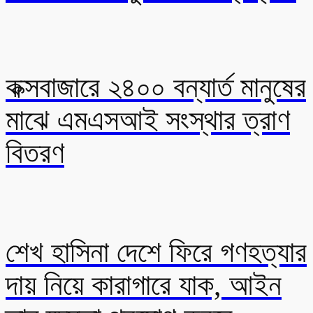
কক্সবাজারে ২৪০০ বন্যার্ত মানুষের
মাঝে এমএসআই সংস্থার ত্রাণ
বিতরণ
শেখ হাসিনা দেশে ফিরে গণহত্যার
দায় নিয়ে কারাগারে যাক, আইন