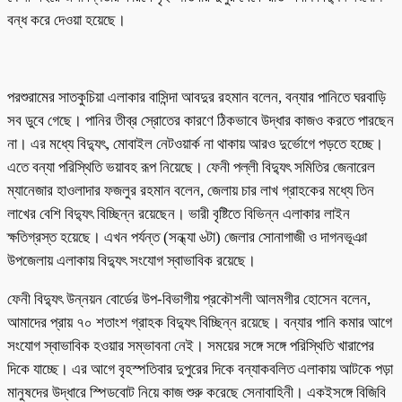
বন্ধ করে দেওয়া হয়েছে।
পরশুরামের সাতকুচিয়া এলাকার বাসিন্দা আবদুর রহমান বলেন, বন্যার পানিতে ঘরবাড়ি
সব ডুবে গেছে। পানির তীব্র স্রোতের কারণে ঠিকভাবে উদ্ধার কাজও করতে পারছেন
না। এর মধ্যে বিদ্যুৎ, মোবাইল নেটওয়ার্ক না থাকায় আরও দুর্ভোগে পড়তে হচ্ছে।
এতে বন্যা পরিস্থিতি ভয়াবহ রূপ নিয়েছে। ফেনী পল্লী বিদ্যুৎ সমিতির জেনারেল
ম্যানেজার হাওলাদার ফজলুর রহমান বলেন, জেলায় চার লাখ গ্রাহকের মধ্যে তিন
লাখের বেশি বিদ্যুৎ বিচ্ছিন্ন রয়েছেন। ভারী বৃষ্টিতে বিভিন্ন এলাকার লাইন
ক্ষতিগ্রস্ত হয়েছে। এখন পর্যন্ত (সন্ধ্যা ৬টা) জেলার সোনাগাজী ও দাগনভূঞা
উপজেলায় এলাকায় বিদ্যুৎ সংযোগ স্বাভাবিক রয়েছে।
ফেনী বিদ্যুৎ উন্নয়ন বোর্ডের উপ-বিভাগীয় প্রকৌশলী আলমগীর হোসেন বলেন,
আমাদের প্রায় ৭০ শতাংশ গ্রাহক বিদ্যুৎ বিচ্ছিন্ন রয়েছে। বন্যার পানি কমার আগে
সংযোগ স্বাভাবিক হওয়ার সম্ভাবনা নেই। সময়ের সঙ্গে সঙ্গে পরিস্থিতি খারাপের
দিকে যাচ্ছে। এর আগে বৃহস্পতিবার দুপুরের দিকে বন্যাকবলিত এলাকায় আটকে পড়া
মানুষদের উদ্ধারে স্পিডবোট নিয়ে কাজ শুরু করেছে সেনাবাহিনী। একইসঙ্গে বিজিবি