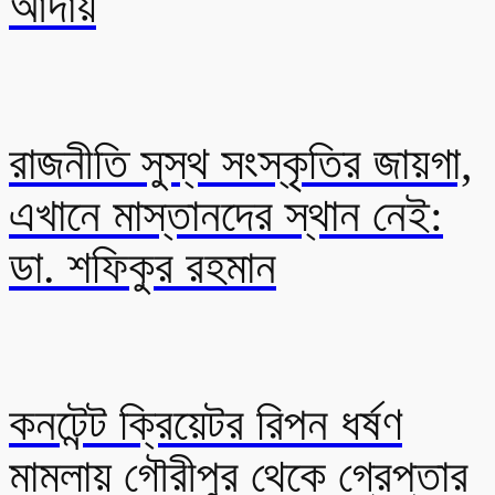
আদায়
রাজনীতি সুস্থ সংস্কৃতির জায়গা,
এখানে মাস্তানদের স্থান নেই:
ডা. শফিকুর রহমান
কনটেন্ট ক্রিয়েটর রিপন ধর্ষণ
মামলায় গৌরীপুর থেকে গ্রেপ্তার