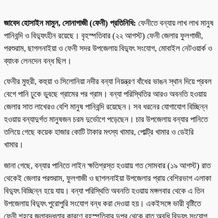
জাবেদ হোসাইন মামুন, সোনাগাজী (ফেনী) প্রতিনিধি:
ফেনীতে বন্যায় লাখ লাখ মানুষ
পানিবন্দি ও বিদ্যুৎহীন রয়েছে। বৃহস্পতিবার (২২ আগস্ট) ফেনী জেলার ফুলগাজী,
পরশুরাম, ছাগলনাইয়া ও ফেনী সদর উপজেলায় বিদ্যুৎ সংযোগ, মোবাইল নেটওয়ার্ক ও
ব্যাংক লেনদেন বন্ধ ছিল।
ফেনীর মুহুরী, কহুয়া ও সিলোনিয়া নদীর বন্যা নিয়ন্ত্রণ বাঁধের ভাঙন স্থান দিয়ে প্রবল
বেগে পানি ঢুকে ডুবছে গ্রামের পর গ্রাম। বন্যা পরিস্থিতির আরও অবনতি হওয়ায়
জেলার সাত লাখেরও বেশি মানুষ পানিবন্দি রয়েছেন। সব ধরনের যোগাযোগ বিচ্ছিন্ন
হওয়ায় বন্যাদুর্গত মানুষজন চরম দুর্ভোগে পড়েছেন। চার উপজেলায় বন্যার পানিতে
তলিয়ে গেছে কয়েক হাজার কোটি টাকার মৎস্য খামার, পোল্ট্রি খামার ও ডেইরি
খামার।
জানা গেছে, বন্যার পানিতে লাইন ক্ষতিগ্রস্ত হওয়ায় গত সোমবার (১৯ আগস্ট) রাত
থেকেই জেলার পরশুরাম, ফুলগাজী ও ছাগলনাইয়া উপজেলার প্রায় বেশিরভাগ এলাকা
বিদ্যুৎ বিচ্ছিন্ন হয়ে যায়। বন্যা পরিস্থিতি অবনতি হওয়ায় মঙ্গলবার থেকে এ তিন
উপজেলায় বিদ্যুৎ পুরোপুরি সংযোগ বন্ধ করা দেওয়া হয়। একইসঙ্গে ভারী বৃষ্টিতে
ফেনী শহরে জলাবদ্ধতার কারণে বৃহস্পতিবার দুপুর থেকে রাত অবধি বিদ্যুৎ সংযোগ