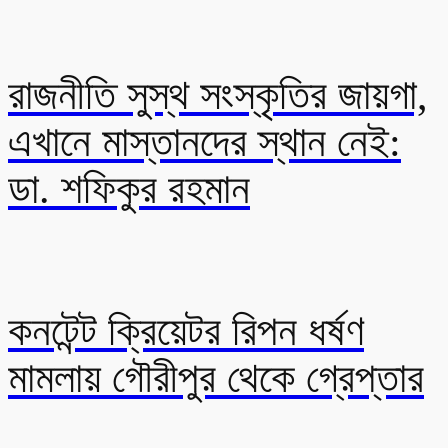
রাজনীতি সুস্থ সংস্কৃতির জায়গা,
এখানে মাস্তানদের স্থান নেই:
ডা. শফিকুর রহমান
কনটেন্ট ক্রিয়েটর রিপন ধর্ষণ
মামলায় গৌরীপুর থেকে গ্রেপ্তার