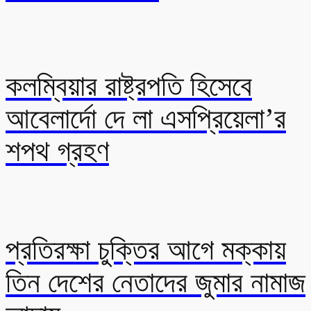
কলম্বিয়ার রাষ্ট্রপতি হিসেবে
আবেলার্দো দে লা এসপ্রিয়েলা’র
শপথ গ্রহণ
প্রতিরক্ষা চুক্তির আগে মক্কায়
তিন দেশের নেতাদের জুমার নামাজ