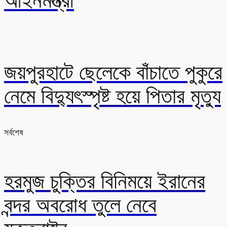
আইনমন্ত্রী
জয়পুরহাটে ছেলেকে বাঁচাতে পুকুরে
নেমে বিদ্যুৎস্পৃষ্ট হয়ে পিতার মৃত্যু
সর্বশেষ
হরমুজ চুক্তির বিনিময়ে ইরানের
বন্দর অবরোধ তুলে নেবে