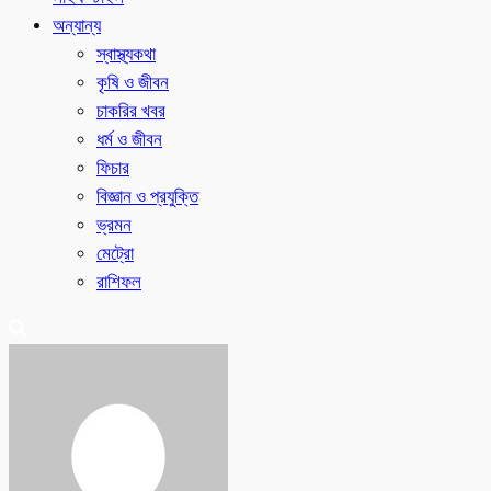
অন্যান্য
স্বাস্থ্যকথা
কৃষি ও জীবন
চাকরির খবর
ধর্ম ও জীবন
ফিচার
বিজ্ঞান ও প্রযুক্তি
ভ্রমন
মেট্রো
রাশিফল