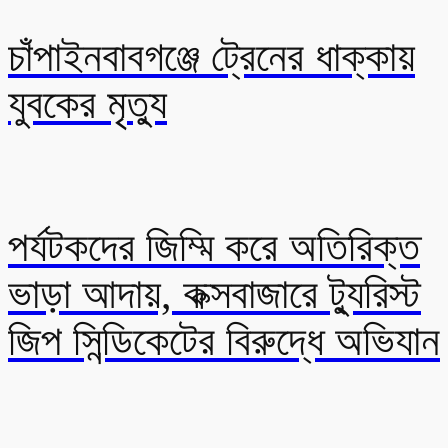
চাঁপাইনবাবগঞ্জে ট্রেনের ধাক্কায়
যুবকের মৃত্যু
পর্যটকদের জিম্মি করে অতিরিক্ত
ভাড়া আদায়, কক্সবাজারে ট্যুরিস্ট
জিপ সিন্ডিকেটের বিরুদ্ধে অভিযান