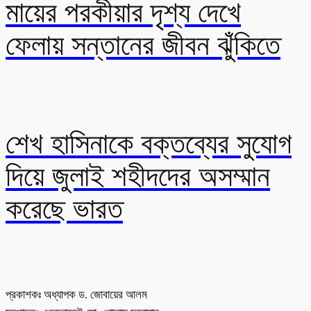
মায়ের পরকীয়ার দৃশ্য দেখে
ফেলায় সন্তানের জীবন ঝুঁকিতে
শেখ হাসিনাকে বক্তব্যের সুযোগ
দিয়ে জুলাই শহীদদের অসম্মান
করেছে ভারত
প্রকাশকঃ অধ্যাপক ড. জোবায়ের আলম