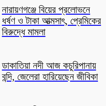
নারায়ণগঞ্জে বিয়ের প্রলোভনে
ধর্ষণ ও টাকা আত্মসাৎ, প্রেমিকের
বিরুদ্ধে মামলা
ডাকাতিয়া নদী আজ কচুরিপানায়
বন্দি, জেলেরা হারিয়েছেন জীবিকা