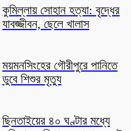
কুমিল্লায় সোহান হত্যা: বৃদ্ধের
যাবজ্জীবন, ছেলে খালাস
ময়মনসিংহের গৌরীপুরে পানিতে
ডুবে শিশুর মৃত্যু
ছিনতাইয়ের ৪০ ঘণ্টার মধ্যে