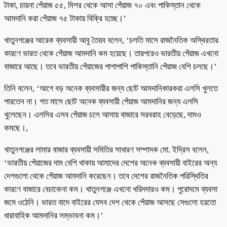
টাকা, চায়না পেঁয়াজ ৫৫, মিশর থেকে আসা পেঁয়াজ ৭০ এবং পাকিস্তান থেকে
আমদানি করা পেঁয়াজ ৭৫ টাকায় বিক্রি হচ্ছে।’
খাতুনগঞ্জের আরেক ব্যবসায়ী আবু তৈয়ব বলেন, ‘চলতি মাসে রাজনৈতিক অস্থিরতার
কারণে ভারত থেকে পেঁয়াজ আমদানি কম হয়েছে। তারপরেও ভারতীয় পেঁয়াজ এখনো
বাজারে আছে। তবে ভারতীয় পেঁয়াজের পাশাপাশি পাকিস্তানি পেঁয়াজ বেশি চলছে।’
তিনি বলেন, ‘আগে বড় অনেক ব্যবসায়ীর জন্য ছোট আমদানিকারকরা এলসি খুলতে
পারতেন না। গত মাসে ছোট অনেক ব্যবসায়ী পেঁয়াজ আমদানির জন্য এলসি
খুলেছেন। এলসির এসব পেঁয়াজ চলে আসায় বাজারে সরবরাহ বেড়েছে, দামও
কমছে।,
খাতুনগঞ্জের লামার বাজার ব্যবসায়ী সমিতির সাধারণ সম্পাদক মো. ইদ্রিস বলেন,
‘ভারতীয় পেঁয়াজের দাম বেশি থাকায় আমাদের দেশের অনেক ব্যবসায়ী বাইরের অন্য
দেশগুলো থেকে পেঁয়াজ আমদানি করেছেন। তবে দেশের রাজনৈতিক পরিস্থিতির
কারণে বাজারে বেচাকেনা কম। খাতুনগঞ্জে এখনো খরিদদারও কম। পুরোদমে ব্যবসা
জমে ওঠেনি। ভারত বাদে বাইরের যেসব দেশ থেকে পেঁয়াজ আসছে সেগুলো হয়তো
ধারাবাহিক আমদানির সম্ভাবনা কম।’