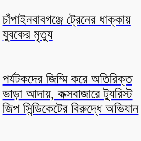
চাঁপাইনবাবগঞ্জে ট্রেনের ধাক্কায়
যুবকের মৃত্যু
পর্যটকদের জিম্মি করে অতিরিক্ত
ভাড়া আদায়, কক্সবাজারে ট্যুরিস্ট
জিপ সিন্ডিকেটের বিরুদ্ধে অভিযান