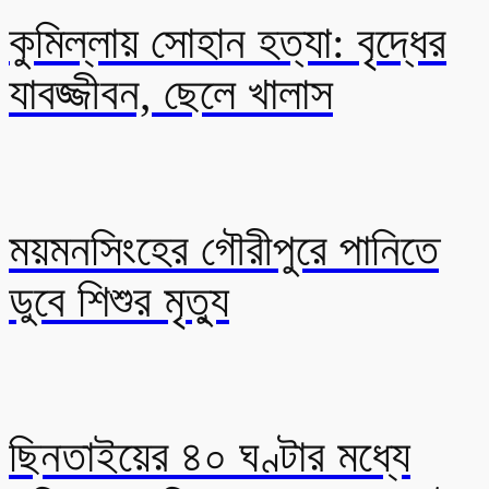
কুমিল্লায় সোহান হত্যা: বৃদ্ধের
যাবজ্জীবন, ছেলে খালাস
ময়মনসিংহের গৌরীপুরে পানিতে
ডুবে শিশুর মৃত্যু
ছিনতাইয়ের ৪০ ঘণ্টার মধ্যে