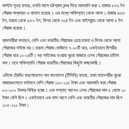
কাস্টম সূত্র বলছে, চলতি মাসে চট্টগ্রাম বন্দর দিয়ে আমদানি করা ২ হাজার ৮৩২ টন
পেঁয়াজ শুল্কায়ন ও খালাস হয়েছে। এর মধ্যে পাকিস্তান থেকে আসা ১ হাজার ৯৩৩
টন, চায়না থেকে ৫৮০ টন, মিশর থেকে ৩১৪ টন এবং থাইল্যান্ড থেকে আসা ৫ টন
পেঁয়াজ রয়েছে।
ব্যবসায়ীরা বলছেন, দেশি এবং ভারতীয় পেঁয়াজের চেয়ে চায়না ও মিশর থেকে আসা
পেঁয়াজের সাইজ বড়। চায়না পেঁয়াজ কেজিতে ৭-১০টি ধরে, একইভাবে মিশরীয়
পেঁয়াজ ধরে ১০-১৪টি। বড় সাইজের হওয়ায় খুচরা বাজারে এসব পেঁয়াজের চাহিদা
কম। তবে পাকিস্তানি পেঁয়াজ ভারতীয় পেঁয়াজের কিছুটা কাছাকাছি।
এদিকে ট্রেডিং করপোরেশন অব বাংলাদেশ (টিসিবি) বলছে, ঢাকা মহানগরীর খুচরা
বাজারগুলোতে বর্তমানে দেশি পেঁয়াজ ১১০-১১৫ টাকা এবং আমদানি করা পেঁয়াজ
৮০-১০০ টাকায় বিক্রি হচ্ছে। এক সপ্তাহ আগেও এসব পেঁয়াজের দাম ৫ থেকে ১০
টাকা বেশি ছিল। একইভাবে এক মাস আগে দেশি এবং ভারতীয় পেঁয়াজের দাম ছিল
১০৫-১২০ টাকা।