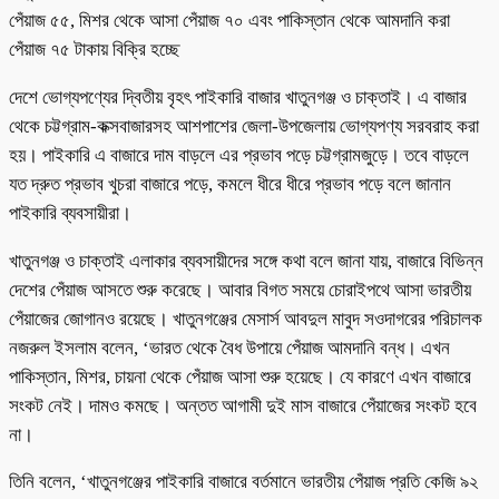
পেঁয়াজ ৫৫, মিশর থেকে আসা পেঁয়াজ ৭০ এবং পাকিস্তান থেকে আমদানি করা
পেঁয়াজ ৭৫ টাকায় বিক্রি হচ্ছে
দেশে ভোগ্যপণ্যের দ্বিতীয় বৃহৎ পাইকারি বাজার খাতুনগঞ্জ ও চাক্তাই। এ বাজার
থেকে চট্টগ্রাম-কক্সবাজারসহ আশপাশের জেলা-উপজেলায় ভোগ্যপণ্য সরবরাহ করা
হয়। পাইকারি এ বাজারে দাম বাড়লে এর প্রভাব পড়ে চট্টগ্রামজুড়ে। তবে বাড়লে
যত দ্রুত প্রভাব খুচরা বাজারে পড়ে, কমলে ধীরে ধীরে প্রভাব পড়ে বলে জানান
পাইকারি ব্যবসায়ীরা।
খাতুনগঞ্জ ও চাক্তাই এলাকার ব্যবসায়ীদের সঙ্গে কথা বলে জানা যায়, বাজারে বিভিন্ন
দেশের পেঁয়াজ আসতে শুরু করেছে। আবার বিগত সময়ে চোরাইপথে আসা ভারতীয়
পেঁয়াজের জোগানও রয়েছে। খাতুনগঞ্জের মেসার্স আবদুল মাবুদ সওদাগরের পরিচালক
নজরুল ইসলাম বলেন, ‘ভারত থেকে বৈধ উপায়ে পেঁয়াজ আমদানি বন্ধ। এখন
পাকিস্তান, মিশর, চায়না থেকে পেঁয়াজ আসা শুরু হয়েছে। যে কারণে এখন বাজারে
সংকট নেই। দামও কমছে। অন্তত আগামী দুই মাস বাজারে পেঁয়াজের সংকট হবে
না।
তিনি বলেন, ‘খাতুনগঞ্জের পাইকারি বাজারে বর্তমানে ভারতীয় পেঁয়াজ প্রতি কেজি ৯২