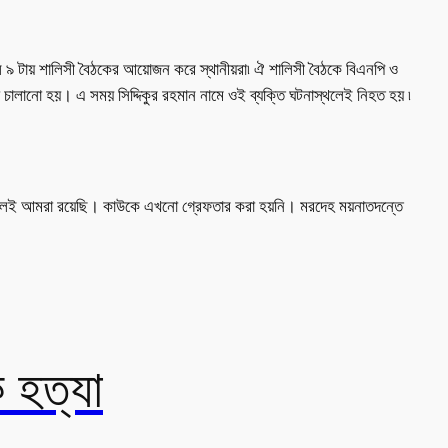
াল ৯ টায় শালিসী বৈঠকের আয়োজন করে স্থানীয়রা৷ ঐ শালিসী বৈঠকে বিএনপি ও
লা চালানো হয়। এ সময় সিদ্দিকুর রহমান নামে ওই ব্যক্তি ঘটনাস্থলেই নিহত হয় ৷
াস্থলেই আমরা রয়েছি। কাউকে এখনো গ্রেফতার করা হয়নি। মরদেহ ময়নাতদন্তে
 হত্যা