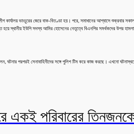
ীগ কার্যালয় ভাংচুরের জেরে বাক-বিতণ্ডা হয়। পরে, সমাধানের আশ্বাসে শুক্রবার সক
্ষিপ্ত হয়ে স্থানীয় ইউপি সদস্য আমির হোসেনের নেতৃত্বে বিএনপির সমর্থকদের উপর হাম
ন মিয়া বলেন, ঘটনার পরপরই সেনাবাহিনীদের সঙ্গে পুলিশ টিম করে কাজ করছে। এখনো ঘটন
রে একই পরিবারের তিনজনকে