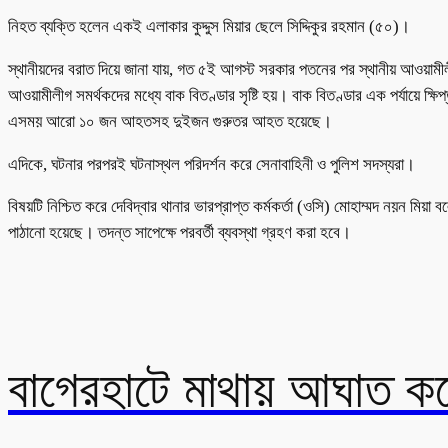
নিহত ব্যক্তি হলেন একই এলাকার কুদ্দুস মিয়ার ছেলে সিদ্দিকুর রহমান (৫০)।
স্থানীয়দের বরাত দিয়ে জানা যায়, গত ৫ই আগস্ট সরকার পতনের পর স্থানীয় আওয়ামীল
আওয়ামীলীগ সমর্থকদের মধ্যে বাক বিতণ্ডার সৃষ্টি হয়। বাক বিতণ্ডার এক পর্যায়ে ক
এসময় আরো ১০ জন আহতসহ দুইজন গুরুতর আহত হয়েছে।
এদিকে, ঘটনার পরপরই ঘটনাস্থল পরিদর্শন করে সেনাবাহিনী ও পুলিশ সদস্যরা।
বিষয়টি নিশ্চিত করে দেবিদ্বার থানার ভারপ্রাপ্ত কর্মকর্তা (ওসি) মোহাম্মদ নয়
পাঠানো হয়েছে। তদন্ত সাপেক্ষে পরবর্তী ব্যবস্থা গ্রহণ করা হবে।
বাগেরহাটে মাথায় আঘাত ক