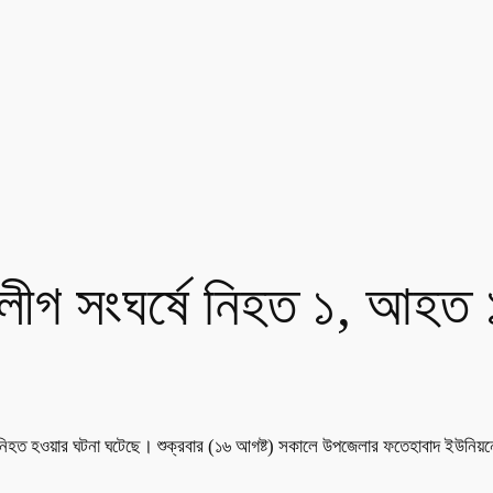
লীগ সংঘর্ষে নিহত ১, আহত
জন নিহত হওয়ার ঘটনা ঘটেছে। শুক্রবার (১৬ আগষ্ট) সকালে উপজেলার ফতেহাবাদ ইউন