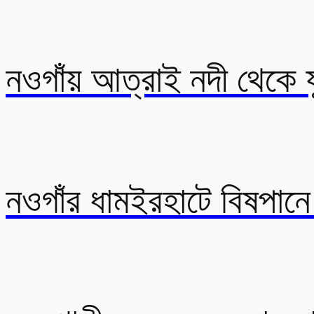
নওগাঁয় আত্রাই নদী থেকে 
নওগাঁর ধামইরহাটে বিষপানে গ