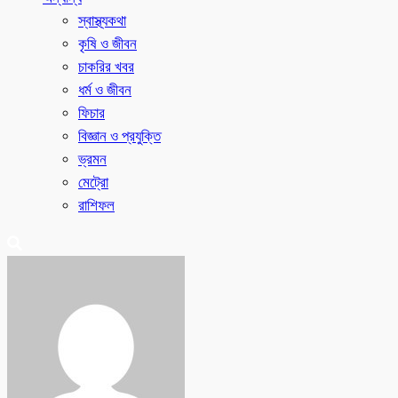
স্বাস্থ্যকথা
কৃষি ও জীবন
চাকরির খবর
ধর্ম ও জীবন
ফিচার
বিজ্ঞান ও প্রযুক্তি
ভ্রমন
মেট্রো
রাশিফল