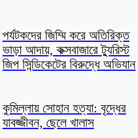
পর্যটকদের জিম্মি করে অতিরিক্ত
ভাড়া আদায়, কক্সবাজারে ট্যুরিস্ট
জিপ সিন্ডিকেটের বিরুদ্ধে অভিযান
কুমিল্লায় সোহান হত্যা: বৃদ্ধের
যাবজ্জীবন, ছেলে খালাস