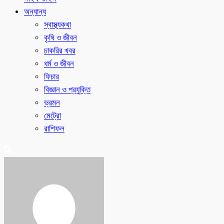
অন্যান্য
স্বাস্থ্যকথা
কৃষি ও জীবন
চাকরির খবর
ধর্ম ও জীবন
ফিচার
বিজ্ঞান ও প্রযুক্তি
ভ্রমন
মেট্রো
রাশিফল