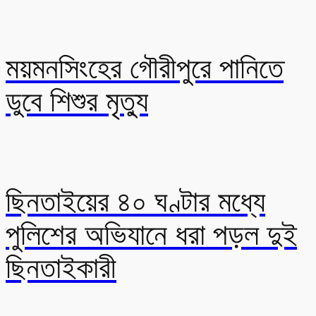
ময়মনসিংহের গৌরীপুরে পানিতে
ডুবে শিশুর মৃত্যু
ছিনতাইয়ের ৪০ ঘণ্টার মধ্যে
পুলিশের অভিযানে ধরা পড়ল দুই
ছিনতাইকারী