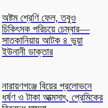
অষ্টম শ্রেণি ফেল, তবুও
চিকিৎসক পরিচয়ে চেম্বার—
সাতকানিয়ায় আটক ৪ ভুয়া
ইউনানী ডাক্তার
নারায়ণগঞ্জে বিয়ের প্রলোভনে
ধর্ষণ ও টাকা আত্মসাৎ, প্রেমিকের