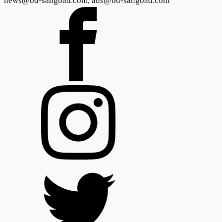
news@bd-sangbad.com, ads@bd-sangbad.com