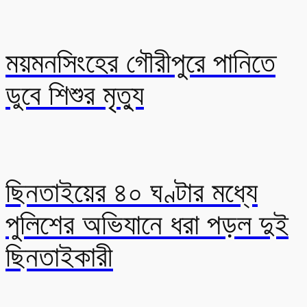
ময়মনসিংহের গৌরীপুরে পানিতে
ডুবে শিশুর মৃত্যু
ছিনতাইয়ের ৪০ ঘণ্টার মধ্যে
পুলিশের অভিযানে ধরা পড়ল দুই
ছিনতাইকারী