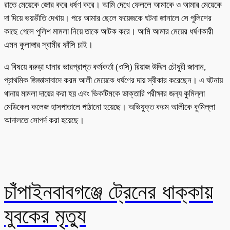
রাতে মেয়েকে জোর করে ধর্ষণ করে। আমি দেখে ফেললে আমাকে ও আমার মেয়েকে
দা দিয়ে ভয়ভীতি দেখায়। পরে আমার ছেলে ফয়েজকে ঘটনা জানালে সে পুলিশের
কাছে গেলে পুলিশ মামলা নিয়ে তাকে আটক করে। আমি আমার মেয়ের ধর্ষণকারী
এমন কুলাঙ্গার স্বামীর ফাঁসি চাই।
এ বিষয়ে বরুড়া থানার ভারপ্রাপ্ত কর্মকর্তা (ওসি) রিয়াজ উদ্দিন চৌধুরী জানান,
প্রাথমিক জিজ্ঞাসাবাদে করম আলী মেয়েকে ধর্ষণের দায় স্বীকার করেছেন। এ ঘটনায়
থানায় মামলা দায়ের করা হয় এবং ভিকটিমকে ডাক্তারি পরীক্ষার জন্য কুমিল্লা
মেডিকেল কলেজ হাসপাতালে পাঠানো হয়েছে। অভিযুক্ত করম আলীকে কুমিল্লা
আদালতে সোপর্দ করা হয়েছে।
চাঁপাইনবাবগঞ্জে ট্রেনের ধাক্কায়
যুবকের মৃত্যু