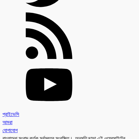
প্রাইভেসি
আমরা
যোগাযোগ
বাংলাদেশ সংবাদ কর্তৃক সর্বস্বত্ব সংরক্ষিত। অনুমতি ছাড়া এই ওয়েবসাইটের