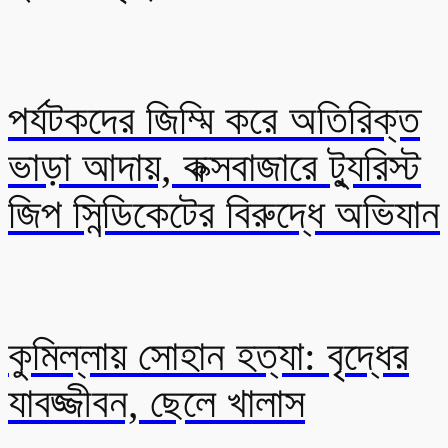
পর্যটকদের জিম্মি করে অতিরিক্ত
ভাড়া আদায়, কক্সবাজারে ট্যুরিস্ট
জিপ সিন্ডিকেটের বিরুদ্ধে অভিযান
কুমিল্লায় সোহান হত্যা: বৃদ্ধের
যাবজ্জীবন, ছেলে খালাস