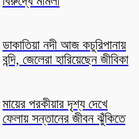
বিরুদ্ধে মামলা
ডাকাতিয়া নদী আজ কচুরিপানায়
বন্দি, জেলেরা হারিয়েছেন জীবিকা
মায়ের পরকীয়ার দৃশ্য দেখে
ফেলায় সন্তানের জীবন ঝুঁকিতে