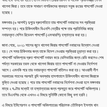
অবশেষে পাসপোর্ট হাতে পেলেন বিএনপি চেয়ারপারসন ও সাবেক প্রধানমন্ত্রী বেগম
খালেদা জিয়া। তবে তাকে সাধারণ নাগরিকদের ব্যবহৃত সবুজ রংয়ের পাসপোর্ট দেওয়া
হয়েছে।
মঙ্গলবার (৬ আগস্ট) দুপুরে দ্রুতগতিতে তার পাসপোর্ট নবায়নের সব প্রক্রিয়া
সম্পন্ন হয়। পরে চিকিৎসাধীন বিএনপি নেত্রীর পক্ষে তার প্রতিনিধির কাছে
নবায়নকৃত মেশিন রিডেবল পাসপোর্ট (এমআরপি) হস্তান্তর করা হয়।
জানা গেছে, ২০২১ সালের জুনে খালেদা জিয়ার পাসপোর্ট নবায়নের উদ্যোগ নেওয়া
হয়। সে সময় চিকিৎসার জন্য তাকে বিদেশ নেওয়ার প্রক্রিয়া চূড়ান্ত করা হয়।
পাসপোর্ট অধিদপ্তর দ্রুত পাসপোর্ট নবায়ন করে ডেলিভারির জন্য রেডি করলেও শেষ
পর্যন্ত সরকারের তরফ থেকে খালেদা জিয়ার হাতে পাসপোর্ট না দেওয়ার নির্দেশনা
আসে। এমনকি পরে তার নবায়নকৃত পাসপোর্ট বাতিলও করা হয়। আওয়ামী লীগ
সরকারের পতনের পরপরই বন্দি অবস্থায় হাসপাতালে চিকিৎসাধীন খালেদা জিয়াকে
মুক্তি দেওয়া হয়েছে। পরে তার পাসপোর্ট নবায়নের নির্দেশনা দেওয়া হলে মঙ্গলবার
মাত্র ২ ঘণ্টার মধ্যেই তা হস্তান্তরের জন্য প্রস্তুত করে পাসপোর্ট অধিদপ্তর।
তবে বিএনপির থেকে এখনও এ বিষয়ে সুনির্দিষ্ট কোনো কিছু বলা হয়নি।
এ বিষয়ে ইমিগ্রেশন ও পাসপোর্ট অধিদপ্তরের পরিচালক তৌফিকুল ইসলাম খান