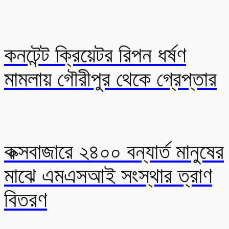
কনটেন্ট ক্রিয়েটর রিপন ধর্ষণ
মামলায় গৌরীপুর থেকে গ্রেপ্তার
কক্সবাজারে ২৪০০ বন্যার্ত মানুষের
মাঝে এমএসআই সংস্থার ত্রাণ
বিতরণ