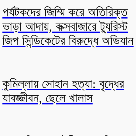
পর্যটকদের জিম্মি করে অতিরিক্ত
ভাড়া আদায়, কক্সবাজারে ট্যুরিস্ট
জিপ সিন্ডিকেটের বিরুদ্ধে অভিযান
কুমিল্লায় সোহান হত্যা: বৃদ্ধের
যাবজ্জীবন, ছেলে খালাস