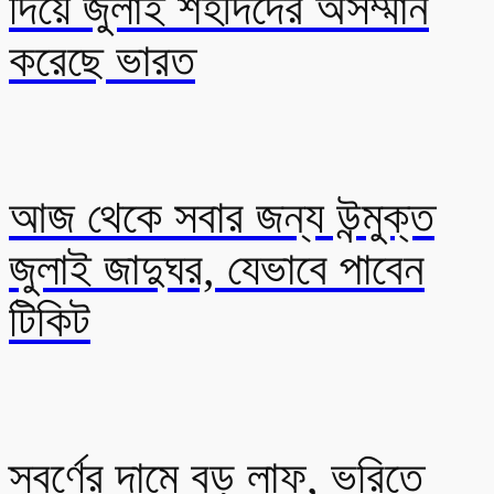
দিয়ে জুলাই শহীদদের অসম্মান
করেছে ভারত
আজ থেকে সবার জন্য উন্মুক্ত
জুলাই জাদুঘর, যেভাবে পাবেন
টিকিট
স্বর্ণের দামে বড় লাফ, ভরিতে