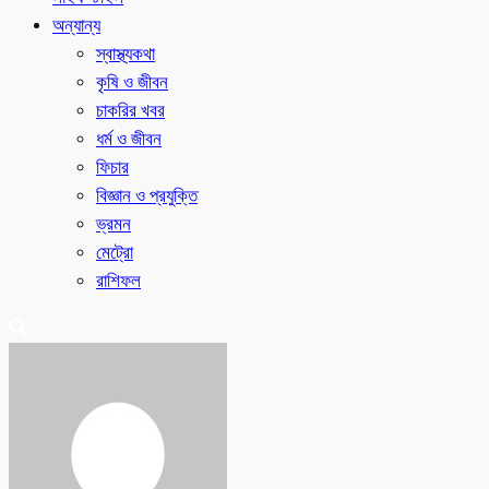
অন্যান্য
স্বাস্থ্যকথা
কৃষি ও জীবন
চাকরির খবর
ধর্ম ও জীবন
ফিচার
বিজ্ঞান ও প্রযুক্তি
ভ্রমন
মেট্রো
রাশিফল