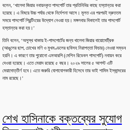
বলেন, ‘খালেদা জিয়ার নবায়নকৃত পাসপোর্ট তার প্রতিনিধির কাছে হস্তান্তর করা
হয়েছে। এ বিষয়ে উচ্চ পর্যায় থেকে নির্দেশনা আসে। মূলত এর পরপরই দ্রুততম
সময়ে পাসপোর্ট প্রিন্টিংয়ের উদ্যোগ নেওয়া হয়। মঙ্গলবার বিকালেই তার পাসপোর্ট
হস্তান্তর করা হয়।’
তিনি বলেন, ‘অসুস্থ থাকায় ই-পাসপোর্টের জন্য খালেদা জিয়ার বায়োমেট্রিক
(আঙুলের ছাপ, চোখের মণি ও মুখমণ্ডলের ছবিসহ নিরাপত্তা ফিচার) নেওয়া সম্ভব
হয়নি। এ কারণে তার পুরোনো এমআরপি (মেশিন রিডেবল পাসপোর্ট) নবায়ন করে
দেওয়া হয়েছে। এতে মেয়াদ রয়েছে ৫ বছর। ২০২৯ সালের ৫ আগস্ট এটি
মেয়াদোত্তীর্ণ হবে। এতে জরুরি যোগাযোগকারী হিসেবে তার ভাই শামিম ইস্কান্দরের
নাম রয়েছে।’
শেখ হাসিনাকে বক্তব্যের সুযোগ