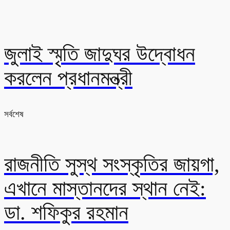
জুলাই স্মৃতি জাদুঘর উদ্বোধন
করলেন প্রধানমন্ত্রী
সর্বশেষ
রাজনীতি সুস্থ সংস্কৃতির জায়গা,
এখানে মাস্তানদের স্থান নেই:
ডা. শফিকুর রহমান