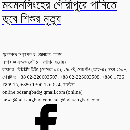
ময়মনসিংহের গৌরীপুরে পানিতে
ডুবে শিশুর মৃত্যু
প্রকাশকঃ অধ্যাপক ড. জোবায়ের আলম
সম্পাদকঃ এডভোকেট মো: গোলাম সরোয়ার
কার্যালয় : বিটিটিসি বিল্ডিং (লেভেল:০৩), ২৭০/বি, তেজগাঁও (আই/এ), ঢাকা-১২০৮,
মোবাইল: +88 02-226603507, +88 02-226603508, +880 1736
786915, +880 1300 126 624, ইমেইল:
online.bdsangbad@gmail.com (online)
news@bd-sangbad.com, ads@bd-sangbad.com