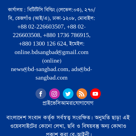
কার্যালয় : বিটিটিসি বিল্ডিং (লেভেল:০৩), ২৭০/
বি, তেজগাঁও (আই/এ), ঢাকা-১২০৮, মোবাইল:
+88 02-226603507, +88 02-
226603508, +880 1736 786915,
+880 1300 126 624, ইমেইল:
online.bdsangbad@gmail.com
(online)
news@bd-sangbad.com, ads@bd-
sangbad.com
প্রাইভেসি
আমরা
যোগাযোগ
বাংলাদেশ সংবাদ কর্তৃক সর্বস্বত্ব সংরক্ষিত। অনুমতি ছাড়া এই
ওয়েবসাইটের কোনো লেখা, ছবি ও বিষয়বস্তু অন্য কোথাও
প্রকাশ করা বে-আইনী।