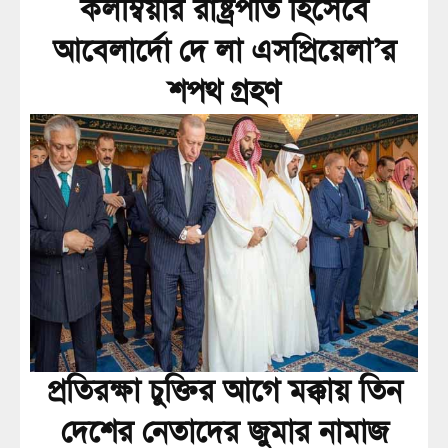
কলম্বিয়ার রাষ্ট্রপতি হিসেবে
আবেলার্দো দে লা এসপ্রিয়েলা’র
শপথ গ্রহণ
প্রতিরক্ষা চুক্তির আগে মক্কায় তিন
দেশের নেতাদের জুমার নামাজ