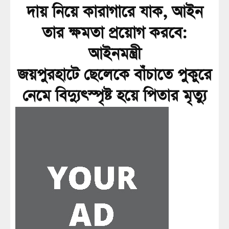
দায় নিয়ে কারাগারে যাক, আইন
তার ক্ষমতা প্রয়োগ করবে:
আইনমন্ত্রী
জয়পুরহাটে ছেলেকে বাঁচাতে পুকুরে
নেমে বিদ্যুৎস্পৃষ্ট হয়ে পিতার মৃত্যু