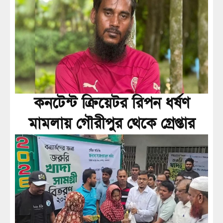
কনটেন্ট ক্রিয়েটর রিপন ধর্ষণ
মামলায় গৌরীপুর থেকে গ্রেপ্তার