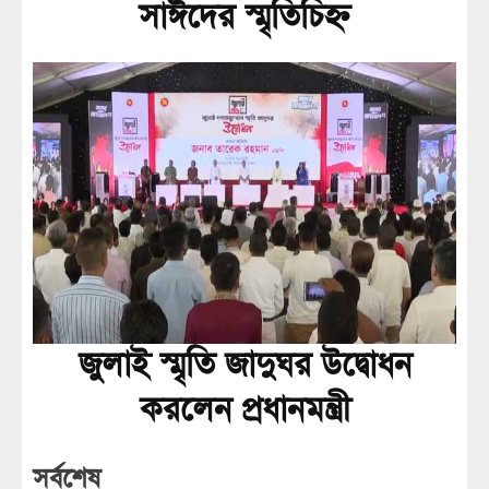
সাঈদের স্মৃতিচিহ্ন
জুলাই স্মৃতি জাদুঘর উদ্বোধন
করলেন প্রধানমন্ত্রী
সর্বশেষ