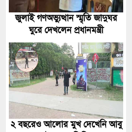
জুলাই গণঅভ্যুত্থান স্মৃতি জাদুঘর
ঘুরে দেখলেন প্রধানমন্ত্রী
২ বছরেও আলোর মুখ দেখেনি আবু