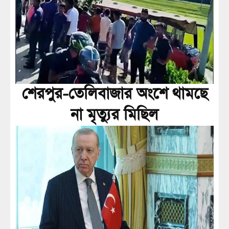
শেরপুর-তেলিবাজার অংশে থামছে
না মৃত্যুর মিছিল