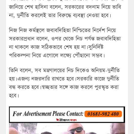
জানিয়ে শেখ হাসিনা বলেন, সরকারের বদনাম নিয়ে ভাবি
না, দুর্নীতি করলেই তার বিরুদ্ধে ব্যবস্থা নেওয়া হবে।
নিজ নিজ কর্মস্থলে জবাবদিহিতা নিশ্চিতের নির্দেশ নিয়ে
সরকারপ্রধান বলেন, ওপর থেকে নিচ পর্যন্ত জবাবদিহিতা
না থাকলে কাজ সঠিকভাবে শেষ হয় না। সুনির্দিষ্ট
পরিকল্পনা নিয়ে এগোলে লক্ষ্যে পৌঁছানো সম্ভব।
তিনি বলেন, সব মন্ত্রণালয়ের নিচ দিকেও অনিয়ম-দুর্নীতি
হয়। এজন্য নজরদারি রাখতে হবে। সরকারি কাজে দুর্নীতি
বন্ধ করতে হবে। স্বচ্ছতার সঙ্গে কাজ করলে পুরস্কৃত করা
হবে।