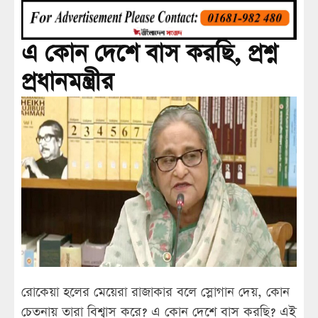
এ কোন দেশে বাস করছি, প্রশ্ন
প্রধানমন্ত্রীর
রোকেয়া হলের মেয়েরা রাজাকার বলে স্লোগান দেয়, কোন
চেতনায় তারা বিশ্বাস করে? এ কোন দেশে বাস করছি? এই