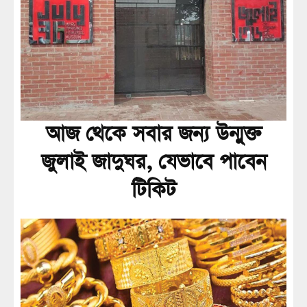
আজ থেকে সবার জন্য উন্মুক্ত
জুলাই জাদুঘর, যেভাবে পাবেন
টিকিট