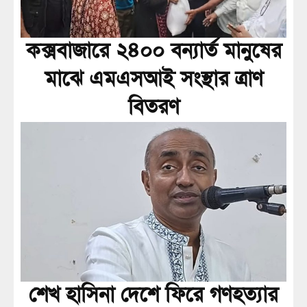
কক্সবাজারে ২৪০০ বন্যার্ত মানুষের
মাঝে এমএসআই সংস্থার ত্রাণ
বিতরণ
শেখ হাসিনা দেশে ফিরে গণহত্যার