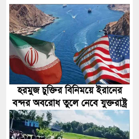
হরমুজ চুক্তির বিনিময়ে ইরানের
বন্দর অবরোধ তুলে নেবে যুক্তরাষ্ট্র