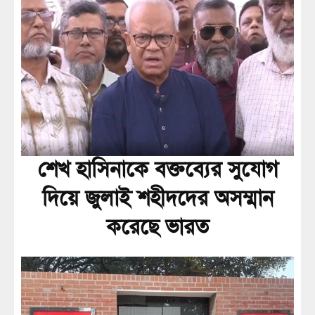
শেখ হাসিনাকে বক্তব্যের সুযোগ
দিয়ে জুলাই শহীদদের অসম্মান
করেছে ভারত