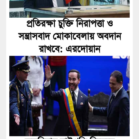
প্রতিরক্ষা চুক্তি নিরাপত্তা ও
সন্ত্রাসবাদ মোকাবেলায় অবদান
রাখবে: এরদোয়ান