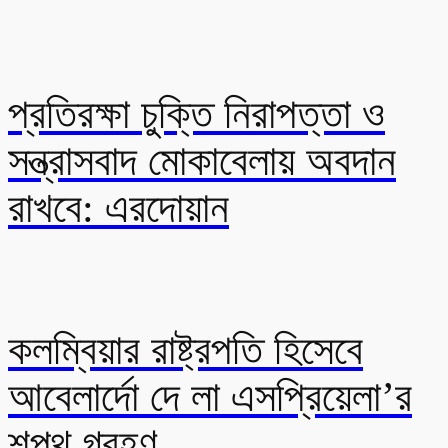
প্রতিরক্ষা চুক্তি নিরাপত্তা ও
সন্ত্রাসবাদ মোকাবেলায় অবদান
রাখবে: এরদোয়ান
কলম্বিয়ার রাষ্ট্রপতি হিসেবে
আবেলার্দো দে লা এসপ্রিয়েলা’র
শপথ গ্রহণ