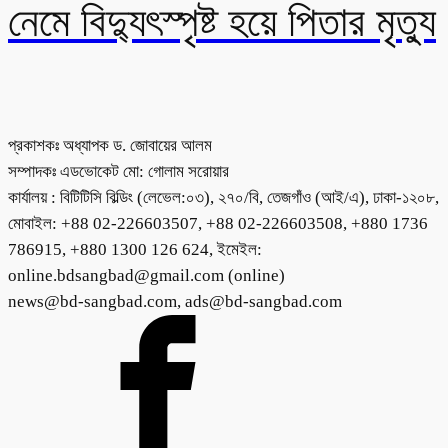
নেমে বিদ্যুৎস্পৃষ্ট হয়ে পিতার মৃত্যু
প্রকাশকঃ অধ্যাপক ড. জোবায়ের আলম
সম্পাদকঃ এডভোকেট মো: গোলাম সরোয়ার
কার্যালয় : বিটিটিসি বিল্ডিং (লেভেল:০৩), ২৭০/বি, তেজগাঁও (আই/এ), ঢাকা-১২০৮,
মোবাইল: +88 02-226603507, +88 02-226603508, +880 1736
786915, +880 1300 126 624, ইমেইল:
online.bdsangbad@gmail.com (online)
news@bd-sangbad.com, ads@bd-sangbad.com