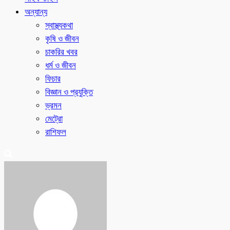
অন্যান্য
স্বাস্থ্যকথা
কৃষি ও জীবন
চাকরির খবর
ধর্ম ও জীবন
ফিচার
বিজ্ঞান ও প্রযুক্তি
ভ্রমন
মেট্রো
রাশিফল