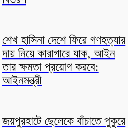
শেখ হাসিনা দেশে ফিরে গণহত্যার
দায় নিয়ে কারাগারে যাক, আইন
তার ক্ষমতা প্রয়োগ করবে:
আইনমন্ত্রী
জয়পুরহাটে ছেলেকে বাঁচাতে পুকুরে