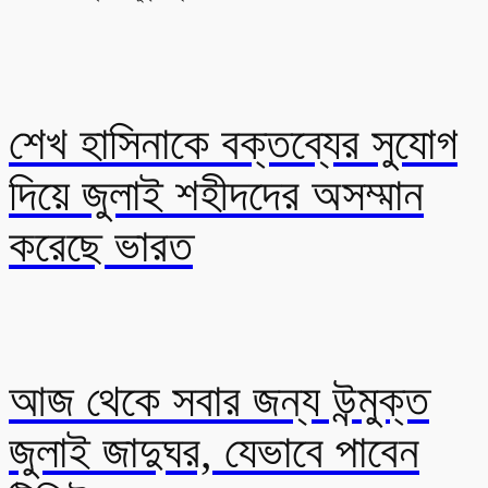
শেখ হাসিনাকে বক্তব্যের সুযোগ
দিয়ে জুলাই শহীদদের অসম্মান
করেছে ভারত
আজ থেকে সবার জন্য উন্মুক্ত
জুলাই জাদুঘর, যেভাবে পাবেন