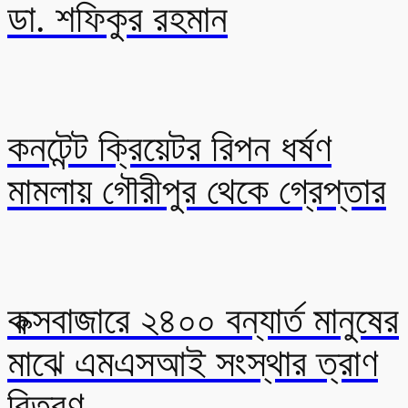
ডা. শফিকুর রহমান
কনটেন্ট ক্রিয়েটর রিপন ধর্ষণ
মামলায় গৌরীপুর থেকে গ্রেপ্তার
কক্সবাজারে ২৪০০ বন্যার্ত মানুষের
মাঝে এমএসআই সংস্থার ত্রাণ
বিতরণ