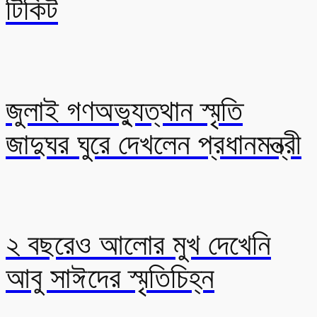
টিকিট
জুলাই গণঅভ্যুত্থান স্মৃতি
জাদুঘর ঘুরে দেখলেন প্রধানমন্ত্রী
২ বছরেও আলোর মুখ দেখেনি
আবু সাঈদের স্মৃতিচিহ্ন