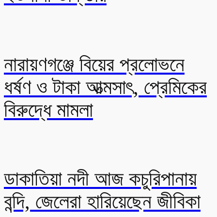
নারায়ণগঞ্জে বিয়ের প্রলোভনে
ধর্ষণ ও টাকা আত্মসাৎ, প্রেমিকের
বিরুদ্ধে মামলা
ডাকাতিয়া নদী আজ কচুরিপানায়
বন্দি, জেলেরা হারিয়েছেন জীবিকা