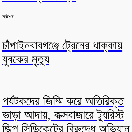
সর্বশেষ
চাঁপাইনবাবগঞ্জে ট্রেনের ধাক্কায়
যুবকের মৃত্যু
পর্যটকদের জিম্মি করে অতিরিক্ত
ভাড়া আদায়, কক্সবাজারে ট্যুরিস্ট
জিপ সিন্ডিকেটের বিরুদ্ধে অভিযান