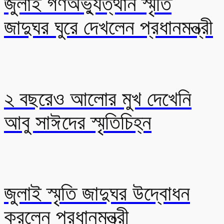
জুলাই গণঅভ্যুত্থান স্মৃতি
জাদুঘর ঘুরে দেখলেন প্রধানমন্ত্রী
২ বছরেও আলোর মুখ দেখেনি
আবু সাঈদের স্মৃতিচিহ্ন
জুলাই স্মৃতি জাদুঘর উদ্বোধন
করলেন প্রধানমন্ত্রী