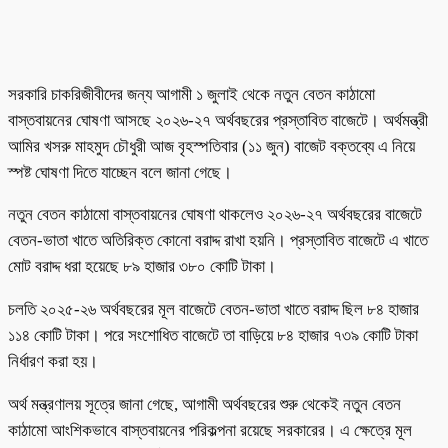
সরকারি চাকরিজীবীদের জন্য আগামী ১ জুলাই থেকে নতুন বেতন কাঠামো
বাস্তবায়নের ঘোষণা আসছে ২০২৬-২৭ অর্থবছরের প্রস্তাবিত বাজেটে। অর্থমন্ত্রী
আমির খসরু মাহমুদ চৌধুরী আজ বৃহস্পতিবার (১১ জুন) বাজেট বক্তব্যে এ নিয়ে
স্পষ্ট ঘোষণা দিতে যাচ্ছেন বলে জানা গেছে।
নতুন বেতন কাঠামো বাস্তবায়নের ঘোষণা থাকলেও ২০২৬-২৭ অর্থবছরের বাজেটে
বেতন-ভাতা খাতে অতিরিক্ত কোনো বরাদ্দ রাখা হয়নি। প্রস্তাবিত বাজেটে এ খাতে
মোট বরাদ্দ ধরা হয়েছে ৮৯ হাজার ৩৮০ কোটি টাকা।
চলতি ২০২৫-২৬ অর্থবছরের মূল বাজেটে বেতন-ভাতা খাতে বরাদ্দ ছিল ৮৪ হাজার
১১৪ কোটি টাকা। পরে সংশোধিত বাজেটে তা বাড়িয়ে ৮৪ হাজার ৭৩৯ কোটি টাকা
নির্ধারণ করা হয়।
অর্থ মন্ত্রণালয় সূত্রে জানা গেছে, আগামী অর্থবছরের শুরু থেকেই নতুন বেতন
কাঠামো আংশিকভাবে বাস্তবায়নের পরিকল্পনা রয়েছে সরকারের। এ ক্ষেত্রে মূল