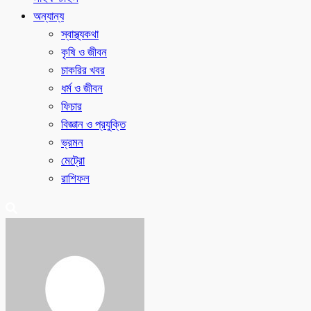
অন্যান্য
স্বাস্থ্যকথা
কৃষি ও জীবন
চাকরির খবর
ধর্ম ও জীবন
ফিচার
বিজ্ঞান ও প্রযুক্তি
ভ্রমন
মেট্রো
রাশিফল