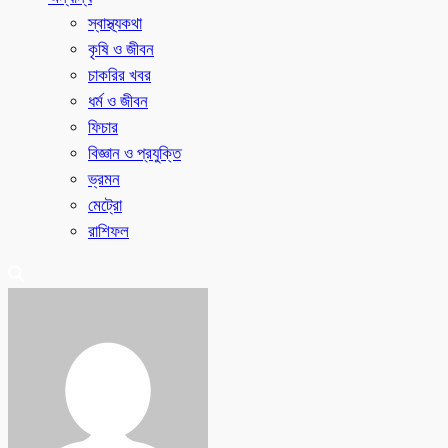
স্বাস্থ্যকথা
কৃষি ও জীবন
চাকরির খবর
ধর্ম ও জীবন
ফিচার
বিজ্ঞান ও প্রযুক্তি
ভ্রমন
মেট্রো
রাশিফল