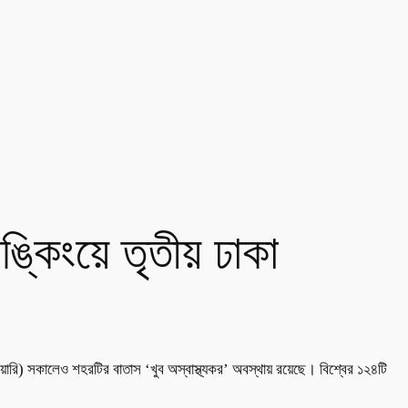
াঙ্কিংয়ে তৃতীয় ঢাকা
ুয়ারি) সকালেও শহরটির বাতাস ‘খুব অস্বাস্থ্যকর’ অবস্থায় রয়েছে। বিশ্বের ১২৪টি