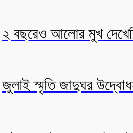
২ বছরেও আলোর মুখ দেখেনি
জুলাই স্মৃতি জাদুঘর উদ্বোধ