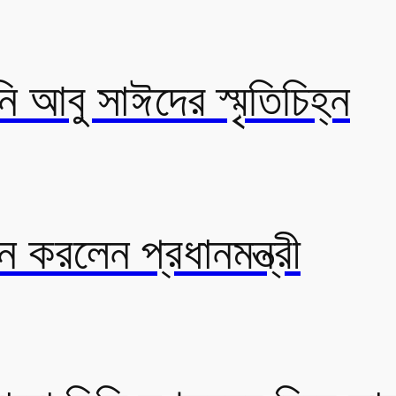
 আবু সাঈদের স্মৃতিচিহ্ন
ন করলেন প্রধানমন্ত্রী