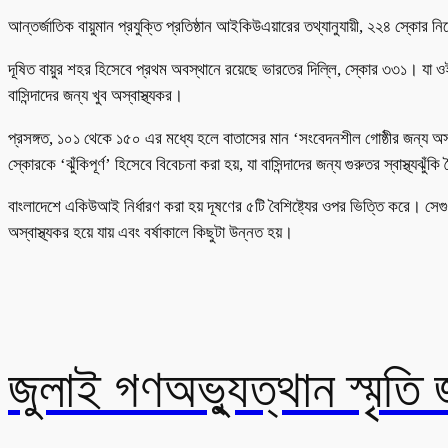
আন্তর্জাতিক বায়ুমান প্রযুক্তি প্রতিষ্ঠান আইকিউএয়ারের তথ্যানুযায়ী, ২২৪ স্কোর নি
দূষিত বায়ুর শহর হিসেবে প্রথম অবস্থানে রয়েছে ভারতের দিল্লি, স্কোর ৩৩১। যা ও
বাসিন্দাদের জন্য খুব অস্বাস্থ্যকর।
প্রসঙ্গত, ১০১ থেকে ১৫০ এর মধ্যে হলে বাতাসের মান ‘সংবেদনশীল গোষ্ঠীর জন্য 
স্কোরকে ‘ঝুঁকিপূর্ণ’ হিসেবে বিবেচনা করা হয়, যা বাসিন্দাদের জন্য গুরুতর স্বাস্থ্যঝুঁক
বাংলাদেশে একিউআই নির্ধারণ করা হয় দূষণের ৫টি বৈশিষ্ট্যের ওপর ভিত্তি করে। 
অস্বাস্থ্যকর হয়ে যায় এবং বর্ষাকালে কিছুটা উন্নত হয়।
জুলাই গণঅভ্যুত্থান স্মৃতি জ