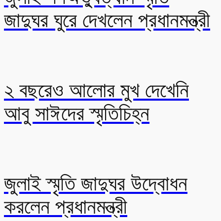
জাদুঘর ঘুরে দেখলেন প্রধানমন্ত্রী
২ বছরেও আলোর মুখ দেখেনি
আবু সাঈদের স্মৃতিচিহ্ন
জুলাই স্মৃতি জাদুঘর উদ্বোধন
করলেন প্রধানমন্ত্রী