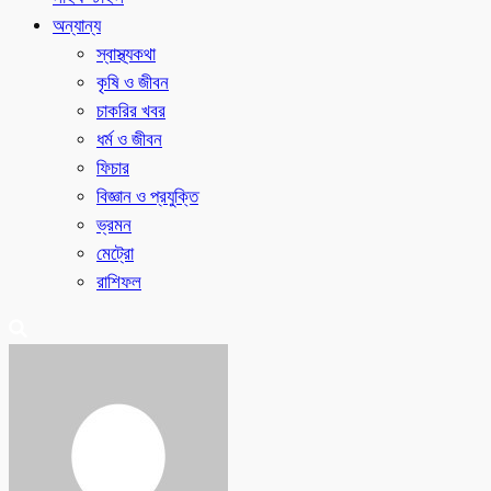
অন্যান্য
স্বাস্থ্যকথা
কৃষি ও জীবন
চাকরির খবর
ধর্ম ও জীবন
ফিচার
বিজ্ঞান ও প্রযুক্তি
ভ্রমন
মেট্রো
রাশিফল