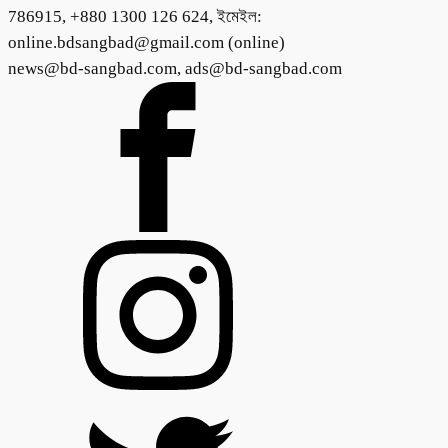
786915, +880 1300 126 624, ইমেইল:
online.bdsangbad@gmail.com (online)
news@bd-sangbad.com, ads@bd-sangbad.com