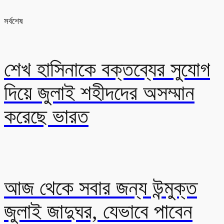
সর্বশেষ
শেখ হাসিনাকে বক্তব্যের সুযোগ
দিয়ে জুলাই শহীদদের অসম্মান
করেছে ভারত
আজ থেকে সবার জন্য উন্মুক্ত
জুলাই জাদুঘর, যেভাবে পাবেন