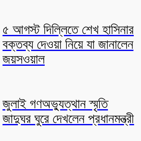
৫ আগস্ট দিল্লিতে শেখ হাসিনার
বক্তব্য দেওয়া নিয়ে যা জানালেন
জয়সওয়াল
জুলাই গণঅভ্যুত্থান স্মৃতি
জাদুঘর ঘুরে দেখলেন প্রধানমন্ত্রী