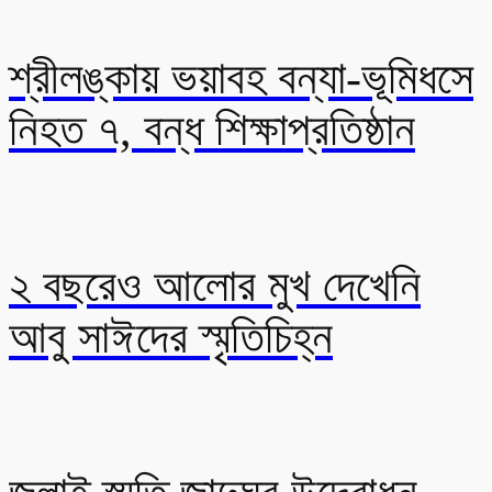
শ্রীলঙ্কায় ভয়াবহ বন্যা-ভূমিধসে
নিহত ৭, বন্ধ শিক্ষাপ্রতিষ্ঠান
২ বছরেও আলোর মুখ দেখেনি
আবু সাঈদের স্মৃতিচিহ্ন