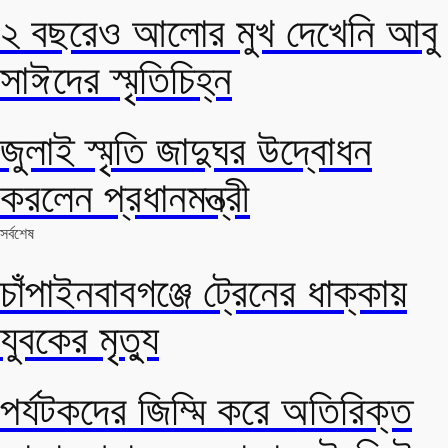
২ বছরেও আলোর মুখ দেখেনি আবু
সাঈদের স্মৃতিচিহ্ন
জুলাই স্মৃতি জাদুঘর উদ্বোধন
করলেন প্রধানমন্ত্রী
সর্বশেষ
চাঁপাইনবাবগঞ্জে ট্রেনের ধাক্কায়
যুবকের মৃত্যু
পর্যটকদের জিম্মি করে অতিরিক্ত