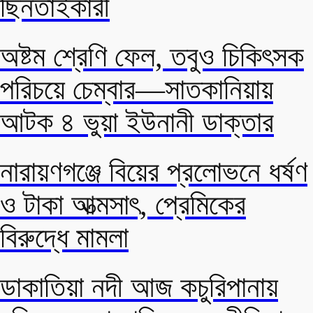
ছিনতাইকারী
অষ্টম শ্রেণি ফেল, তবুও চিকিৎসক
পরিচয়ে চেম্বার—সাতকানিয়ায়
আটক ৪ ভুয়া ইউনানী ডাক্তার
নারায়ণগঞ্জে বিয়ের প্রলোভনে ধর্ষণ
ও টাকা আত্মসাৎ, প্রেমিকের
বিরুদ্ধে মামলা
ডাকাতিয়া নদী আজ কচুরিপানায়