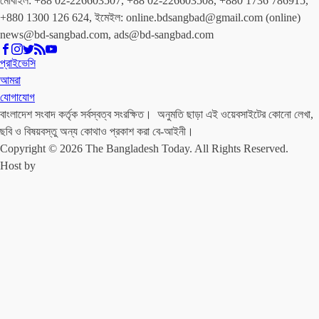
মোবাইল: +88 02-226603507, +88 02-226603508, +880 1736 786915,
+880 1300 126 624, ইমেইল: online.bdsangbad@gmail.com (online)
news@bd-sangbad.com, ads@bd-sangbad.com
প্রাইভেসি
আমরা
যোগাযোগ
বাংলাদেশ সংবাদ কর্তৃক সর্বস্বত্ব সংরক্ষিত। অনুমতি ছাড়া এই ওয়েবসাইটের কোনো লেখা,
ছবি ও বিষয়বস্তু অন্য কোথাও প্রকাশ করা বে-আইনী।
Copyright © 2026 The Bangladesh Today. All Rights Reserved.
Host by