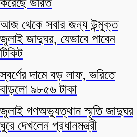
করেছে ভারত
আজ থেকে সবার জন্য উন্মুক্ত
জুলাই জাদুঘর, যেভাবে পাবেন
টিকিট
স্বর্ণের দামে বড় লাফ, ভরিতে
বাড়লো ৯৮৫৬ টাকা
জুলাই গণঅভ্যুত্থান স্মৃতি জাদুঘর
ঘুরে দেখলেন প্রধানমন্ত্রী