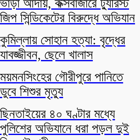
ভাড়া আদায়, কক্সবাজারে ট্যুরিস্ট
জিপ সিন্ডিকেটের বিরুদ্ধে অভিযান
কুমিল্লায় সোহান হত্যা: বৃদ্ধের
যাবজ্জীবন, ছেলে খালাস
ময়মনসিংহের গৌরীপুরে পানিতে
ডুবে শিশুর মৃত্যু
ছিনতাইয়ের ৪০ ঘণ্টার মধ্যে
পুলিশের অভিযানে ধরা পড়ল দুই