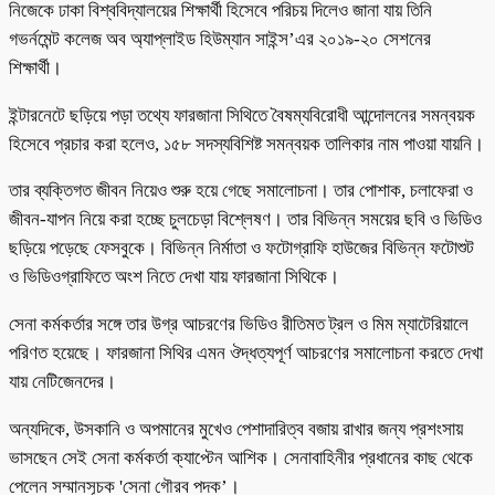
নিজেকে ঢাকা বিশ্ববিদ্যালয়ের শিক্ষার্থী হিসেবে পরিচয় দিলেও জানা যায় তিনি
গভর্নমেন্ট কলেজ অব অ্যাপ্লাইড হিউম্যান সাইন্স’এর ২০১৯-২০ সেশনের
শিক্ষার্থী।
ইন্টারনেটে ছড়িয়ে পড়া তথ্যে ফারজানা সিথিতে বৈষম্যবিরোধী আন্দোলনের সমন্বয়ক
হিসেবে প্রচার করা হলেও, ১৫৮ সদস্যবিশিষ্ট সমন্বয়ক তালিকার নাম পাওয়া যায়নি।
তার ব্যক্তিগত জীবন নিয়েও শুরু হয়ে গেছে সমালোচনা। তার পোশাক, চলাফেরা ও
জীবন-যাপন নিয়ে করা হচ্ছে চুলচেড়া বিশ্লেষণ। তার বিভিন্ন সময়ের ছবি ও ভিডিও
ছড়িয়ে পড়েছে ফেসবুকে। বিভিন্ন নির্মাতা ও ফটোগ্রাফি হাউজের বিভিন্ন ফটোশুট
ও ভিডিওগ্রাফিতে অংশ নিতে দেখা যায় ফারজানা সিথিকে।
সেনা কর্মকর্তার সঙ্গে তার উগ্র আচরণের ভিডিও রীতিমত ট্রল ও মিম ম্যাটেরিয়ালে
পরিণত হয়েছে। ফারজানা সিথির এমন ঔদ্ধত্যপূর্ণ আচরণের সমালোচনা করতে দেখা
যায় নেটিজেনদের।
অন্যদিকে, উসকানি ও অপমানের মুখেও পেশাদারিত্ব বজায় রাখার জন্য প্রশংসায়
ভাসছেন সেই সেনা কর্মকর্তা ক্যাপ্টেন আশিক। সেনাবাহিনীর প্রধানের কাছ থেকে
পেলেন সম্মানসূচক 'সেনা গৌরব পদক’।