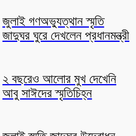
জুলাই গণঅভ্যুত্থান স্মৃতি
জাদুঘর ঘুরে দেখলেন প্রধানমন্ত্রী
২ বছরেও আলোর মুখ দেখেনি
আবু সাঈদের স্মৃতিচিহ্ন