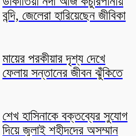
ডাকাতিয়া নদী আজ কচুরিপানায়
বন্দি, জেলেরা হারিয়েছেন জীবিকা
মায়ের পরকীয়ার দৃশ্য দেখে
ফেলায় সন্তানের জীবন ঝুঁকিতে
শেখ হাসিনাকে বক্তব্যের সুযোগ
দিয়ে জুলাই শহীদদের অসম্মান