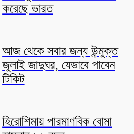
করেছে ভারত
আজ থেকে সবার জন্য উন্মুক্ত
জুলাই জাদুঘর, যেভাবে পাবেন
টিকিট
হিরোশিমায় পারমাণবিক বোমা