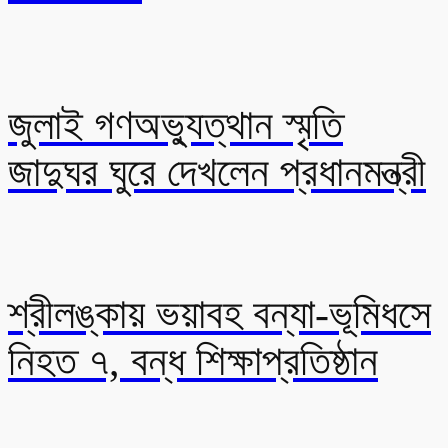
জুলাই গণঅভ্যুত্থান স্মৃতি
জাদুঘর ঘুরে দেখলেন প্রধানমন্ত্রী
শ্রীলঙ্কায় ভয়াবহ বন্যা-ভূমিধসে
নিহত ৭, বন্ধ শিক্ষাপ্রতিষ্ঠান