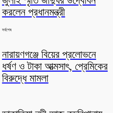
জুলাই স্মৃতি জাদুঘর উদ্বোধন
করলেন প্রধানমন্ত্রী
সর্বশেষ
নারায়ণগঞ্জে বিয়ের প্রলোভনে
ধর্ষণ ও টাকা আত্মসাৎ, প্রেমিকের
বিরুদ্ধে মামলা