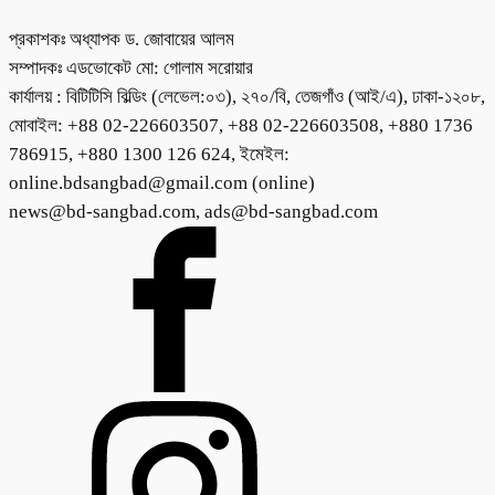
প্রকাশকঃ অধ্যাপক ড. জোবায়ের আলম
সম্পাদকঃ এডভোকেট মো: গোলাম সরোয়ার
কার্যালয় : বিটিটিসি বিল্ডিং (লেভেল:০৩), ২৭০/বি, তেজগাঁও (আই/এ), ঢাকা-১২০৮,
মোবাইল: +88 02-226603507, +88 02-226603508, +880 1736
786915, +880 1300 126 624, ইমেইল:
online.bdsangbad@gmail.com (online)
news@bd-sangbad.com, ads@bd-sangbad.com