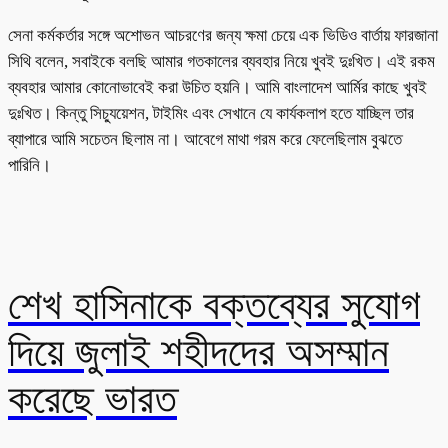
সেনা কর্মকর্তার সঙ্গে অশোভন আচরণের জন্য ক্ষমা চেয়ে এক ভিডিও বার্তায় ফারজানা
সিথি বলেন, সবাইকে বলছি আমার গতকালের ব্যবহার নিয়ে খুবই দুঃখিত। এই রকম
ব্যবহার আমার কোনোভাবেই করা উচিত হয়নি। আমি বাংলাদেশ আর্মির কাছে খুবই
দুঃখিত। কিন্তু সিচ্যুয়েশন, টাইমিং এবং সেখানে যে কার্যকলাপ হতে যাচ্ছিল তার
ব্যাপারে আমি সচেতন ছিলাম না। আবেগে মাথা গরম করে ফেলেছিলাম বুঝতে
পারিনি।
শেখ হাসিনাকে বক্তব্যের সুযোগ
দিয়ে জুলাই শহীদদের অসম্মান
করেছে ভারত