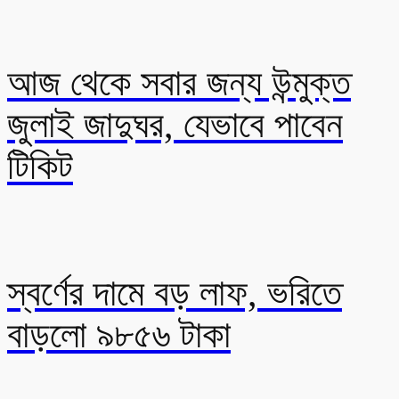
আজ থেকে সবার জন্য উন্মুক্ত
জুলাই জাদুঘর, যেভাবে পাবেন
টিকিট
স্বর্ণের দামে বড় লাফ, ভরিতে
বাড়লো ৯৮৫৬ টাকা