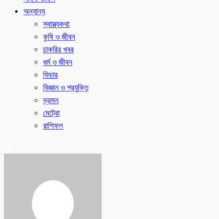
অন্যান্য
স্বাস্থ্যকথা
কৃষি ও জীবন
চাকরির খবর
ধর্ম ও জীবন
ফিচার
বিজ্ঞান ও প্রযুক্তি
ভ্রমন
মেট্রো
রাশিফল