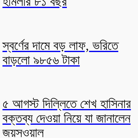
হামলার ৮১ বছর
স্বর্ণের দামে বড় লাফ, ভরিতে
বাড়লো ৯৮৫৬ টাকা
৫ আগস্ট দিল্লিতে শেখ হাসিনার
বক্তব্য দেওয়া নিয়ে যা জানালেন
জয়সওয়াল