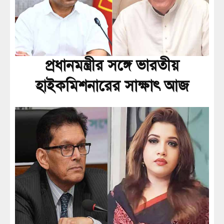
প্রধানমন্ত্রীর সঙ্গে ভারতীয়
হাইকমিশনারের সাক্ষাৎ আজ