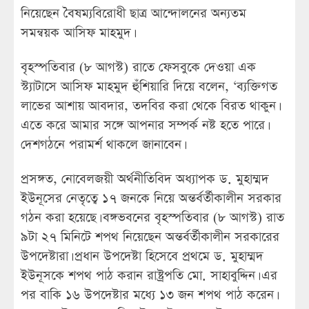
নিয়েছেন বৈষম্যবিরোধী ছাত্র আন্দোলনের অন্যতম
সমন্বয়ক আসিফ মাহমুদ।
বৃহস্পতিবার (৮ আগস্ট) রাতে ফেসবুকে দেওয়া এক
স্ট্যাটাসে আসিফ মাহমুদ হুঁশিয়ারি দিয়ে বলেন, ‘ব্যক্তিগত
লাভের আশায় আবদার, তদবির করা থেকে বিরত থাকুন।
এতে করে আমার সঙ্গে আপনার সম্পর্ক নষ্ট হতে পারে।
দেশগঠনে পরামর্শ থাকলে জানাবেন।
প্রসঙ্গত, নোবেলজয়ী অর্থনীতিবিদ অধ্যাপক ড. মুহাম্মদ
ইউনূসের নেতৃত্বে ১৭ জনকে নিয়ে অন্তর্বর্তীকালীন সরকার
গঠন করা হয়েছে। বঙ্গভবনের বৃহস্পতিবার (৮ আগস্ট) রাত
৯টা ২৭ মিনিটে শপথ নিয়েছেন অন্তর্বর্তীকালীন সরকারের
উপদেষ্টারা। প্রধান উপদেষ্টা হিসেবে প্রথমে ড. মুহাম্মদ
ইউনূসকে শপথ পাঠ করান রাষ্ট্রপতি মো. সাহাবুদ্দিন। এর
পর বাকি ১৬ উপদেষ্টার মধ্যে ১৩ জন শপথ পাঠ করেন।