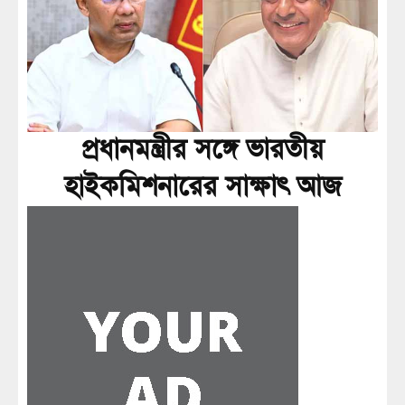
প্রধানমন্ত্রীর সঙ্গে ভারতীয়
হাইকমিশনারের সাক্ষাৎ আজ