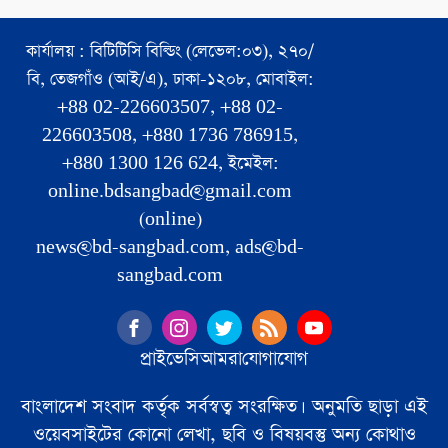
কার্যালয় : বিটিটিসি বিল্ডিং (লেভেল:০৩), ২৭০/
বি, তেজগাঁও (আই/এ), ঢাকা-১২০৮, মোবাইল:
+88 02-226603507, +88 02-
226603508, +880 1736 786915,
+880 1300 126 624, ইমেইল:
online.bdsangbad@gmail.com
(online)
news@bd-sangbad.com, ads@bd-
sangbad.com
প্রাইভেসি
আমরা
যোগাযোগ
বাংলাদেশ সংবাদ কর্তৃক সর্বস্বত্ব সংরক্ষিত। অনুমতি ছাড়া এই
ওয়েবসাইটের কোনো লেখা, ছবি ও বিষয়বস্তু অন্য কোথাও