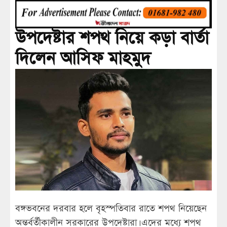
উপদেষ্টার শপথ নিয়ে কড়া বার্তা
দিলেন আসিফ মাহমুদ
বঙ্গভবনের দরবার হলে বৃহস্পতিবার রাতে শপথ নিয়েছেন
অন্তর্বর্তীকালীন সরকারের উপদেষ্টারা। এদের মধ্যে শপথ