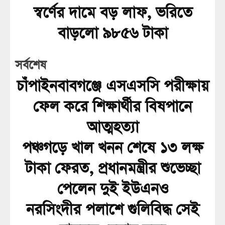
স্বর্ণের দামে বড় লাফ, ভরিতে
বাড়লো ৯৮৫৬ টাকা
সর্বশেষ
চাঁপাইনবাবগঞ্জে এসএসসি পরীক্ষায়
ফেল করে শিক্ষার্থীর বিষপানে
আত্মহত্যা
পঞ্চগড়ে খাল খনন শেষে ১৩ লক্ষ
টাকা ফেরত, প্রধানমন্ত্রীর শুভেচ্ছা
পেলেন দুই ইউএনও
নরসিংদীর পলাশে গুলিবিদ্ধ সেই