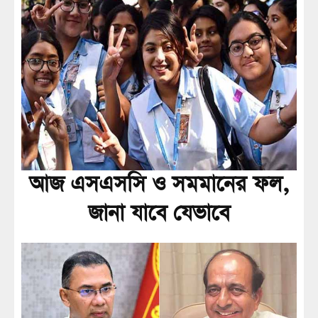
আজ এসএসসি ও সমমানের ফল,
জানা যাবে যেভাবে