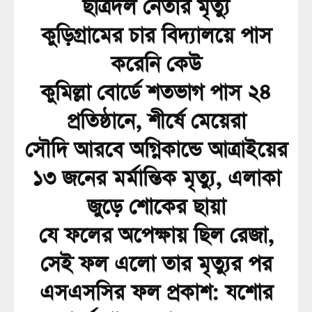
ছাত্রদল নেতার মৃত্যু
কুড়িগ্রামের চার বিদ্যালয়ে পাস
করেনি কেউ
কুমিল্লা বোর্ডে শতভাগ পাস ২৪
প্রতিষ্ঠানে, শীর্ষে মেয়েরা
সৌদি আরবে অগ্নিকান্ডে আত্রাইয়ের
১৩ জনের মর্মান্তিক মৃত্যু, এলাকা
জুড়ে শোকের ছায়া
যে ফলের অপেক্ষায় ছিল রেজা,
সেই ফল এলো তার মৃত্যুর পর
এসএসসির ফল প্রকাশ: যশোর