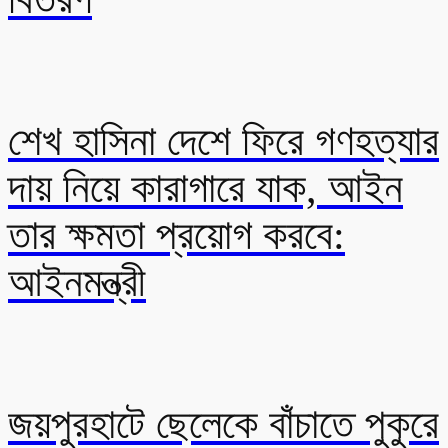
শেখ হাসিনা দেশে ফিরে গণহত্যার
দায় নিয়ে কারাগারে যাক, আইন
তার ক্ষমতা প্রয়োগ করবে:
আইনমন্ত্রী
জয়পুরহাটে ছেলেকে বাঁচাতে পুকুরে