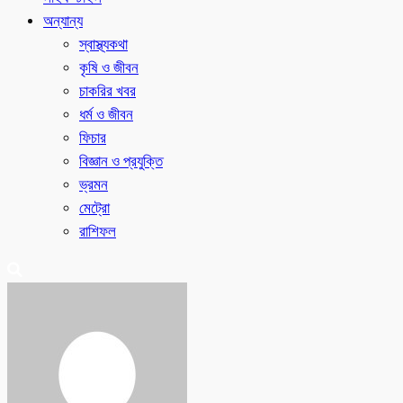
অন্যান্য
স্বাস্থ্যকথা
কৃষি ও জীবন
চাকরির খবর
ধর্ম ও জীবন
ফিচার
বিজ্ঞান ও প্রযুক্তি
ভ্রমন
মেট্রো
রাশিফল