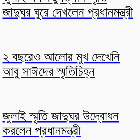
জাদুঘর ঘুরে দেখলেন প্রধানমন্ত্রী
২ বছরেও আলোর মুখ দেখেনি
আবু সাঈদের স্মৃতিচিহ্ন
জুলাই স্মৃতি জাদুঘর উদ্বোধন
করলেন প্রধানমন্ত্রী