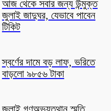
আজ থেকে সবার জন্য উন্মুক্ত
জুলাই জাদুঘর, যেভাবে পাবেন
টিকিট
স্বর্ণের দামে বড় লাফ, ভরিতে
বাড়লো ৯৮৫৬ টাকা
জুলাই গণঅভ্যুত্থান স্মৃতি