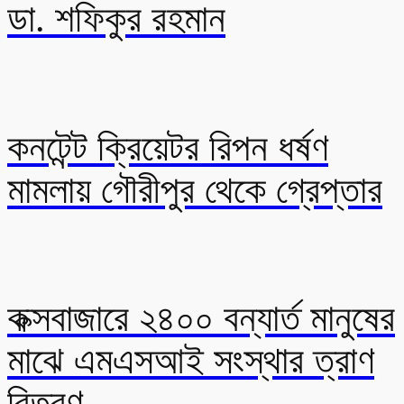
ডা. শফিকুর রহমান
কনটেন্ট ক্রিয়েটর রিপন ধর্ষণ
মামলায় গৌরীপুর থেকে গ্রেপ্তার
কক্সবাজারে ২৪০০ বন্যার্ত মানুষের
মাঝে এমএসআই সংস্থার ত্রাণ
বিতরণ