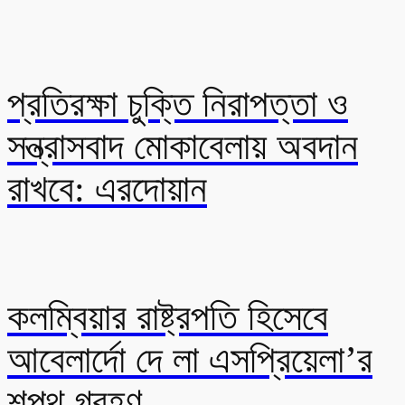
প্রতিরক্ষা চুক্তি নিরাপত্তা ও
সন্ত্রাসবাদ মোকাবেলায় অবদান
রাখবে: এরদোয়ান
কলম্বিয়ার রাষ্ট্রপতি হিসেবে
আবেলার্দো দে লা এসপ্রিয়েলা’র
শপথ গ্রহণ