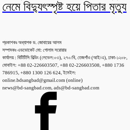
নেমে বিদ্যুৎস্পৃষ্ট হয়ে পিতার মৃত্যু
প্রকাশকঃ অধ্যাপক ড. জোবায়ের আলম
সম্পাদকঃ এডভোকেট মো: গোলাম সরোয়ার
কার্যালয় : বিটিটিসি বিল্ডিং (লেভেল:০৩), ২৭০/বি, তেজগাঁও (আই/এ), ঢাকা-১২০৮,
মোবাইল: +88 02-226603507, +88 02-226603508, +880 1736
786915, +880 1300 126 624, ইমেইল:
online.bdsangbad@gmail.com (online)
news@bd-sangbad.com, ads@bd-sangbad.com