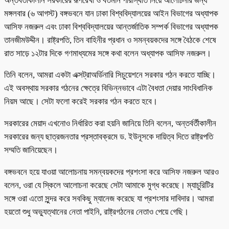
অন্তর্বর্তীকালীন সরকারের রূপরেখা ও বর্তমান পরিস্থিতি নিয়ে আলোচনার জন্য
মঙ্গলবার (৬ আগস্ট) বঙ্গভবনে যান ঢাকা বিশ্ববিদ্যালয়ের আইন বিভাগের অধ্যাপক
আসিফ নজরুল এবং ঢাকা বিশ্ববিদ্যালয়ের আন্তর্জাতিক সম্পর্ক বিভাগের অধ্যাপক
তানজীমউদ্দীন। রাষ্ট্রপতি, তিন বাহিনীর প্রধান ও সমন্বয়কদের সঙ্গে বৈঠকে শেষে
রাত সাড়ে ১২টার দিকে গণমাধ্যমের সঙ্গে কথা বলেন অধ্যাপক আসিফ নজরুল।
তিনি বলেন, আমরা একটা এক্সট্রাঅর্ডিনারি সিচুয়েশনে সরকার গঠন করতে যাচ্ছি।
এই অবস্থায় সরকার গঠনের ক্ষেত্রে বিভিন্নভাবে এটা বৈধতা দেয়ার সাংবিধানিক
নিয়ম আছে। সেটা ফলো করেই সরকার গঠন করতে হবে।
সরকারের মেয়াদ এখনোও নির্ধারিত করা হয়নি জানিয়ে তিনি বলেন, অন্তর্বর্তীকালীন
সরকারের জন্য ছাত্রজনতার প্রস্তাবক্রমে ড. ইউনূসকে দায়িত্ব দিতে রাষ্ট্রপতি
সম্মতি জানিয়েছেন।
বঙ্গভবনে হয়ে যাওয়া আলোচনায় সমন্বয়কদের প্রশংসা করে আসিফ নজরুল আরও
বলেন, ওরা যে স্কিলে আলোচনা করেছে সেটা আমাকে মুগ্ধ করেছে। ম্যাচুরিটির
সঙ্গে ওরা এতো সুন্দর করে সবকিছু ম্যানেজ করেছে যা প্রশংসার দাবিদার। আমরা
হয়তো শুধু অভ্যুত্থানের নেতা পাইনি, রাষ্ট্রগঠনের নেতাও পেয়ে গেছি।