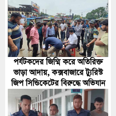
পর্যটকদের জিম্মি করে অতিরিক্ত
ভাড়া আদায়, কক্সবাজারে ট্যুরিস্ট
জিপ সিন্ডিকেটের বিরুদ্ধে অভিযান