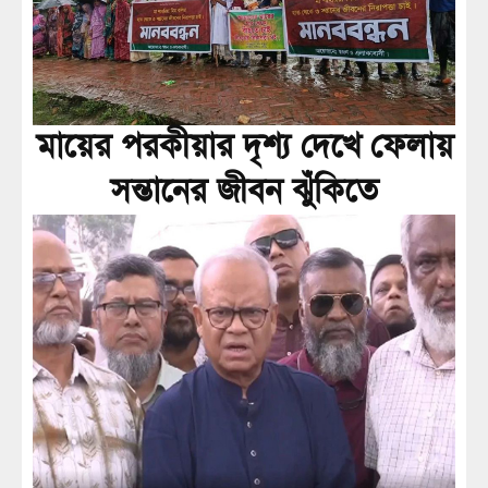
মায়ের পরকীয়ার দৃশ্য দেখে ফেলায়
সন্তানের জীবন ঝুঁকিতে