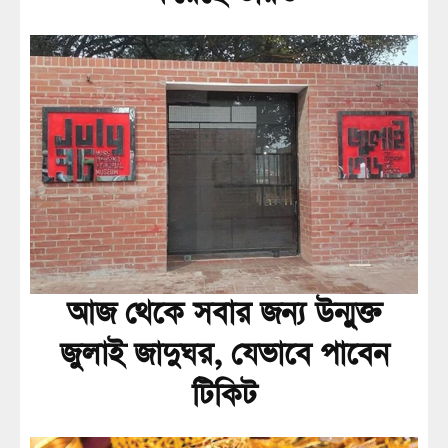
আজ থেকে সবার জন্য উন্মুক্ত
জুলাই জাদুঘর, যেভাবে পাবেন
টিকিট