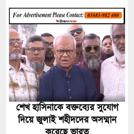
শেখ হাসিনাকে বক্তব্যের সুযোগ
দিয়ে জুলাই শহীদদের অসম্মান
করেছে ভারত