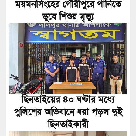
ময়মনসিংহের গৌরীপুরে পানিতে
ডুবে শিশুর মৃত্যু
ছিনতাইয়ের ৪০ ঘণ্টার মধ্যে
পুলিশের অভিযানে ধরা পড়ল দুই
ছিনতাইকারী