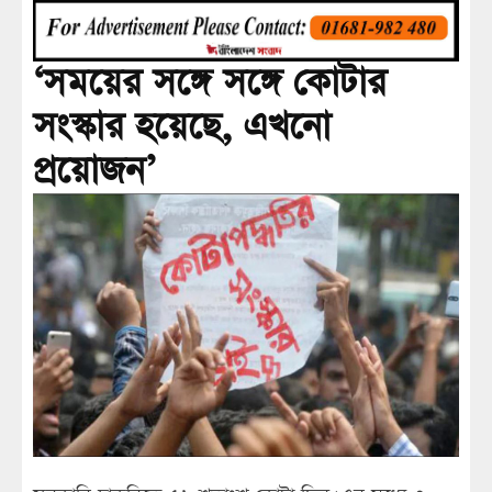
‘সময়ের সঙ্গে সঙ্গে কোটার
সংস্কার হয়েছে, এখনো
প্রয়োজন’