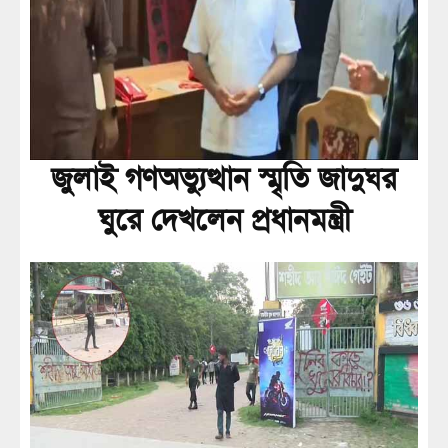
জুলাই গণঅভ্যুত্থান স্মৃতি জাদুঘর
ঘুরে দেখলেন প্রধানমন্ত্রী