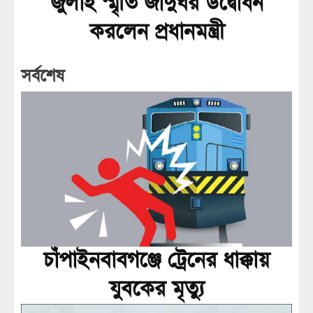
জুলাই স্মৃতি জাদুঘর উদ্বোধন
করলেন প্রধানমন্ত্রী
সর্বশেষ
চাঁপাইনবাবগঞ্জে ট্রেনের ধাক্কায়
যুবকের মৃত্যু