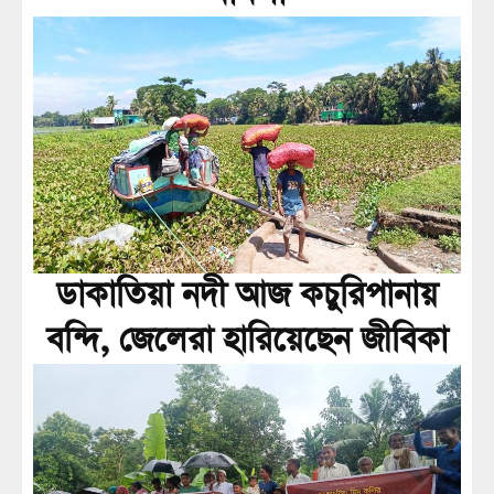
ডাকাতিয়া নদী আজ কচুরিপানায়
বন্দি, জেলেরা হারিয়েছেন জীবিকা