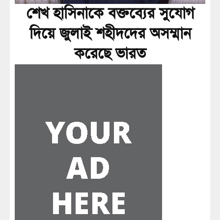
শেখ হাসিনাকে বক্তব্যের সুযোগ
দিয়ে জুলাই শহীদদের অসম্মান
করেছে ভারত