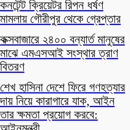
কনটেন্ট ক্রিয়েটর রিপন ধর্ষণ
মামলায় গৌরীপুর থেকে গ্রেপ্তার
কক্সবাজারে ২৪০০ বন্যার্ত মানুষের
মাঝে এমএসআই সংস্থার ত্রাণ
বিতরণ
শেখ হাসিনা দেশে ফিরে গণহত্যার
দায় নিয়ে কারাগারে যাক, আইন
তার ক্ষমতা প্রয়োগ করবে:
আইনমন্ত্রী