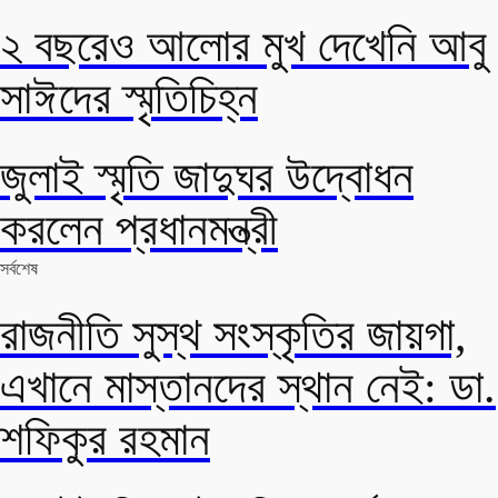
২ বছরেও আলোর মুখ দেখেনি আবু
সাঈদের স্মৃতিচিহ্ন
জুলাই স্মৃতি জাদুঘর উদ্বোধন
করলেন প্রধানমন্ত্রী
সর্বশেষ
রাজনীতি সুস্থ সংস্কৃতির জায়গা,
এখানে মাস্তানদের স্থান নেই: ডা.
শফিকুর রহমান