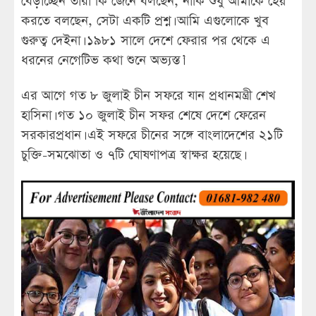
বেড়াচ্ছেন তারা কি জেনে বলছেন, নাকি শুধু আমাকে হেয়
করতে বলছেন, সেটা একটি প্রশ্ন। আমি এগুলোকে খুব
গুরুত্ব দেইনা। ১৯৮১ সালে দেশে ফেরার পর থেকে এ
ধরনের নেগেটিভ কথা শুনে অভ্যস্ত।’
এর আগে গত ৮ জুলাই চীন সফরে যান প্রধানমন্ত্রী শেখ
হাসিনা। গত ১০ জুলাই চীন সফর শেষে দেশে ফেরেন
সরকারপ্রধান। এই সফরে চীনের সঙ্গে বাংলাদেশের ২১টি
চুক্তি-সমঝোতা ও ৭টি ঘোষণাপত্র স্বাক্ষর হয়েছে।