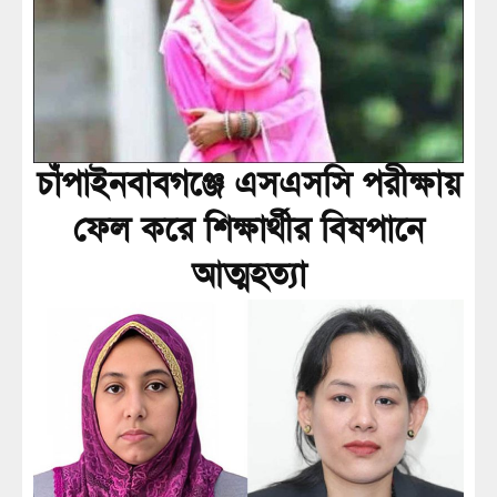
চাঁপাইনবাবগঞ্জে এসএসসি পরীক্ষায়
ফেল করে শিক্ষার্থীর বিষপানে
আত্মহত্যা