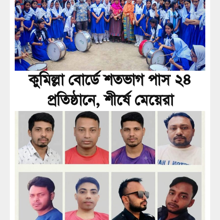
কুমিল্লা বোর্ডে শতভাগ পাস ২৪
প্রতিষ্ঠানে, শীর্ষে মেয়েরা