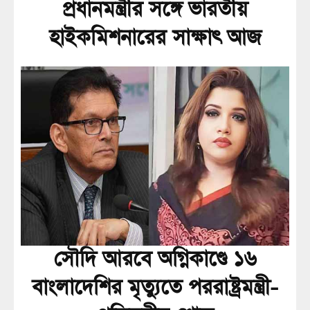
প্রধানমন্ত্রীর সঙ্গে ভারতীয়
হাইকমিশনারের সাক্ষাৎ আজ
সৌদি আরবে অগ্নিকাণ্ডে ১৬
বাংলাদেশির মৃত্যুতে পররাষ্ট্রমন্ত্রী-