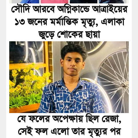
সৌদি আরবে অগ্নিকান্ডে আত্রাইয়ের
১৩ জনের মর্মান্তিক মৃত্যু, এলাকা
জুড়ে শোকের ছায়া
যে ফলের অপেক্ষায় ছিল রেজা,
সেই ফল এলো তার মৃত্যুর পর