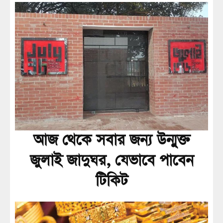
আজ থেকে সবার জন্য উন্মুক্ত
জুলাই জাদুঘর, যেভাবে পাবেন
টিকিট