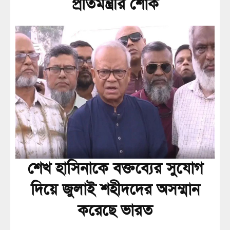
প্রতিমন্ত্রীর শোক
শেখ হাসিনাকে বক্তব্যের সুযোগ
দিয়ে জুলাই শহীদদের অসম্মান
করেছে ভারত