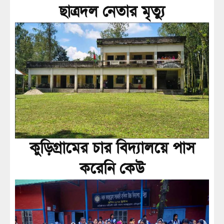
ছাত্রদল নেতার মৃত্যু
কুড়িগ্রামের চার বিদ্যালয়ে পাস
করেনি কেউ