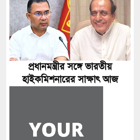
প্রধানমন্ত্রীর সঙ্গে ভারতীয়
হাইকমিশনারের সাক্ষাৎ আজ