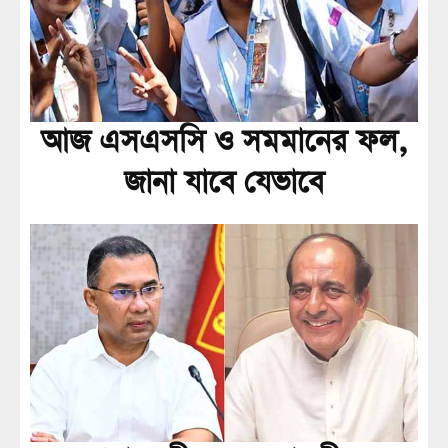
আজ এসএসসি ও সমমানের ফল,
জানা যাবে যেভাবে