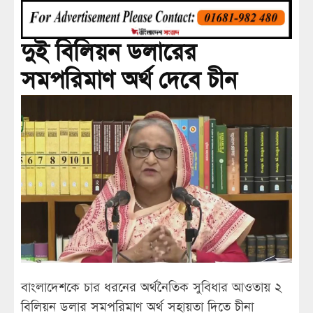
দুই বিলিয়ন ডলারের
সমপরিমাণ অর্থ দেবে চীন
বাংলাদেশকে চার ধরনের অর্থনৈতিক সুবিধার আওতায় ২
বিলিয়ন ডলার সমপরিমাণ অর্থ সহায়তা দিতে চীনা