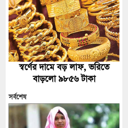
স্বর্ণের দামে বড় লাফ, ভরিতে
বাড়লো ৯৮৫৬ টাকা
সর্বশেষ