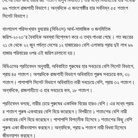
দেশের মোট জনগোষ্ঠীর ৬৫ শতাংশ মানুষ বিবাহিত। এর মধ্যে বিবাহিতের হার সর্বোচ্চ
৬৯ শতাংশ রাজশাহী বিভাগে। অন্যদিকে এ জনগোষ্ঠীর হার সর্বনিম্ন ৫৫ শতাংশ
সিলেট বিভাগে।
বাংলাদেশ পরিসংখ্যান ব্যুরোর (বিবিএস) আর্থ-সামাজিক ও জনমিতিক
জরিপ-২০২৩’র বৈবাহিক অবস্থা বিশ্লেষণ করে এ তথ্য পাওয়া গেছে। গত বছরের
২১ মে থেকে ২২ জুন পর্যন্ত দেশের ১২ হাজারেরও বেশি এলাকার প্রায় দুই লাখ ৯৯
হাজার পরিবারের ওপর এই জরিপ চালানো হয়।
বিবিএসের প্রতিবেদন অনুযায়ী, অবিবাহিত পুরুষের হার সবচেয়ে বেশি সিলেট বিভাগে,
প্রায় ৪৫ শতাংশ। অপরদিকে রাজশাহী বিভাগে অবিবাহিত পুরুষ সবচেয়ে কম, ৩১
শতাংশ। পাশাপাশি সিলেট বিভাগে অবিবাহিত নারী সবচেয়ে বেশি, প্রায় ৩২ শতাংশ।
অন্যদিকে, রাজশাহীতে এ হার সবচেয়ে কম, ১৮ শতাংশ।
প্রতিবেদন বলছে, নারীর চেয়ে পুরুষের একাধিক বিয়ের হারও বেশি। এর মধ্যে প্রায়
৪ শতাংশ পুরুষ একবারের বেশি বিয়ে করেছেন। বিপরীতে ১ শতাংশের বেশি নারী
একবারের বেশি বিয়ে করেছেন। পাশাপাশি বিপত্নীক হিসেবে ১ শতাংশের কিছু বেশি
পুরুষ একা জীবনযাপন করছেন। অন্যদিকে, প্রায় ৯ শতাংশ নারী বিধবা হিসেবে
জীবনযাপন করছেন।