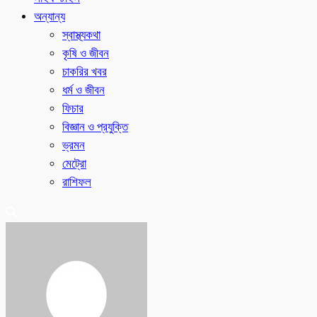
অন্যান্য
স্বাস্থ্যকথা
কৃষি ও জীবন
চাকরির খবর
ধর্ম ও জীবন
ফিচার
বিজ্ঞান ও প্রযুক্তি
ভ্রমন
মেট্রো
রাশিফল