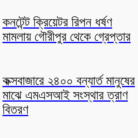
কনটেন্ট ক্রিয়েটর রিপন ধর্ষণ
মামলায় গৌরীপুর থেকে গ্রেপ্তার
কক্সবাজারে ২৪০০ বন্যার্ত মানুষের
মাঝে এমএসআই সংস্থার ত্রাণ
বিতরণ