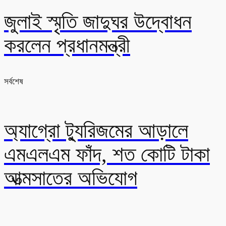
জুলাই স্মৃতি জাদুঘর উদ্বোধন
করলেন প্রধানমন্ত্রী
সর্বশেষ
অ্যাগ্রো ট্যুরিজমের আড়ালে
এমএলএম ফাঁদ, শত কোটি টাকা
আত্মসাতের অভিযোগ