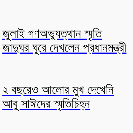
জুলাই গণঅভ্যুত্থান স্মৃতি
জাদুঘর ঘুরে দেখলেন প্রধানমন্ত্রী
২ বছরেও আলোর মুখ দেখেনি
আবু সাঈদের স্মৃতিচিহ্ন