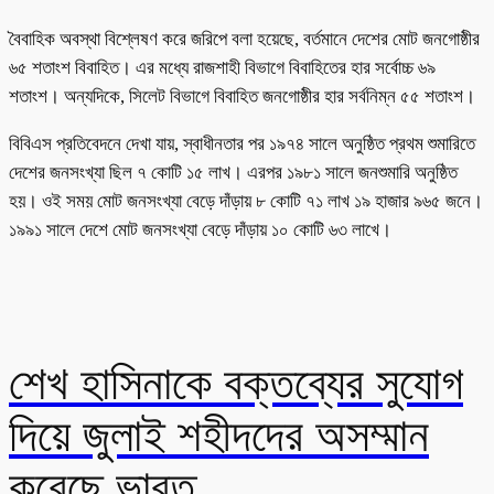
বৈবাহিক অবস্থা বিশ্লেষণ করে জরিপে বলা হয়েছে, বর্তমানে দেশের মোট জনগোষ্ঠীর
৬৫ শতাংশ বিবাহিত। এর মধ্যে রাজশাহী বিভাগে বিবাহিতের হার সর্বোচ্চ ৬৯
শতাংশ। অন্যদিকে, সিলেট বিভাগে বিবাহিত জনগোষ্ঠীর হার সর্বনিম্ন ৫৫ শতাংশ।
বিবিএস প্রতিবেদনে দেখা যায়, স্বাধীনতার পর ১৯৭৪ সালে অনুষ্ঠিত প্রথম শুমারিতে
দেশের জনসংখ্যা ছিল ৭ কোটি ১৫ লাখ। এরপর ১৯৮১ সালে জনশুমারি অনুষ্ঠিত
হয়। ওই সময় মোট জনসংখ্যা বেড়ে দাঁড়ায় ৮ কোটি ৭১ লাখ ১৯ হাজার ৯৬৫ জনে।
১৯৯১ সালে দেশে মোট জনসংখ্যা বেড়ে দাঁড়ায় ১০ কোটি ৬৩ লাখে।
শেখ হাসিনাকে বক্তব্যের সুযোগ
দিয়ে জুলাই শহীদদের অসম্মান
করেছে ভারত