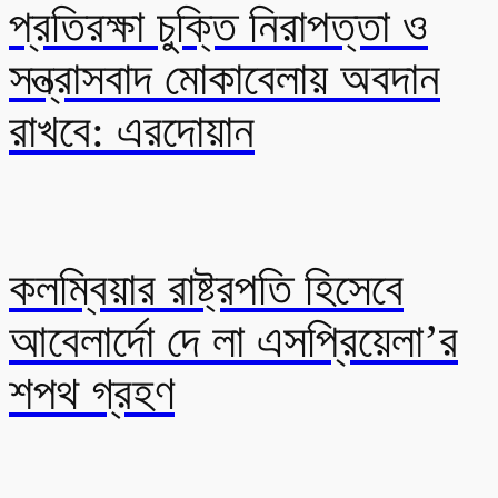
প্রতিরক্ষা চুক্তি নিরাপত্তা ও
সন্ত্রাসবাদ মোকাবেলায় অবদান
রাখবে: এরদোয়ান
কলম্বিয়ার রাষ্ট্রপতি হিসেবে
আবেলার্দো দে লা এসপ্রিয়েলা’র
শপথ গ্রহণ