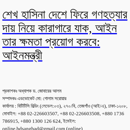
শেখ হাসিনা দেশে ফিরে গণহত্যার
দায় নিয়ে কারাগারে যাক, আইন
তার ক্ষমতা প্রয়োগ করবে:
আইনমন্ত্রী
প্রকাশকঃ অধ্যাপক ড. জোবায়ের আলম
সম্পাদকঃ এডভোকেট মো: গোলাম সরোয়ার
কার্যালয় : বিটিটিসি বিল্ডিং (লেভেল:০৩), ২৭০/বি, তেজগাঁও (আই/এ), ঢাকা-১২০৮,
মোবাইল: +88 02-226603507, +88 02-226603508, +880 1736
786915, +880 1300 126 624, ইমেইল:
online.bdsangbad@gmail.com (online)